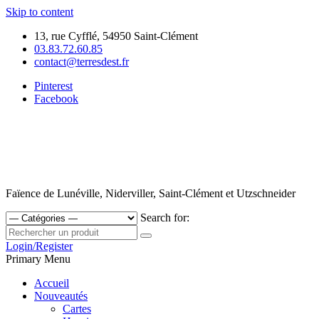
Skip to content
13, rue Cyfflé, 54950 Saint-Clément
03.83.72.60.85
contact@terresdest.fr
Pinterest
Facebook
Faïence de Lunéville, Niderviller, Saint-Clément et Utzschneider
Search for:
Login/Register
Primary Menu
Accueil
Nouveautés
Cartes