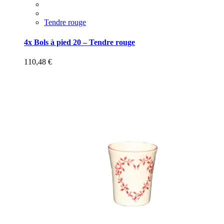
Tendre rouge
4x Bols à pied 20 – Tendre rouge
110,48
€