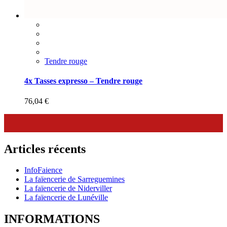
Tendre rouge
4x Tasses expresso – Tendre rouge
76,04
€
Articles récents
InfoFaience
La faïencerie de Sarreguemines
La faïencerie de Niderviller
La faïencerie de Lunéville
INFORMATIONS