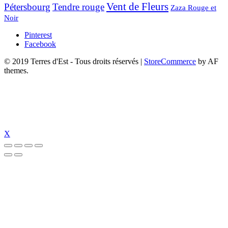
Vent de Fleurs
Pétersbourg
Tendre rouge
Zaza Rouge et
Noir
Pinterest
Facebook
© 2019 Terres d'Est - Tous droits réservés
|
StoreCommerce
by AF
themes.
X
izipal