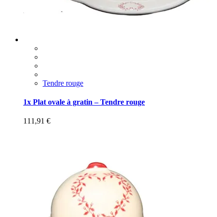
Tendre rouge
1x Plat ovale à gratin – Tendre rouge
111,91
€