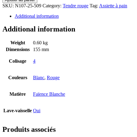
SKU:
N107-25-509
Category:
Tendre rouge
Tag:
Assiette à pain
Additional information
Additional information
Weight
0.60 kg
Dimensions
155 mm
Colisage
4
Couleurs
Blanc
,
Rouge
Matière
Faïence Blanche
Lave-vaisselle
Oui
Produits associés