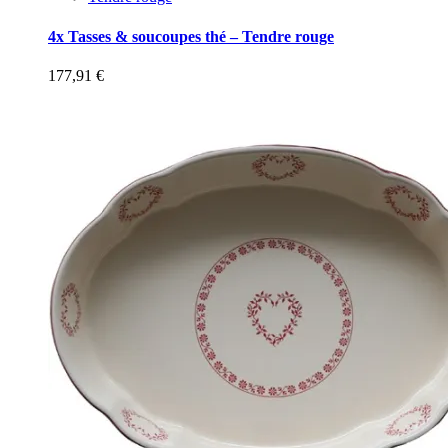
4x Tasses & soucoupes thé – Tendre rouge
177,91
€