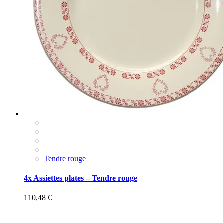
Tendre rouge
4x Assiettes plates – Tendre rouge
110,48
€