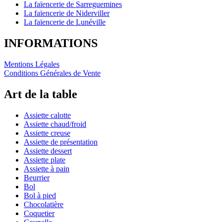
La faïencerie de Sarreguemines
La faïencerie de Niderviller
La faïencerie de Lunéville
INFORMATIONS
Mentions Légales
Conditions Générales de Vente
Art de la table
Assiette calotte
Assiette chaud/froid
Assiette creuse
Assiette de présentation
Assiette dessert
Assiette plate
Assiette à pain
Beurrier
Bol
Bol à pied
Chocolatière
Coquetier