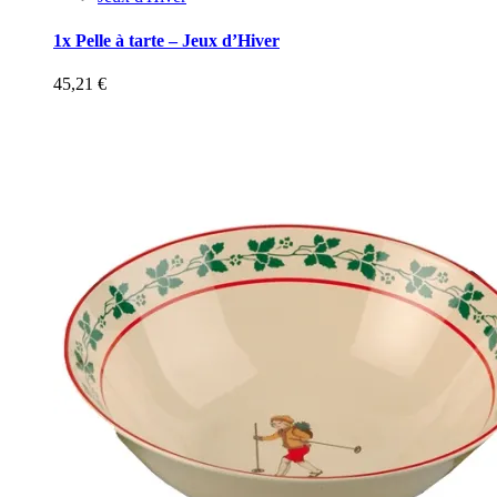
1x Pelle à tarte – Jeux d’Hiver
45,21
€