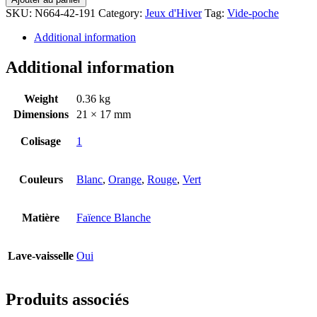
SKU:
N664-42-191
Category:
Jeux d'Hiver
Tag:
Vide-poche
Additional information
Additional information
Weight
0.36 kg
Dimensions
21 × 17 mm
Colisage
1
Couleurs
Blanc
,
Orange
,
Rouge
,
Vert
Matière
Faïence Blanche
Lave-vaisselle
Oui
Produits associés