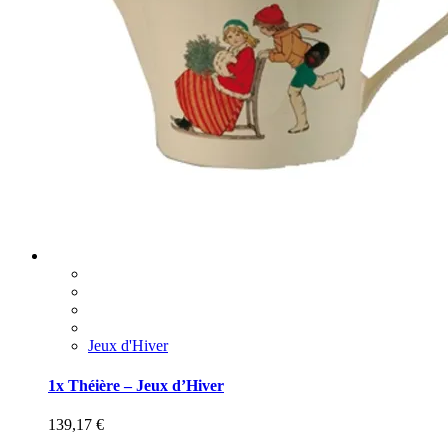
Jeux d'Hiver
1x Théière – Jeux d’Hiver
139,17
€