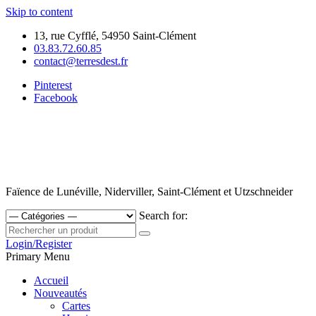
Skip to content
13, rue Cyfflé, 54950 Saint-Clément
03.83.72.60.85
contact@terresdest.fr
Pinterest
Facebook
Faïence de Lunéville, Niderviller, Saint-Clément et Utzschneider
Search for:
Login/Register
Primary Menu
Accueil
Nouveautés
Cartes