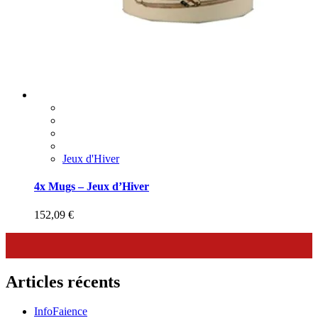
Jeux d'Hiver
4x Mugs – Jeux d’Hiver
152,09
€
Articles récents
InfoFaience