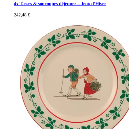
4x Tasses & soucoupes déjeuner – Jeux d’Hiver
242,48
€