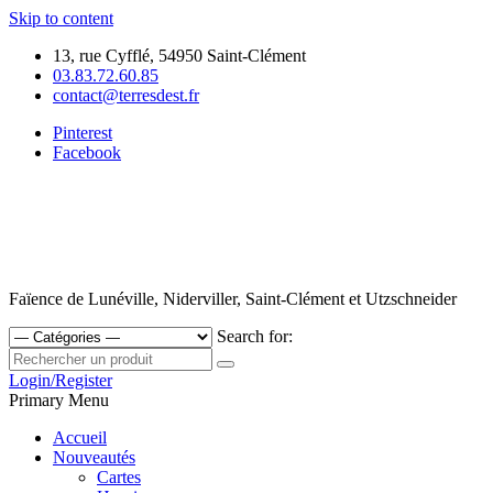
Skip to content
13, rue Cyfflé, 54950 Saint-Clément
03.83.72.60.85
contact@terresdest.fr
Pinterest
Facebook
Faïence de Lunéville, Niderviller, Saint-Clément et Utzschneider
Search for:
Login/Register
Primary Menu
Accueil
Nouveautés
Cartes