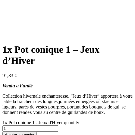
1x Pot conique 1 – Jeux
d’Hiver
91,83
€
Vendu à l’unité
Collection hivernale enchanteresse, “Jeux d’Hiver” apportera à votre
table la fraicheur des longues journées enneigées où skieurs et
lugeurs, parés de vestes pourpres, portant des bouquets de gui, se
donnent rendez-vous au centre de guirlandes de houx.
1x Pot conique 1 - Jeux d'Hiver quantity
Ajouter au panier