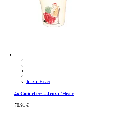
Jeux d'Hiver
4x Coquetiers – Jeux d’Hiver
78,91
€