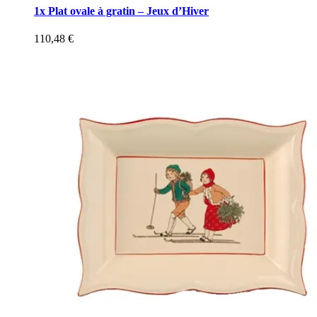
1x Plat ovale à gratin – Jeux d’Hiver
110,48
€