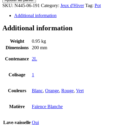
SKU:
N445-06-191
Category:
Jeux d'Hiver
Tag:
Pot
Additional information
Additional information
Weight
0.95 kg
Dimensions
200 mm
Contenance
2L
Colisage
1
Couleurs
Blanc
,
Orange
,
Rouge
,
Vert
Matière
Faïence Blanche
Lave-vaisselle
Oui