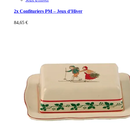
2x Confituriers PM – Jeux d’Hiver
84,65
€