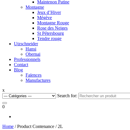
Maintenon Patine
Montagne
Jeux d’Hiver
Mégève
Montagne Rouge
Rose des Neiges
St Pétersbourg
Tendre rouge
Utzschneider
Hansi
Obernai
Professionnels
Contact
Blog
Faïences
Manufactures
x
Search for:
0
Home
/ Product Contenance / 2L