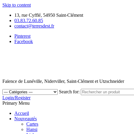
Skip to content
13, rue Cyfflé, 54950 Saint-Clément
03.83.72.60.85
contact@terresdest.fr
Pinterest
Facebook
Faïence de Lunéville, Niderviller, Saint-Clément et Utzschneider
Search for:
Login/Register
Primary Menu
Accueil
Nouveautés
Cartes
Hansi