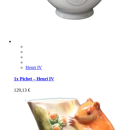
Henri IV
1x Pichet – Henri IV
129,13
€