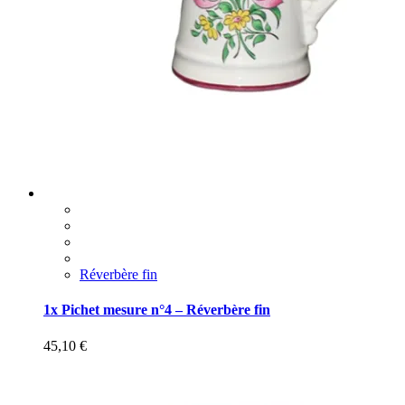
Réverbère fin
1x Pichet mesure n°4 – Réverbère fin
45,10
€