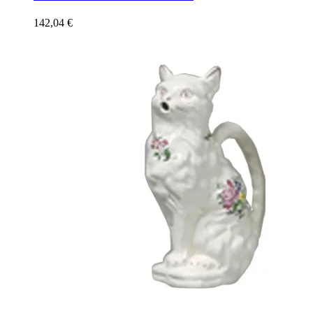
142,04
€