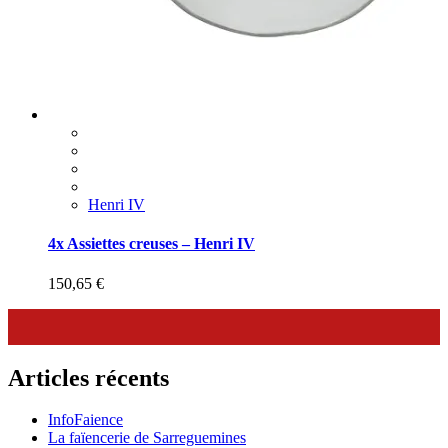
Henri IV
4x Assiettes creuses – Henri IV
150,65
€
Articles récents
InfoFaience
La faïencerie de Sarreguemines