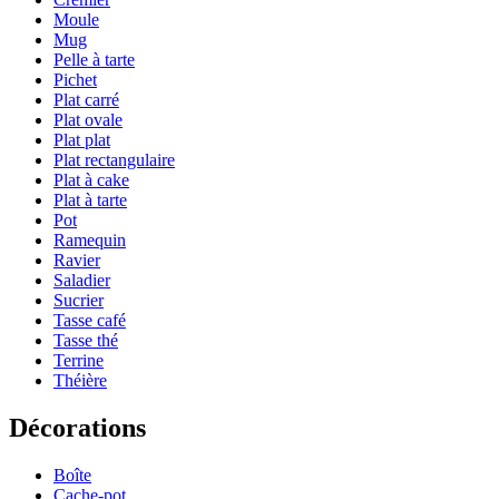
Moule
Mug
Pelle à tarte
Pichet
Plat carré
Plat ovale
Plat plat
Plat rectangulaire
Plat à cake
Plat à tarte
Pot
Ramequin
Ravier
Saladier
Sucrier
Tasse café
Tasse thé
Terrine
Théière
Décorations
Boîte
Cache-pot