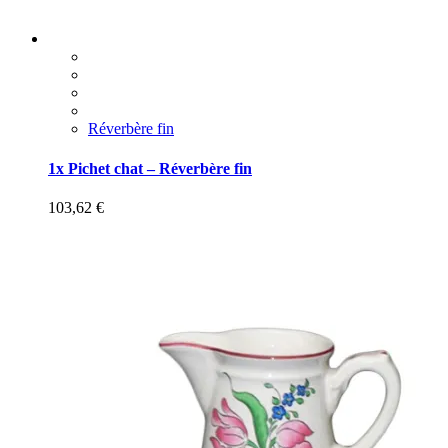
Réverbère fin
1x Pichet chat – Réverbère fin
103,62
€