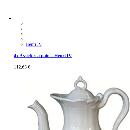
Henri IV
4x Assiettes à pain – Henri IV
112,63
€