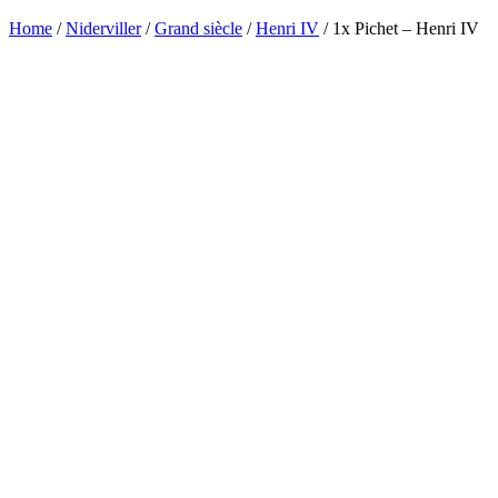
Home
/
Niderviller
/
Grand siècle
/
Henri IV
/ 1x Pichet – Henri IV