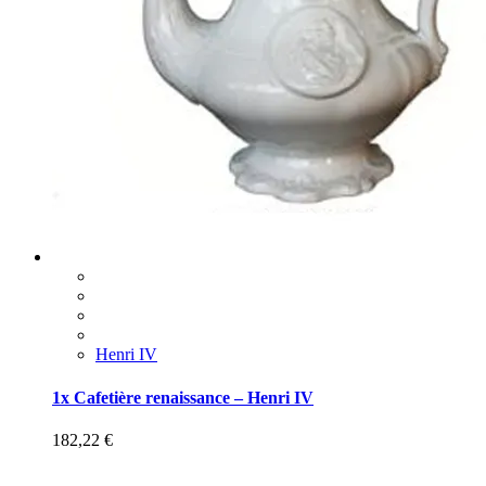
Henri IV
1x Cafetière renaissance – Henri IV
182,22
€