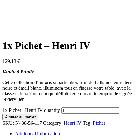
1x Pichet – Henri IV
129,13
€
Vendu à l’unité
Cette collection d’un gris si particulier, fruit de l’alliance entre terre
noire et émail blanc, illuminera tout en finesse votre table, avec la
classe et le raffinement qui définit cette œuvre intemporelle signée
Niderviller.
1x Pichet - Henri IV quantity
Ajouter au panier
SKU:
N438-56-117
Category:
Henri IV
Tag:
Pichet
Additional information