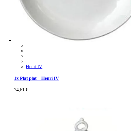
Henri IV
1x Plat plat – Henri IV
74,61
€