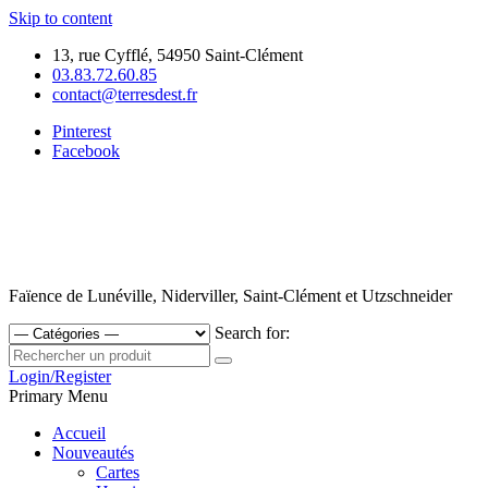
Skip to content
13, rue Cyfflé, 54950 Saint-Clément
03.83.72.60.85
contact@terresdest.fr
Pinterest
Facebook
Faïence de Lunéville, Niderviller, Saint-Clément et Utzschneider
Search for:
Login/Register
Primary Menu
Accueil
Nouveautés
Cartes