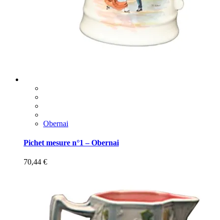
Obernai
Pichet mesure n°1 – Obernai
70,44
€