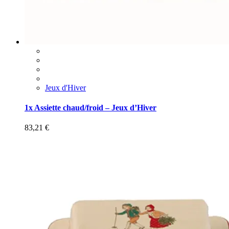
Jeux d'Hiver
1x Assiette chaud/froid – Jeux d’Hiver
83,21
€