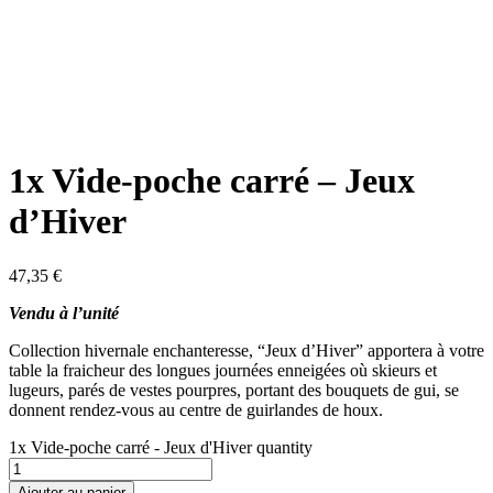
1x Vide-poche carré – Jeux
d’Hiver
47,35
€
Vendu à l’unité
Collection hivernale enchanteresse, “Jeux d’Hiver” apportera à votre
table la fraicheur des longues journées enneigées où skieurs et
lugeurs, parés de vestes pourpres, portant des bouquets de gui, se
donnent rendez-vous au centre de guirlandes de houx.
1x Vide-poche carré - Jeux d'Hiver quantity
Ajouter au panier