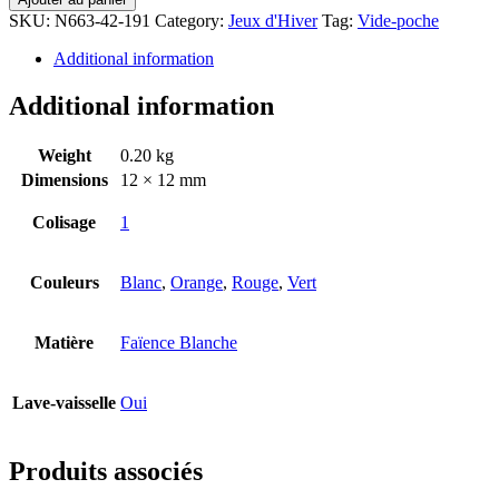
SKU:
N663-42-191
Category:
Jeux d'Hiver
Tag:
Vide-poche
Additional information
Additional information
Weight
0.20 kg
Dimensions
12 × 12 mm
Colisage
1
Couleurs
Blanc
,
Orange
,
Rouge
,
Vert
Matière
Faïence Blanche
Lave-vaisselle
Oui
Produits associés