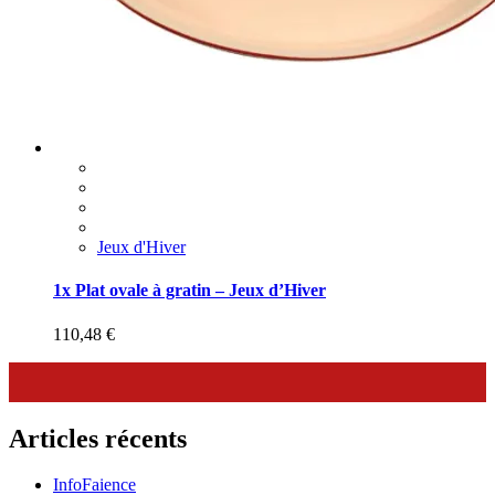
Jeux d'Hiver
1x Plat ovale à gratin – Jeux d’Hiver
110,48
€
Articles récents
InfoFaience