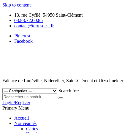
Skip to content
13, rue Cyfflé, 54950 Saint-Clément
03.83.72.60.85
contact@terresdest.fr
Pinterest
Facebook
Faïence de Lunéville, Niderviller, Saint-Clément et Utzschneider
Search for:
Login/Register
Primary Menu
Accueil
Nouveautés
Cartes