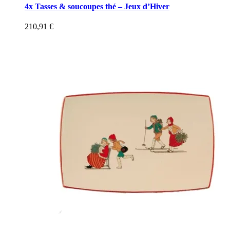
4x Tasses & soucoupes thé – Jeux d’Hiver
210,91
€