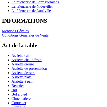
La faïencerie de Sarreguemines
La faïencerie de Niderviller
La faïencerie de Lunéville
INFORMATIONS
Mentions Légales
Conditions Générales de Vente
Art de la table
Assiette calotte
Assiette chaud/froid
Assiette creuse
Assiette de présentation
Assiette dessert
Assiette plate
Assiette à pain
Beurrier
Bol
Bol à pied
Chocolatière
Coquetier