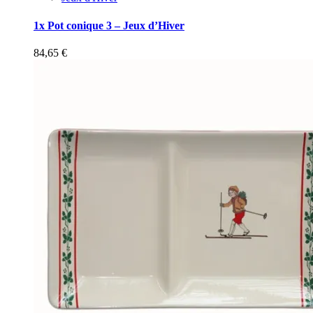
1x Pot conique 3 – Jeux d’Hiver
84,65
€