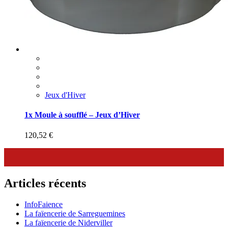
Jeux d'Hiver
1x Moule à soufflé – Jeux d’Hiver
120,52
€
Articles récents
InfoFaience
La faïencerie de Sarreguemines
La faïencerie de Niderviller