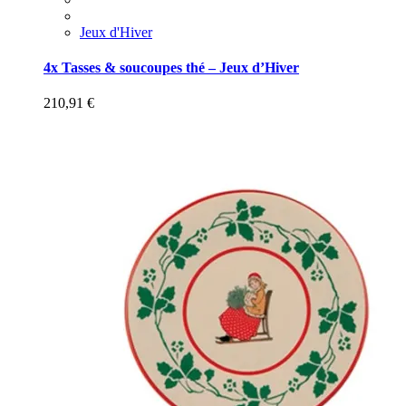
Jeux d'Hiver
4x Tasses & soucoupes thé – Jeux d’Hiver
210,91
€