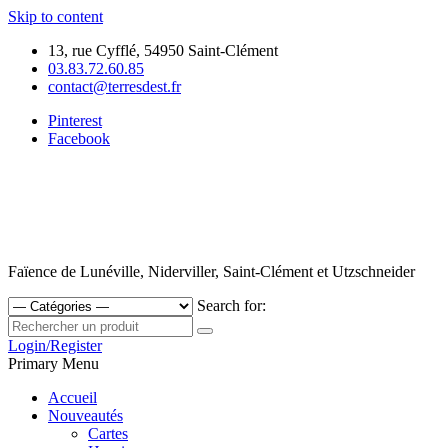
Skip to content
13, rue Cyfflé, 54950 Saint-Clément
03.83.72.60.85
contact@terresdest.fr
Pinterest
Facebook
Faïence de Lunéville, Niderviller, Saint-Clément et Utzschneider
Search for:
Login/Register
Primary Menu
Accueil
Nouveautés
Cartes