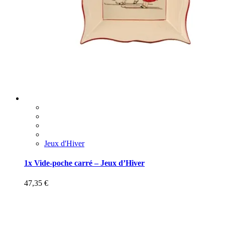
Jeux d'Hiver
1x Vide-poche carré – Jeux d’Hiver
47,35
€