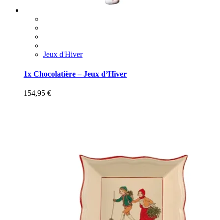
Jeux d'Hiver
1x Chocolatière – Jeux d’Hiver
154,95
€