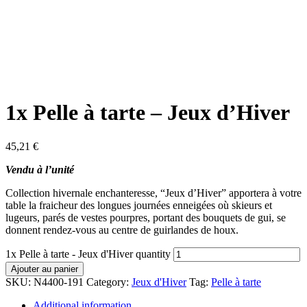
1x Pelle à tarte – Jeux d’Hiver
45,21
€
Vendu à l’unité
Collection hivernale enchanteresse, “Jeux d’Hiver” apportera à votre
table la fraicheur des longues journées enneigées où skieurs et
lugeurs, parés de vestes pourpres, portant des bouquets de gui, se
donnent rendez-vous au centre de guirlandes de houx.
1x Pelle à tarte - Jeux d'Hiver quantity
Ajouter au panier
SKU:
N4400-191
Category:
Jeux d'Hiver
Tag:
Pelle à tarte
Additional information