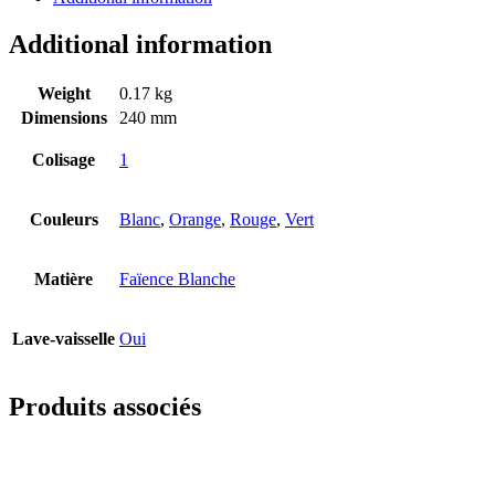
Additional information
Weight
0.17 kg
Dimensions
240 mm
Colisage
1
Couleurs
Blanc
,
Orange
,
Rouge
,
Vert
Matière
Faïence Blanche
Lave-vaisselle
Oui
Produits associés