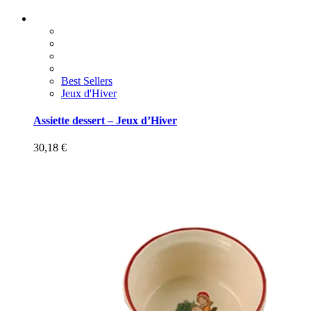
Best Sellers
Jeux d'Hiver
Assiette dessert – Jeux d’Hiver
30,18
€