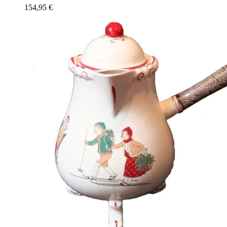
154,95
€