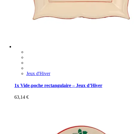
Jeux d'Hiver
1x Vide-poche rectangulaire – Jeux d’Hiver
63,14
€