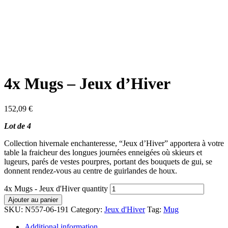
4x Mugs – Jeux d’Hiver
152,09
€
Lot de 4
Collection hivernale enchanteresse, “Jeux d’Hiver” apportera à votre
table la fraicheur des longues journées enneigées où skieurs et
lugeurs, parés de vestes pourpres, portant des bouquets de gui, se
donnent rendez-vous au centre de guirlandes de houx.
4x Mugs - Jeux d'Hiver quantity
Ajouter au panier
SKU:
N557-06-191
Category:
Jeux d'Hiver
Tag:
Mug
Additional information