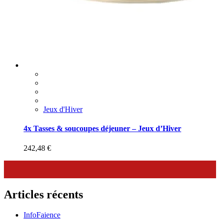
Jeux d'Hiver
4x Tasses & soucoupes déjeuner – Jeux d’Hiver
242,48
€
Articles récents
InfoFaience