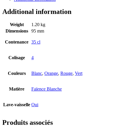
Additional information
Weight
1.20 kg
Dimensions
95 mm
Contenance
35 cl
Colisage
4
Couleurs
Blanc
,
Orange
,
Rouge
,
Vert
Matière
Faïence Blanche
Lave-vaisselle
Oui
Produits associés