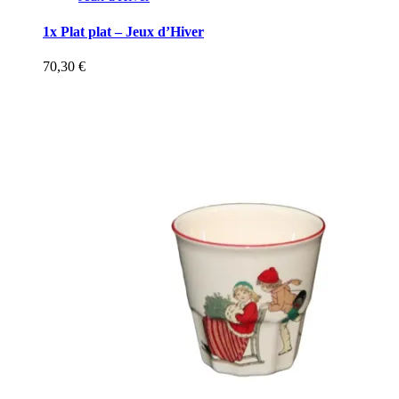
1x Plat plat – Jeux d’Hiver
70,30
€