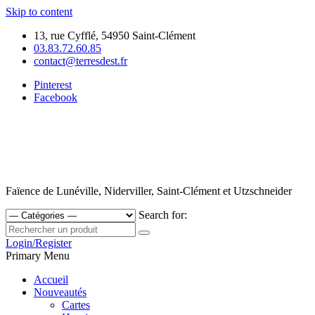
Skip to content
13, rue Cyfflé, 54950 Saint-Clément
03.83.72.60.85
contact@terresdest.fr
Pinterest
Facebook
Faïence de Lunéville, Niderviller, Saint-Clément et Utzschneider
Search for:
Login/Register
Primary Menu
Accueil
Nouveautés
Cartes