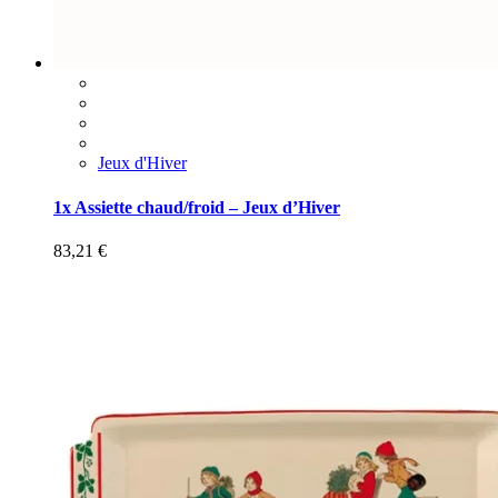
Jeux d'Hiver
1x Assiette chaud/froid – Jeux d’Hiver
83,21
€