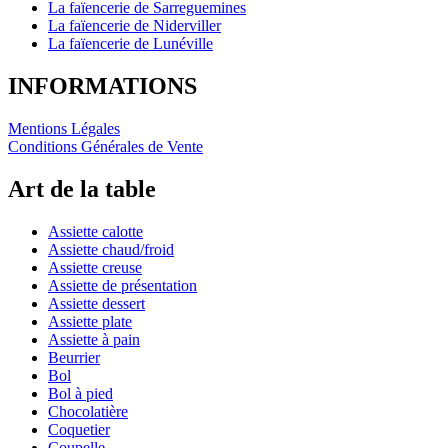
La faïencerie de Sarreguemines
La faïencerie de Niderviller
La faïencerie de Lunéville
INFORMATIONS
Mentions Légales
Conditions Générales de Vente
Art de la table
Assiette calotte
Assiette chaud/froid
Assiette creuse
Assiette de présentation
Assiette dessert
Assiette plate
Assiette à pain
Beurrier
Bol
Bol à pied
Chocolatière
Coquetier
Coupelle