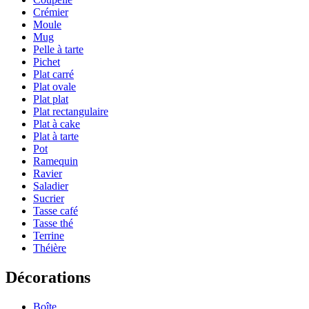
Crémier
Moule
Mug
Pelle à tarte
Pichet
Plat carré
Plat ovale
Plat plat
Plat rectangulaire
Plat à cake
Plat à tarte
Pot
Ramequin
Ravier
Saladier
Sucrier
Tasse café
Tasse thé
Terrine
Théière
Décorations
Boîte