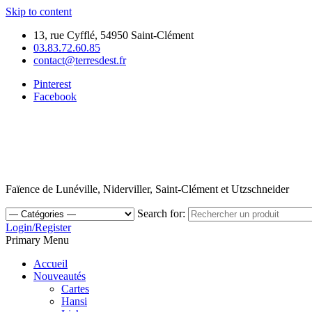
Skip to content
13, rue Cyfflé, 54950 Saint-Clément
03.83.72.60.85
contact@terresdest.fr
Pinterest
Facebook
Faïence de Lunéville, Niderviller, Saint-Clément et Utzschneider
Search for:
Login/Register
Primary Menu
Accueil
Nouveautés
Cartes
Hansi