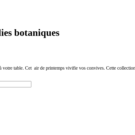
lies botaniques
 à votre table. Cet air de printemps vivifie vos convives. Cette collecti