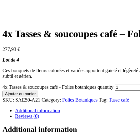
4x Tasses & soucoupes café – Fo
277,93
€
Lot de 4
Ces bouquets de fleurs colorées et variées apportent gaieté et légèreté
subtil et aérien.
4x Tasses & soucoupes café - Folies botaniques quantity
Ajouter au panier
SKU:
SAE50-A21
Category:
Folies Botaniques
Tag:
Tasse café
Additional information
Reviews (0)
Additional information