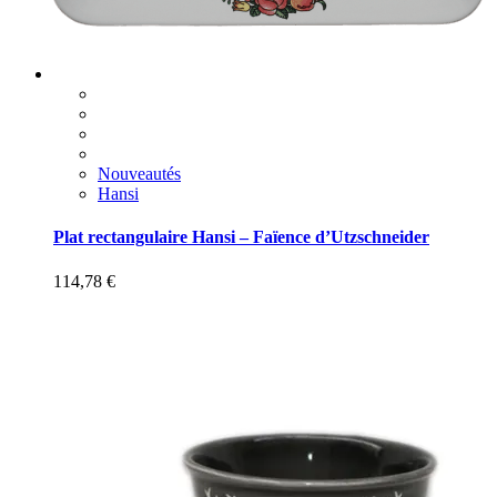
Nouveautés
Hansi
Plat rectangulaire Hansi – Faïence d’Utzschneider
114,78
€