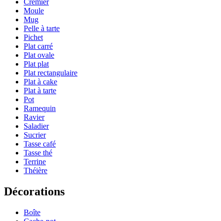
Crémier
Moule
Mug
Pelle à tarte
Pichet
Plat carré
Plat ovale
Plat plat
Plat rectangulaire
Plat à cake
Plat à tarte
Pot
Ramequin
Ravier
Saladier
Sucrier
Tasse café
Tasse thé
Terrine
Théière
Décorations
Boîte