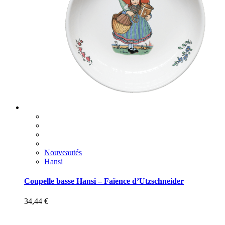
Nouveautés
Hansi
Coupelle basse Hansi – Faïence d’Utzschneider
34,44
€