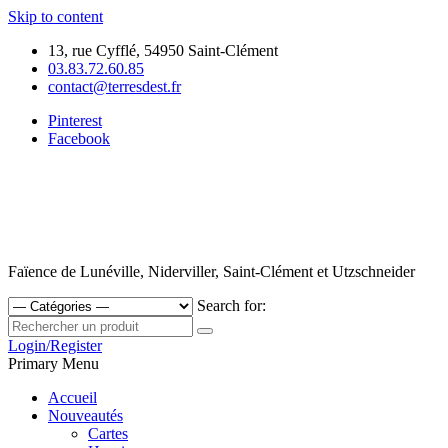
Skip to content
13, rue Cyfflé, 54950 Saint-Clément
03.83.72.60.85
contact@terresdest.fr
Pinterest
Facebook
Faïence de Lunéville, Niderviller, Saint-Clément et Utzschneider
Search for:
Login/Register
Primary Menu
Accueil
Nouveautés
Cartes