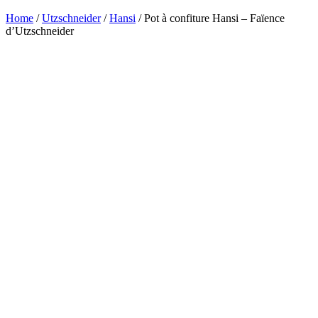
Home
/
Utzschneider
/
Hansi
/ Pot à confiture Hansi – Faïence
d’Utzschneider