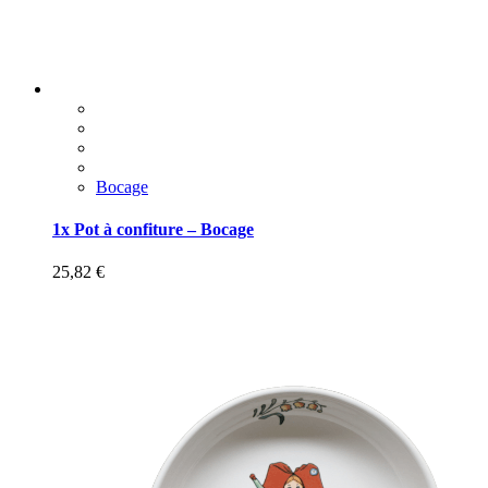
Bocage
1x Pot à confiture – Bocage
25,82
€