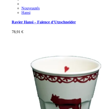
Nouveautés
Hansi
Ravier Hansi – Faïence d’Utzschneider
78,91
€