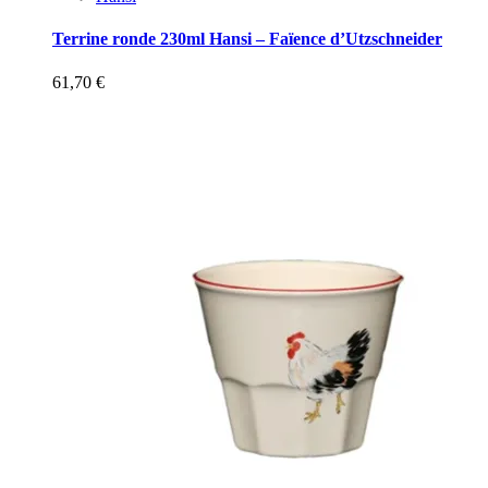
Terrine ronde 230ml Hansi – Faïence d’Utzschneider
61,70
€