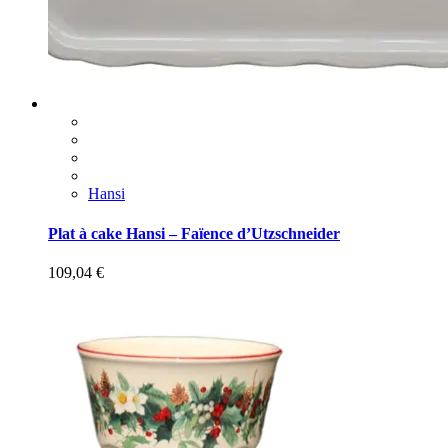
Hansi
Plat à cake Hansi – Faïence d’Utzschneider
109,04
€