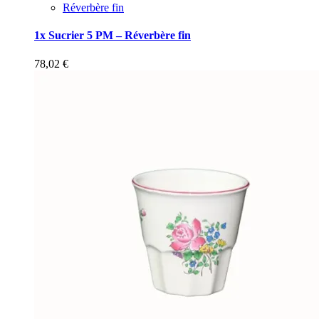
Réverbère fin
1x Sucrier 5 PM – Réverbère fin
78,02
€