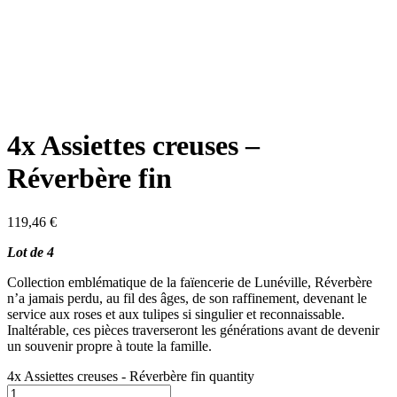
4x Assiettes creuses –
Réverbère fin
119,46
€
Lot de 4
Collection emblématique de la faïencerie de Lunéville, Réverbère
n’a jamais perdu, au fil des âges, de son raffinement, devenant le
service aux roses et aux tulipes si singulier et reconnaissable.
Inaltérable, ces pièces traverseront les générations avant de devenir
un souvenir propre à toute la famille.
4x Assiettes creuses - Réverbère fin quantity