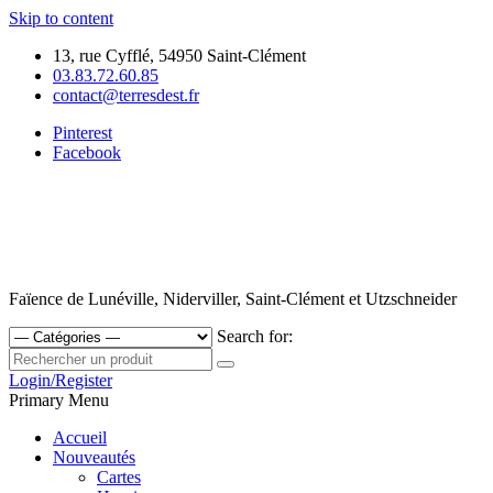
Skip to content
13, rue Cyfflé, 54950 Saint-Clément
03.83.72.60.85
contact@terresdest.fr
Pinterest
Facebook
Faïence de Lunéville, Niderviller, Saint-Clément et Utzschneider
Search for:
Login/Register
Primary Menu
Accueil
Nouveautés
Cartes