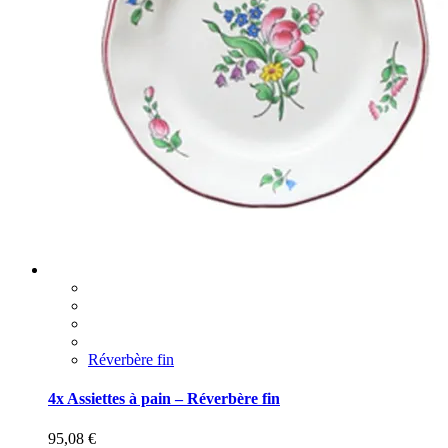
Réverbère fin
4x Assiettes à pain – Réverbère fin
95,08
€