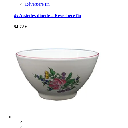
Réverbère fin
4x Assiettes dinette – Réverbère fin
84,72
€