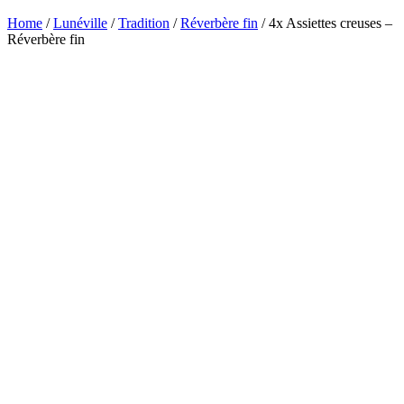
Home
/
Lunéville
/
Tradition
/
Réverbère fin
/ 4x Assiettes creuses –
Réverbère fin