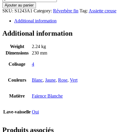
Ajouter au panier
SKU:
S1243A1
Category:
Réverbère fin
Tag:
Assiette creuse
Additional information
Additional information
Weight
2.24 kg
Dimensions
230 mm
Colisage
4
Couleurs
Blanc
,
Jaune
,
Rose
,
Vert
Matière
Faïence Blanche
Lave-vaisselle
Oui
Produits associés