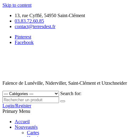
Skip to content
13, rue Cyfflé, 54950 Saint-Clément
03.83.72.60.85
contact@terresdest.fr
Pinterest
Facebook
Faïence de Lunéville, Niderviller, Saint-Clément et Utzschneider
Search for:
Login/Register
Primary Menu
Accueil
Nouveautés
Cartes