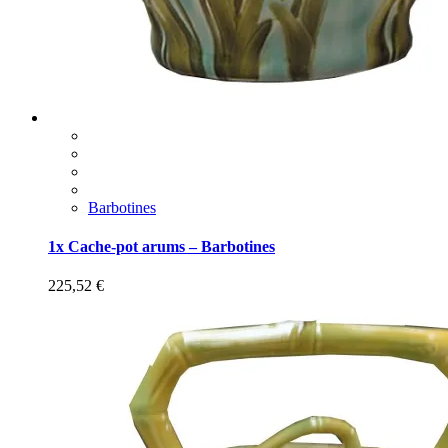
Barbotines
1x Cache-pot arums – Barbotines
225,52
€