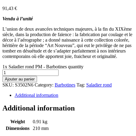
91,43
€
Vendu à l’unité
L’union de deux avancées techniques majeures, à la fin du XIXème
siècle, dans la production de faïence : la fabrication par coulage et le
décor à l’aérographe ; a donné naissance à cette collection colorée,
héritière de la période “Art Nouveau”, qui eut le privilège de ne pas
tomber en désuétude et de s’adapter parfaitement à nos intérieurs
contemporains où elle apportent joie, fraicheur et originalité.
1x Saladier rond PM - Barbotines quantity
Ajouter au panier
SKU:
S3502N6
Category:
Barbotines
Tag:
Saladier rond
Additional information
Additional information
Weight
0.91 kg
Dimensions
210 mm