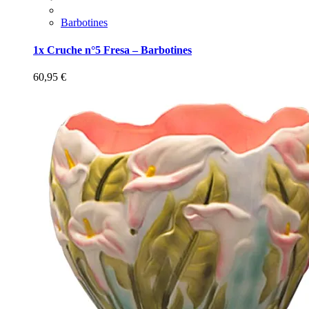
Barbotines
1x Cruche n°5 Fresa – Barbotines
60,95
€