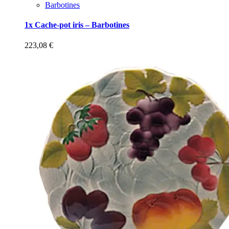
Barbotines
1x Cache-pot iris – Barbotines
223,08
€