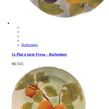
Barbotines
1x Plat à tarte Fresa – Barbotines
98,74
€