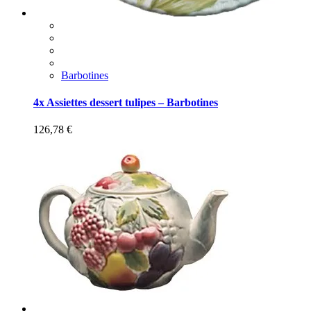
Barbotines
4x Assiettes dessert tulipes – Barbotines
126,78
€