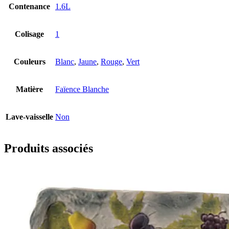
Contenance
1.6L
Colisage
1
Couleurs
Blanc
,
Jaune
,
Rouge
,
Vert
Matière
Faïence Blanche
Lave-vaisselle
Non
Produits associés