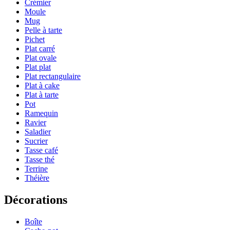
Crémier
Moule
Mug
Pelle à tarte
Pichet
Plat carré
Plat ovale
Plat plat
Plat rectangulaire
Plat à cake
Plat à tarte
Pot
Ramequin
Ravier
Saladier
Sucrier
Tasse café
Tasse thé
Terrine
Théière
Décorations
Boîte