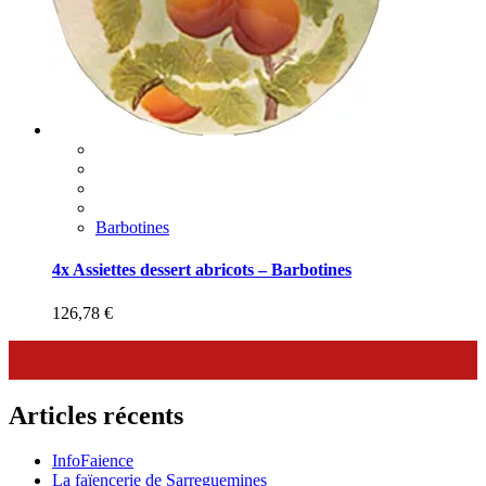
Barbotines
4x Assiettes dessert abricots – Barbotines
126,78
€
Articles récents
InfoFaience
La faïencerie de Sarreguemines