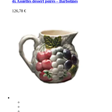
4x Assiettes dessert poires – Barbotines
126,78
€