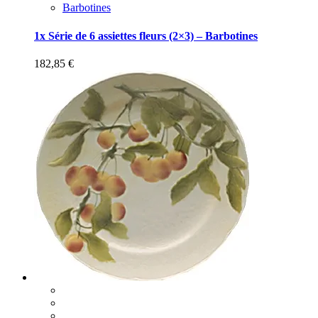
Barbotines
1x Série de 6 assiettes fleurs (2×3) – Barbotines
182,85
€