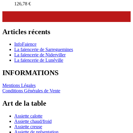
126,78
€
Articles récents
InfoFaience
La faïencerie de Sarreguemines
La faïencerie de Niderviller
La faïencerie de Lunéville
INFORMATIONS
Mentions Légales
Conditions Générales de Vente
Art de la table
Assiette calotte
Assiette chaud/froid
Assiette creuse
Assiette de présentation