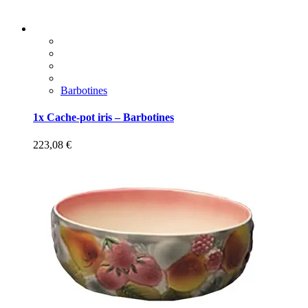
Barbotines
1x Cache-pot iris – Barbotines
223,08
€