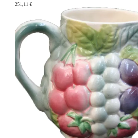
251,11
€