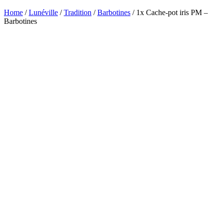
Home
/
Lunéville
/
Tradition
/
Barbotines
/ 1x Cache-pot iris PM –
Barbotines