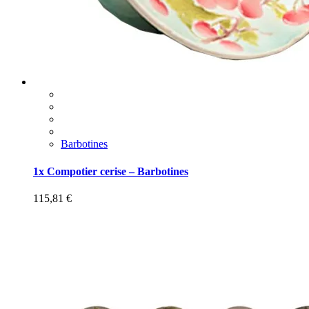
Barbotines
1x Compotier cerise – Barbotines
115,81
€