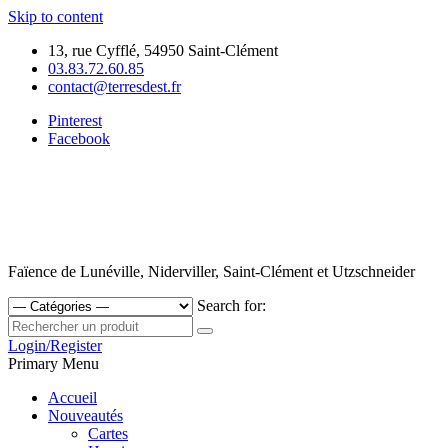
Skip to content
13, rue Cyfflé, 54950 Saint-Clément
03.83.72.60.85
contact@terresdest.fr
Pinterest
Facebook
Faïence de Lunéville, Niderviller, Saint-Clément et Utzschneider
Search for:
Login/Register
Primary Menu
Accueil
Nouveautés
Cartes