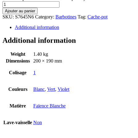
Ajouter au panier
SKU:
S7645N6
Category:
Barbotines
Tag:
Cache-pot
Additional information
Additional information
Weight
1.40 kg
Dimensions
200 × 190 mm
Colisage
1
Couleurs
Blanc
,
Vert
,
Violet
Matière
Faïence Blanche
Lave-vaisselle
Non