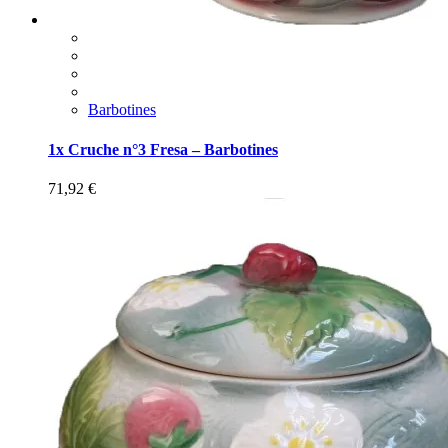
Barbotines
1x Cruche n°3 Fresa – Barbotines
71,92
€