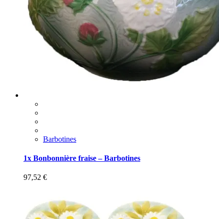
Barbotines
1x Bonbonnière fraise – Barbotines
97,52
€