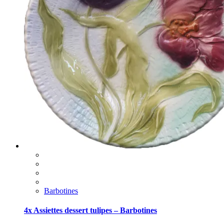
Barbotines
4x Assiettes dessert tulipes – Barbotines