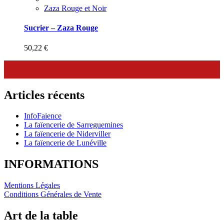
Zaza Rouge et Noir
Sucrier – Zaza Rouge
50,22
€
Articles récents
InfoFaience
La faïencerie de Sarreguemines
La faïencerie de Niderviller
La faïencerie de Lunéville
INFORMATIONS
Mentions Légales
Conditions Générales de Vente
Art de la table