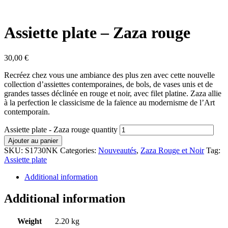
Assiette plate – Zaza rouge
30,00
€
Recréez chez vous une ambiance des plus zen avec cette nouvelle
collection d’assiettes contemporaines, de bols, de vases unis et de
grandes tasses déclinée en rouge et noir, avec filet platine. Zaza allie
à la perfection le classicisme de la faïence au modernisme de l’Art
contemporain.
Assiette plate - Zaza rouge quantity
Ajouter au panier
SKU:
S1730NK
Categories:
Nouveautés
,
Zaza Rouge et Noir
Tag:
Assiette plate
Additional information
Additional information
Weight
2.20 kg