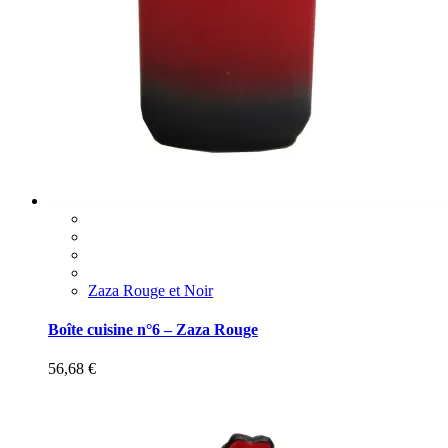
Zaza Rouge et Noir
Boîte cuisine n°6 – Zaza Rouge
56,68
€