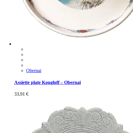
Obernai
Assiette plate Kougloff – Obernai
33,91
€