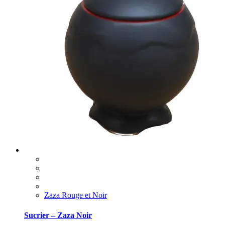
Zaza Rouge et Noir
Sucrier – Zaza Noir