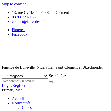
Skip to content
13, rue Cyfflé, 54950 Saint-Clément
03.83.72.60.85
contact@terresdest.fr
Pinterest
Facebook
Faïence de Lunéville, Niderviller, Saint-Clément et Utzschneider
Search for:
Login/Register
Primary Menu
Accueil
Nouveautés
Cartes