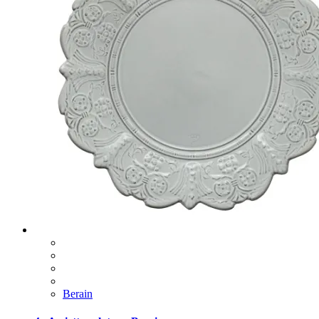
Berain