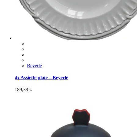
Beyerlé
4x Assiette plate – Beyerlé
189,39
€