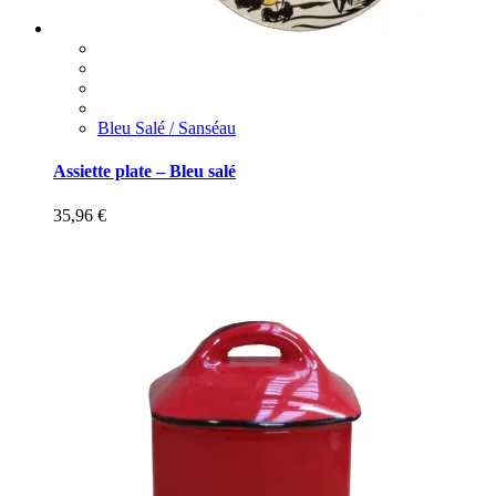
Bleu Salé / Sanséau
Assiette plate – Bleu salé
35,96
€