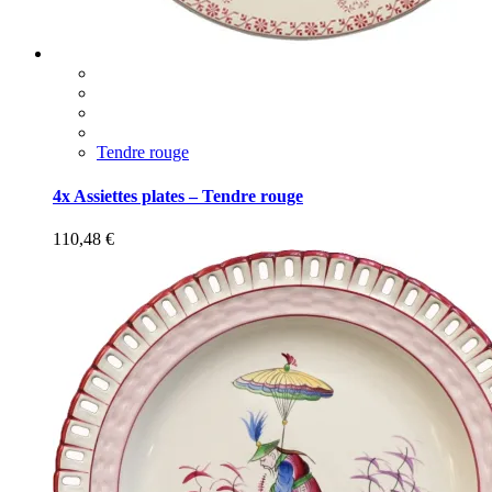
Tendre rouge
4x Assiettes plates – Tendre rouge
110,48
€