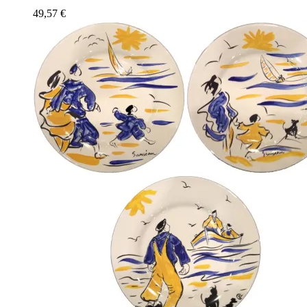
49,57
€