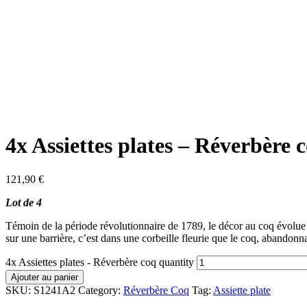
4x Assiettes plates – Réverbère 
121,90
€
Lot de 4
Témoin de la période révolutionnaire de 1789, le décor au coq évolu
sur une barrière, c’est dans une corbeille fleurie que le coq, abando
4x Assiettes plates - Réverbère coq quantity
Ajouter au panier
SKU:
S1241A2
Category:
Réverbère Coq
Tag:
Assiette plate