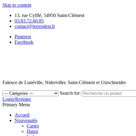
Skip to content
13, rue Cyfflé, 54950 Saint-Clément
03.83.72.60.85
contact@terresdest.fr
Pinterest
Facebook
Faïence de Lunéville, Niderviller, Saint-Clément et Utzschneider
Search for:
Login/Register
Primary Menu
Accueil
Nouveautés
Cartes
Hansi