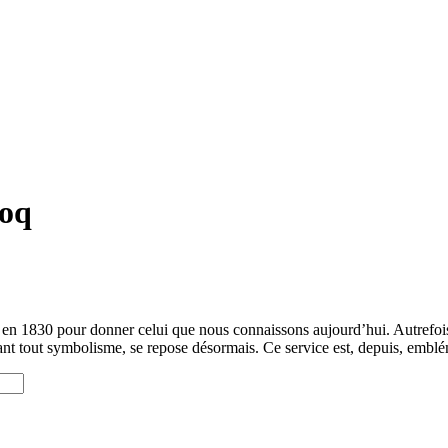
coq
e en 1830 pour donner celui que nous connaissons aujourd’hui. Autrefoi
nnant tout symbolisme, se repose désormais. Ce service est, depuis, emb