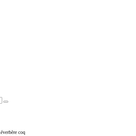
 Réverbère coq