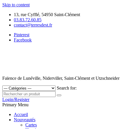
Skip to content
13, rue Cyfflé, 54950 Saint-Clément
03.83.72.60.85
contact@terresdest.fr
Pinterest
Facebook
Faïence de Lunéville, Niderviller, Saint-Clément et Utzschneider
Search for:
Login/Register
Primary Menu
Accueil
Nouveautés
Cartes