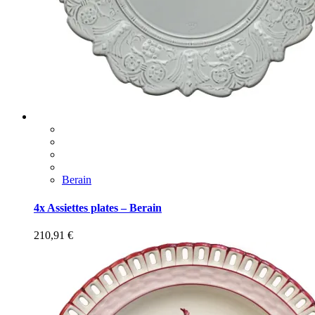
Berain
4x Assiettes plates – Berain
210,91
€