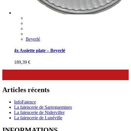
Beyerlé
4x Assiette plate – Beyerlé
189,39
€
Articles récents
InfoFaience
La faïencerie de Sarreguemines
La faïencerie de Niderviller
La faïencerie de Lunéville
INFORMATIONS