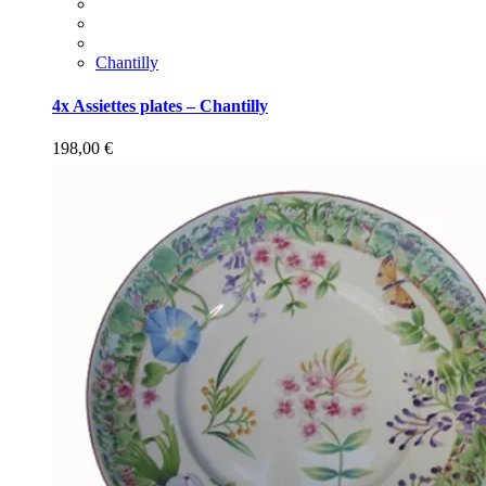
Chantilly
4x Assiettes plates – Chantilly
198,00
€