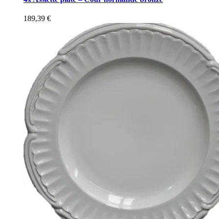
189,39
€