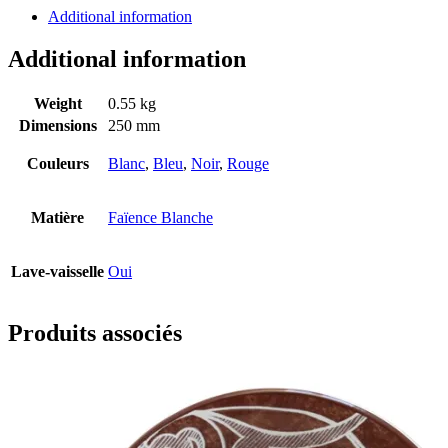
Additional information
Additional information
Weight
0.55 kg
Dimensions
250 mm
Couleurs
Blanc
,
Bleu
,
Noir
,
Rouge
Matière
Faïence Blanche
Lave-vaisselle
Oui
Produits associés