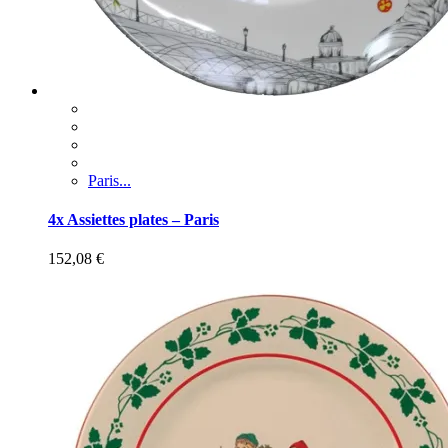
Paris...
4x Assiettes plates – Paris
152,08
€