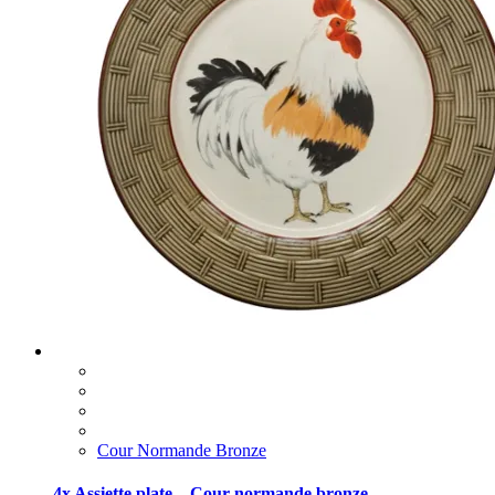
Cour Normande Bronze
4x Assiette plate – Cour normande bronze