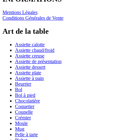
Mentions Légales
Conditions Générales de Vente
Art de la table
Assiette calotte
Assiette chaud/froid
Assiette creuse
Assiette de présentation
Assiette dessert
Assiette plate
Assiette à pain
Beurrier
Bol
Bol à pied
Chocolatière
Coquetier
Coupelle
Crémier
Moule
Mug
Pelle à tarte