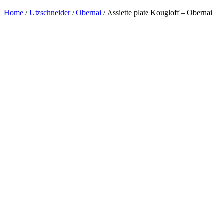
Home
/
Utzschneider
/
Obernai
/ Assiette plate Kougloff – Obernai