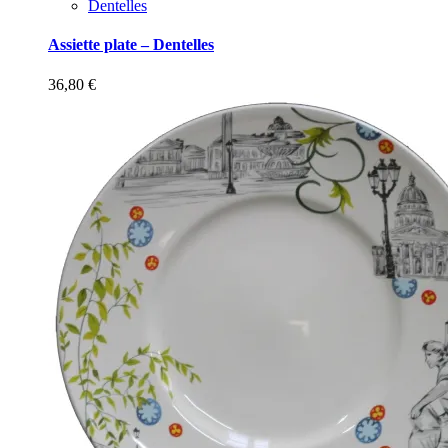
Dentelles
Assiette plate – Dentelles
36,80
€