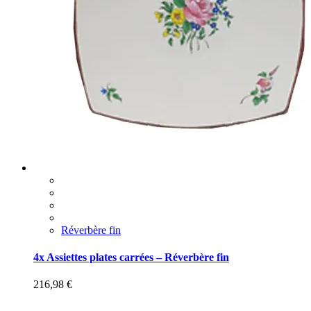
Réverbère fin
4x Assiettes plates carrées – Réverbère fin
216,98
€