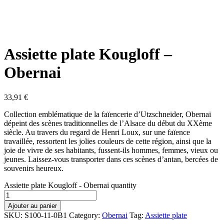
Assiette plate Kougloff –
Obernai
33,91
€
Collection emblématique de la faïencerie d’Utzschneider, Obernai
dépeint des scènes traditionnelles de l’Alsace du début du XXème
siècle. Au travers du regard de Henri Loux, sur une faïence
travaillée, ressortent les jolies couleurs de cette région, ainsi que la
joie de vivre de ses habitants, fussent-ils hommes, femmes, vieux ou
jeunes. Laissez-vous transporter dans ces scènes d’antan, bercées de
souvenirs heureux.
Assiette plate Kougloff - Obernai quantity
Ajouter au panier
SKU:
S100-11-0B1
Category:
Obernai
Tag:
Assiette plate