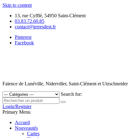
Skip to content
13, rue Cyfflé, 54950 Saint-Clément
03.83.72.60.85
contact@terresdest.fr
Pinterest
Facebook
Faïence de Lunéville, Niderviller, Saint-Clément et Utzschneider
Search for:
Login/Register
Primary Menu
Accueil
Nouveautés
Cartes