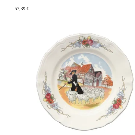
57,39
€