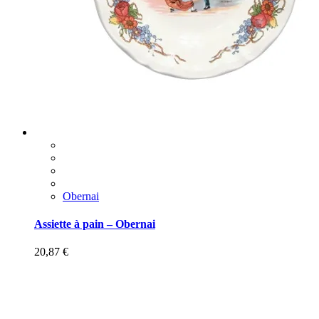
Obernai
Assiette à pain – Obernai
20,87
€