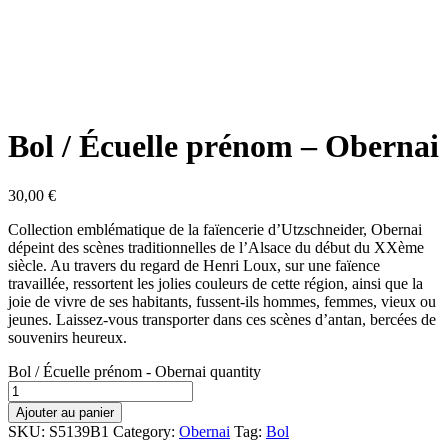
Bol / Écuelle prénom – Obernai
30,00
€
Collection emblématique de la faïencerie d’Utzschneider, Obernai
dépeint des scènes traditionnelles de l’Alsace du début du XXème
siècle. Au travers du regard de Henri Loux, sur une faïence
travaillée, ressortent les jolies couleurs de cette région, ainsi que la
joie de vivre de ses habitants, fussent-ils hommes, femmes, vieux ou
jeunes. Laissez-vous transporter dans ces scènes d’antan, bercées de
souvenirs heureux.
Bol / Écuelle prénom - Obernai quantity
Ajouter au panier
SKU:
S5139B1
Category:
Obernai
Tag:
Bol