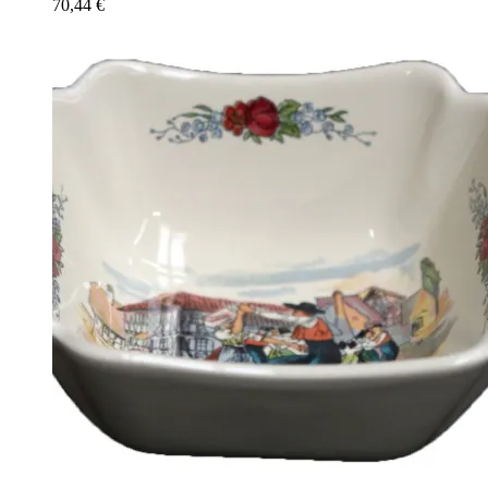
70,44
€