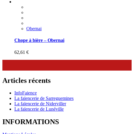
Obernai
Chope à bière – Obernai
62,61
€
Articles récents
InfoFaience
La faïencerie de Sarreguemines
La faïencerie de Niderviller
La faïencerie de Lunéville
INFORMATIONS