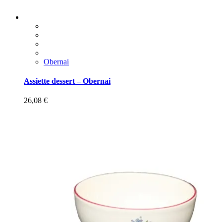
Obernai
Assiette dessert – Obernai
26,08
€