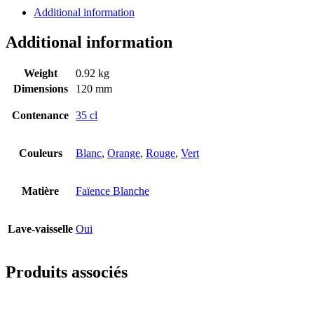
Additional information
Additional information
Weight
0.92 kg
Dimensions
120 mm
Contenance
35 cl
Couleurs
Blanc
,
Orange
,
Rouge
,
Vert
Matière
Faïence Blanche
Lave-vaisselle
Oui
Produits associés