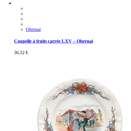
Obernai
Coupelle à fruits carrée LXV – Obernai
36,52
€