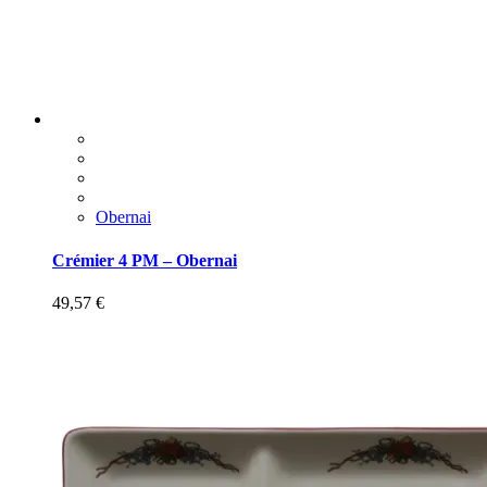
Obernai
Crémier 4 PM – Obernai
49,57
€