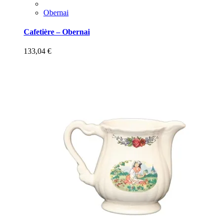
Obernai
Cafetière – Obernai
133,04
€