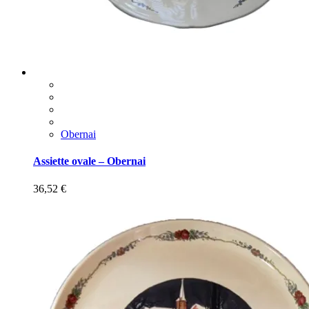
Obernai
Assiette ovale – Obernai
36,52
€