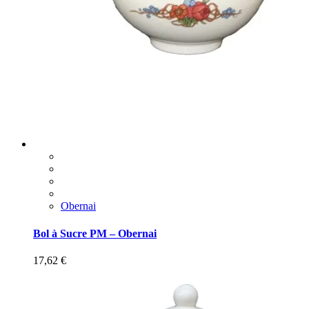
Obernai
Bol à Sucre PM – Obernai
17,62
€