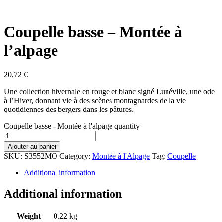
Coupelle basse – Montée à
l’alpage
20,72
€
Une collection hivernale en rouge et blanc signé Lunéville, une ode
à l’Hiver, donnant vie à des scènes montagnardes de la vie
quotidiennes des bergers dans les pâtures.
Coupelle basse - Montée à l'alpage quantity
Ajouter au panier
SKU:
S3552MO
Category:
Montée à l'Alpage
Tag:
Coupelle
Additional information
Additional information
Weight
0.22 kg