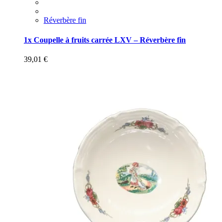
Réverbère fin
1x Coupelle à fruits carrée LXV – Réverbère fin
39,01
€