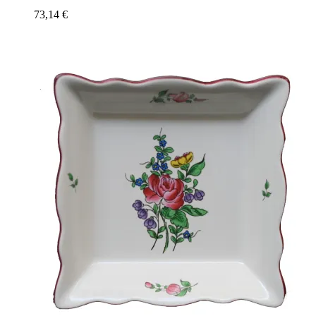
73,14
€