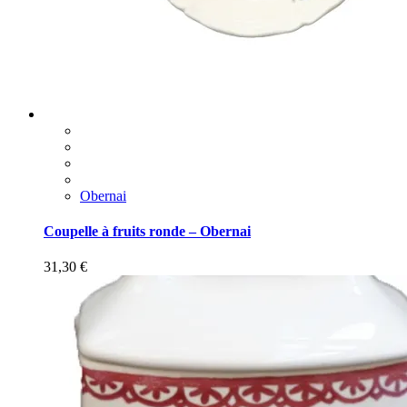
Obernai
Coupelle à fruits ronde – Obernai
31,30
€