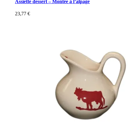
Assiette dessert – Montée à l’alpage
23,77
€