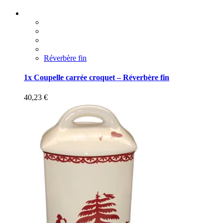
Réverbère fin
1x Coupelle carrée croquet – Réverbère fin
40,23
€