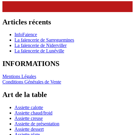
Articles récents
InfoFaience
La faïencerie de Sarreguemines
La faïencerie de Niderviller
La faïencerie de Lunéville
INFORMATIONS
Mentions Légales
Conditions Générales de Vente
Art de la table
Assiette calotte
Assiette chaud/froid
Assiette creuse
Assiette de présentation
Assiette dessert
Assiette plate