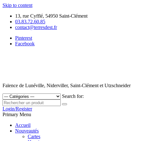
Skip to content
13, rue Cyfflé, 54950 Saint-Clément
03.83.72.60.85
contact@terresdest.fr
Pinterest
Facebook
Faïence de Lunéville, Niderviller, Saint-Clément et Utzschneider
Search for:
Login/Register
Primary Menu
Accueil
Nouveautés
Cartes