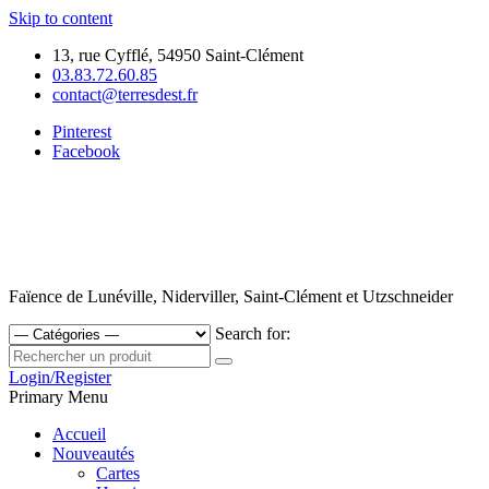
Skip to content
13, rue Cyfflé, 54950 Saint-Clément
03.83.72.60.85
contact@terresdest.fr
Pinterest
Facebook
Faïence de Lunéville, Niderviller, Saint-Clément et Utzschneider
Search for:
Login/Register
Primary Menu
Accueil
Nouveautés
Cartes