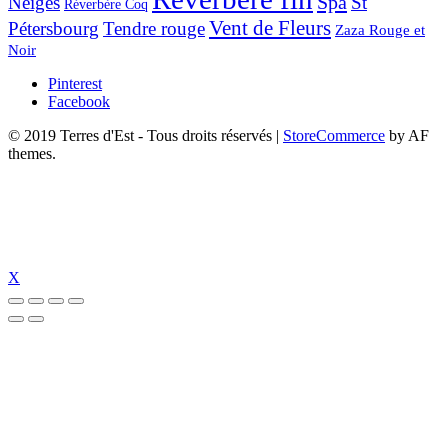
Spa
Neiges
St
Réverbère Coq
Vent de Fleurs
Pétersbourg
Tendre rouge
Zaza Rouge et
Noir
Pinterest
Facebook
© 2019 Terres d'Est - Tous droits réservés
|
StoreCommerce
by AF
themes.
X