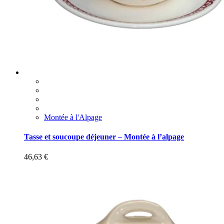
Montée à l'Alpage
Tasse et soucoupe déjeuner – Montée à l’alpage
46,63
€