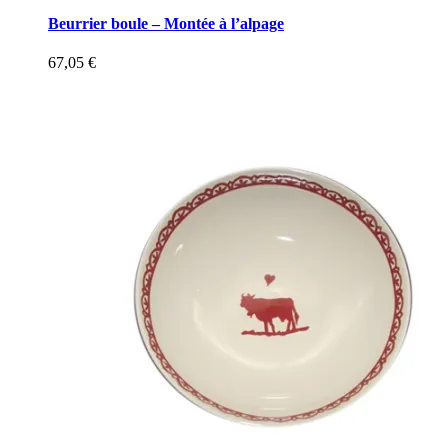
Beurrier boule – Montée à l’alpage
67,05
€