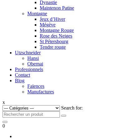
Dynastie
Maintenon Patine
Montagne
Jeux d’Hiver
Mégève
Montagne Rouge
Rose des Neiges
St Pétersbourg
Tendre rouge
Utzschneider
Hansi
Obernai
Professionnels
Contact
Blog
Faïences
Manufactures
x
Search for:
0