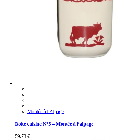
Montée à l'Alpage
Boite cuisine N°5 – Montée à l’alpage
59,73
€