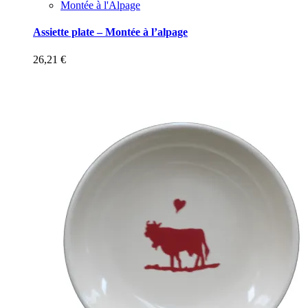
Montée à l'Alpage
Assiette plate – Montée à l’alpage
26,21
€