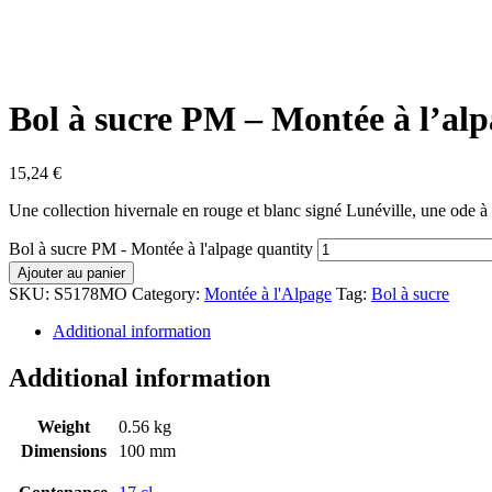
Bol à sucre PM – Montée à l’al
15,24
€
Une collection hivernale en rouge et blanc signé Lunéville, une ode à 
Bol à sucre PM - Montée à l'alpage quantity
Ajouter au panier
SKU:
S5178MO
Category:
Montée à l'Alpage
Tag:
Bol à sucre
Additional information
Additional information
Weight
0.56 kg
Dimensions
100 mm