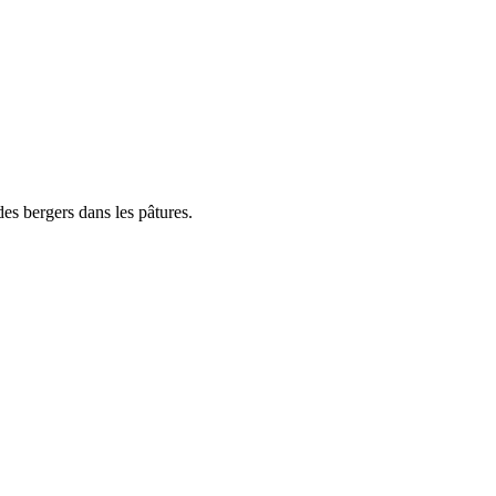
es bergers dans les pâtures.