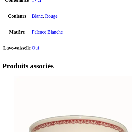
Contenance
17 cl
Couleurs
Blanc
,
Rouge
Matière
Faïence Blanche
Lave-vaisselle
Oui
Produits associés