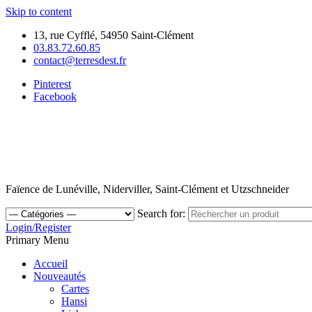
Skip to content
13, rue Cyfflé, 54950 Saint-Clément
03.83.72.60.85
contact@terresdest.fr
Pinterest
Facebook
Faïence de Lunéville, Niderviller, Saint-Clément et Utzschneider
Search for:
Login/Register
Primary Menu
Accueil
Nouveautés
Cartes
Hansi