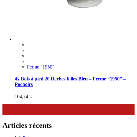
Ferme "1950"
4x Bols à pied 20 Herbes folles Bleu – Ferme “1950” –
Pochoirs
104,74
€
Articles récents