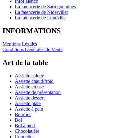
InfoFaience
La faïencerie de Sarreguemines
La faïencerie de Niderviller
La faïencerie de Lunéville
INFORMATIONS
Mentions Légales
Conditions Générales de Vente
Art de la table
Assiette calotte
Assiette chaud/froid
Assiette creuse
Assiette de présentation
Assiette dessert
Assiette plate
Assiette à pain
Beurrier
Bol
Bol à pied
Chocolatière
Coquetier