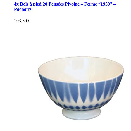
4x Bols à pied 20 Pensées Pivoine – Ferme “1950” –
Pochoirs
103,30
€