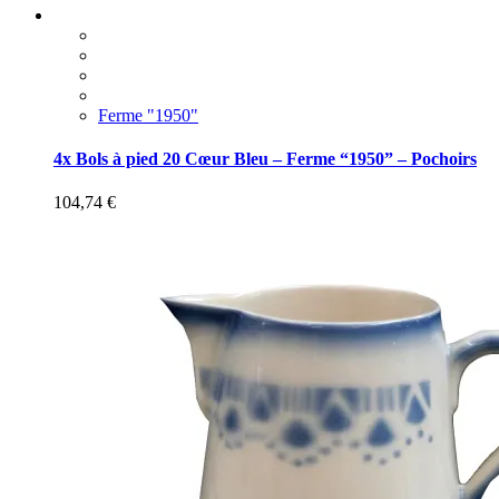
Ferme "1950"
4x Bols à pied 20 Cœur Bleu – Ferme “1950” – Pochoirs
104,74
€