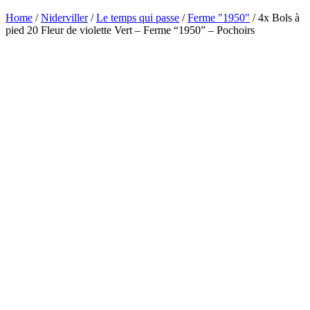
Home
/
Niderviller
/
Le temps qui passe
/
Ferme "1950"
/ 4x Bols à
pied 20 Fleur de violette Vert – Ferme “1950” – Pochoirs