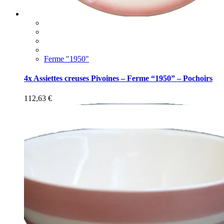
Ferme "1950"
4x Assiettes creuses Pivoines – Ferme “1950” – Pochoirs
112,63
€