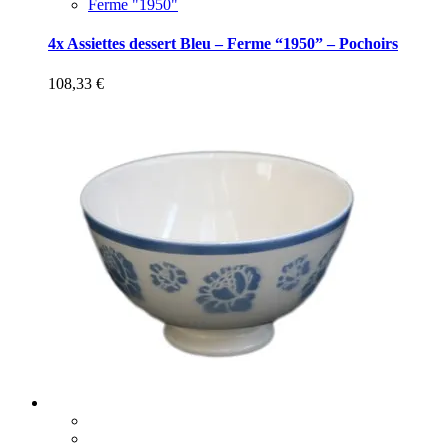
Ferme "1950"
4x Assiettes dessert Bleu – Ferme “1950” – Pochoirs
108,33
€