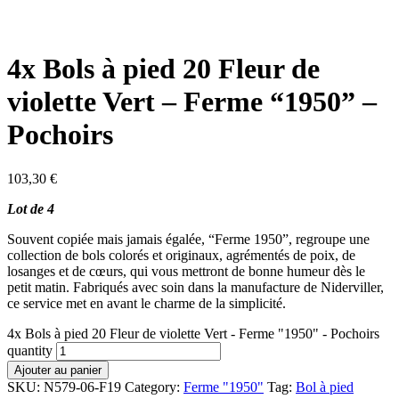
4x Bols à pied 20 Fleur de
violette Vert – Ferme “1950” –
Pochoirs
103,30
€
Lot de 4
Souvent copiée mais jamais égalée, “Ferme 1950”, regroupe une
collection de bols colorés et originaux, agrémentés de poix, de
losanges et de cœurs, qui vous mettront de bonne humeur dès le
petit matin. Fabriqués avec soin dans la manufacture de Niderviller,
ce service met en avant le charme de la simplicité.
4x Bols à pied 20 Fleur de violette Vert - Ferme "1950" - Pochoirs
quantity
Ajouter au panier
SKU:
N579-06-F19
Category:
Ferme "1950"
Tag:
Bol à pied