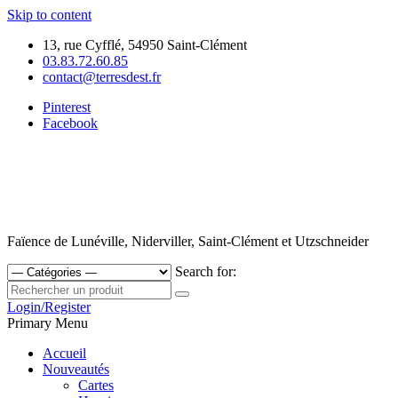
Skip to content
13, rue Cyfflé, 54950 Saint-Clément
03.83.72.60.85
contact@terresdest.fr
Pinterest
Facebook
Faïence de Lunéville, Niderviller, Saint-Clément et Utzschneider
Search for:
Login/Register
Primary Menu
Accueil
Nouveautés
Cartes