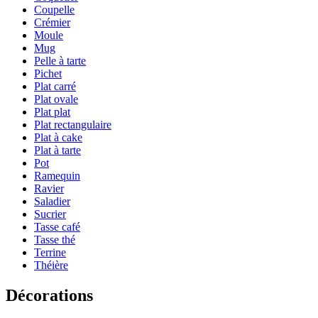
Coupelle
Crémier
Moule
Mug
Pelle à tarte
Pichet
Plat carré
Plat ovale
Plat plat
Plat rectangulaire
Plat à cake
Plat à tarte
Pot
Ramequin
Ravier
Saladier
Sucrier
Tasse café
Tasse thé
Terrine
Théière
Décorations