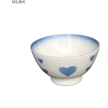
103,30
€