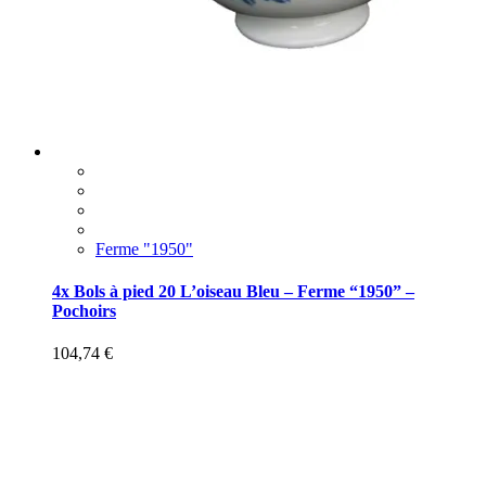
Ferme "1950"
4x Bols à pied 20 L’oiseau Bleu – Ferme “1950” –
Pochoirs
104,74
€