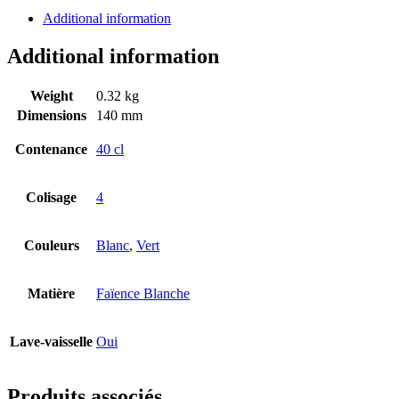
Additional information
Additional information
Weight
0.32 kg
Dimensions
140 mm
Contenance
40 cl
Colisage
4
Couleurs
Blanc
,
Vert
Matière
Faïence Blanche
Lave-vaisselle
Oui
Produits associés