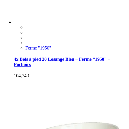
Ferme "1950"
4x Bols à pied 20 Losange Bleu – Ferme “1950” –
Pochoirs
104,74
€