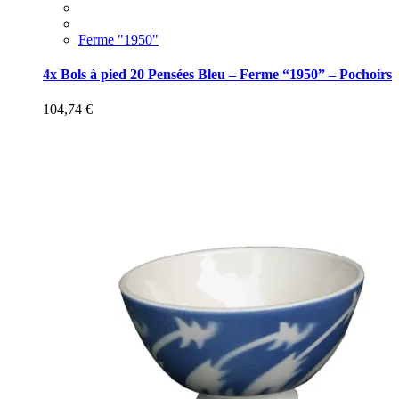
Ferme "1950"
4x Bols à pied 20 Pensées Bleu – Ferme “1950” – Pochoirs
104,74
€