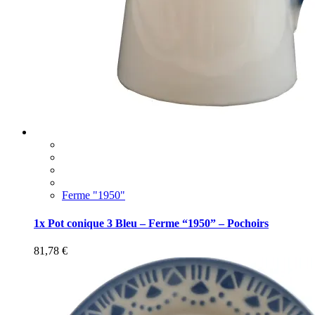
Ferme "1950"
1x Pot conique 3 Bleu – Ferme “1950” – Pochoirs
81,78
€