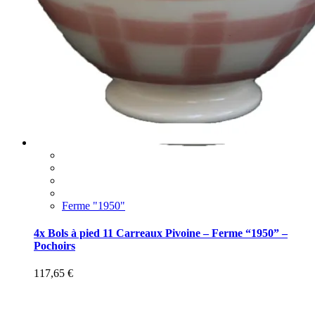
Ferme "1950"
4x Bols à pied 11 Carreaux Pivoine – Ferme “1950” –
Pochoirs
117,65
€