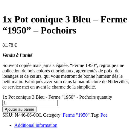
1x Pot conique 3 Bleu – Ferme
“1950” – Pochoirs
81,78
€
Vendu à l’unité
Souvent copiée mais jamais égalée, “Ferme 1950”, regroupe une
collection de bols colorés et originaux, agrémentés de poix, de
losanges et de cœurs, qui vous mettront de bonne humeur dès le
petit matin. Fabriqués avec soin dans la manufacture de Niderviller,
ce service met en avant le charme de la simplicité.
1x Pot conique 3 Bleu - Ferme "1950" - Pochoirs quantity
Ajouter au panier
SKU:
N446-06-0OL
Category:
Ferme "1950"
Tag:
Pot
Additional information