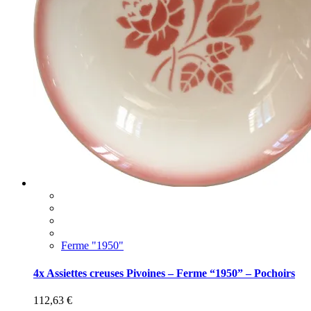
Ferme "1950"
4x Assiettes creuses Pivoines – Ferme “1950” – Pochoirs
112,63
€