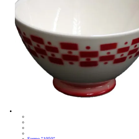
Ferme "1950"