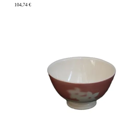
104,74
€