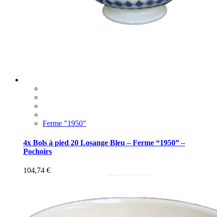
Ferme "1950"
4x Bols à pied 20 Losange Bleu – Ferme “1950” –
Pochoirs
104,74
€