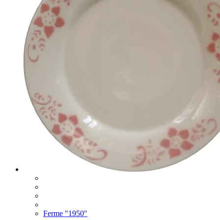
Ferme "1950"