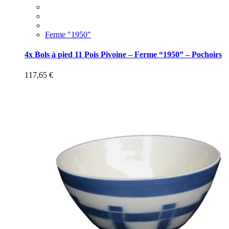
Ferme "1950"
4x Bols à pied 11 Pois Pivoine – Ferme “1950” – Pochoirs
117,65
€