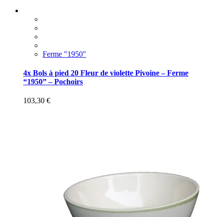
Ferme "1950"
4x Bols à pied 20 Fleur de violette Pivoine – Ferme
“1950” – Pochoirs
103,30
€