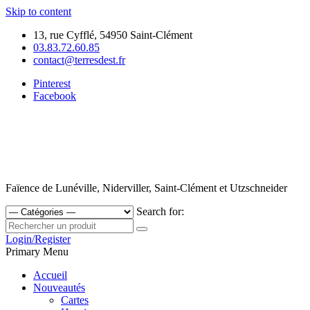
Skip to content
13, rue Cyfflé, 54950 Saint-Clément
03.83.72.60.85
contact@terresdest.fr
Pinterest
Facebook
Faïence de Lunéville, Niderviller, Saint-Clément et Utzschneider
Search for:
Login/Register
Primary Menu
Accueil
Nouveautés
Cartes