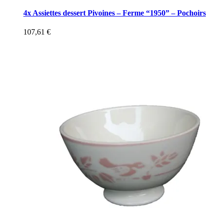
4x Assiettes dessert Pivoines – Ferme “1950” – Pochoirs
107,61
€