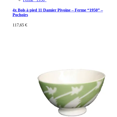
4x Bols à pied 11 Damier Pivoine – Ferme “1950” –
Pochoirs
117,65
€