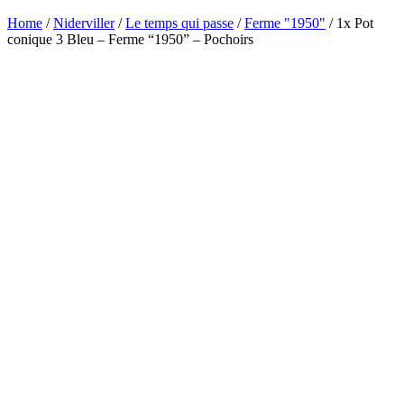
Home
/
Niderviller
/
Le temps qui passe
/
Ferme "1950"
/ 1x Pot
conique 3 Bleu – Ferme “1950” – Pochoirs