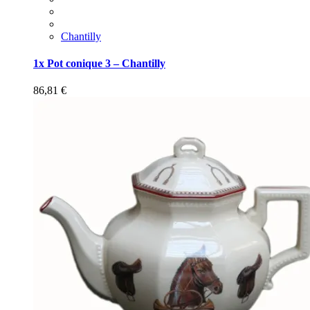
Chantilly
1x Pot conique 3 – Chantilly
86,81
€