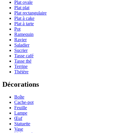
Plat ovale
Plat plat
Plat rectangulaire
Plat à cake
Plat à tarte
Pot
Ramequin
Ravier
Saladier
Sucrier
Tasse café
Tasse thé
Terrine
Théière
Décorations
Boîte
Cache-pot
Feuille
Lampe
Œuf
Statuette
Vase