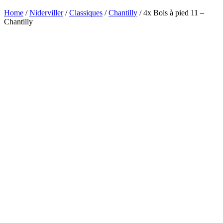
Home
/
Niderviller
/
Classiques
/
Chantilly
/ 4x Bols à pied 11 –
Chantilly