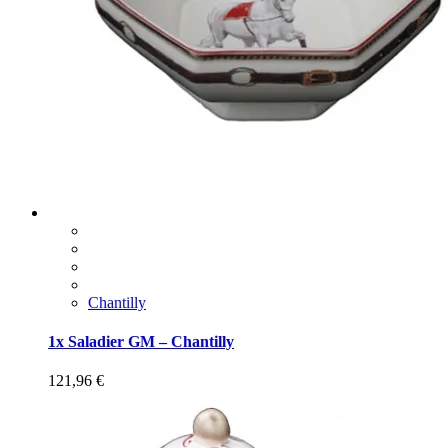
Chantilly
1x Saladier GM – Chantilly
121,96
€