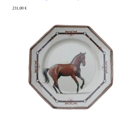
231,00
€