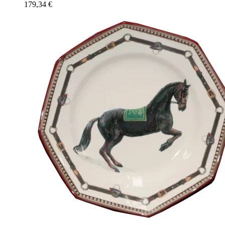
179,34
€