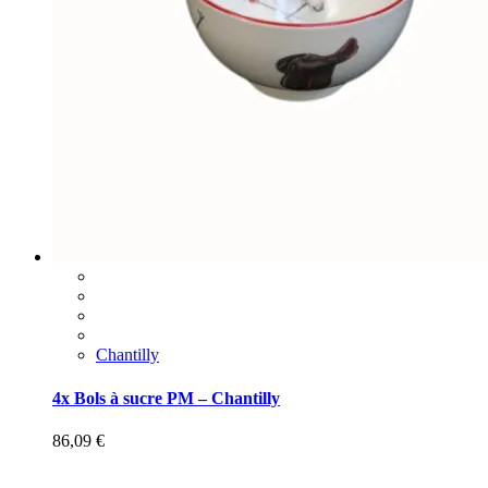
Chantilly
4x Bols à sucre PM – Chantilly
86,09
€