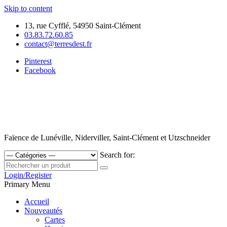
Skip to content
13, rue Cyfflé, 54950 Saint-Clément
03.83.72.60.85
contact@terresdest.fr
Pinterest
Facebook
Faïence de Lunéville, Niderviller, Saint-Clément et Utzschneider
Search for:
Login/Register
Primary Menu
Accueil
Nouveautés
Cartes