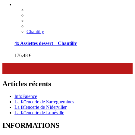
Chantilly
4x Assiettes dessert – Chantilly
176,48
€
Articles récents
InfoFaience
La faïencerie de Sarreguemines
La faïencerie de Niderviller
La faïencerie de Lunéville
INFORMATIONS