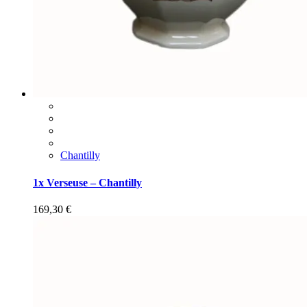
Chantilly
1x Verseuse – Chantilly
169,30
€