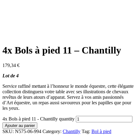
4x Bols à pied 11 – Chantilly
179,34
€
Lot de 4
Service raffiné mettant à l’honneur le monde équestre, cette élégante
collection distinguera votre table avec ses illustrations de chevaux
revêtus de leurs atours d’apparat. Servez à vos amis passionnés
d’Art équestre, un repas aussi savoureux pour les papilles que pour
les yeux.
4x Bols à pied 11 - Chantilly quantity
Ajouter au panier
SKU:
N575-06-994
Category:
Chantilly
Tag:
Bol à pied