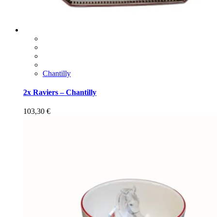
Chantilly
2x Raviers – Chantilly
103,30
€