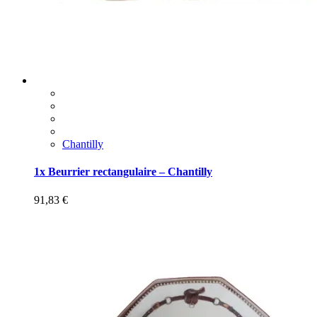
Chantilly
1x Beurrier rectangulaire – Chantilly
91,83
€