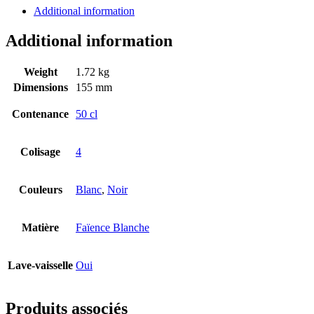
Additional information
Additional information
Weight
1.72 kg
Dimensions
155 mm
Contenance
50 cl
Colisage
4
Couleurs
Blanc
,
Noir
Matière
Faïence Blanche
Lave-vaisselle
Oui
Produits associés