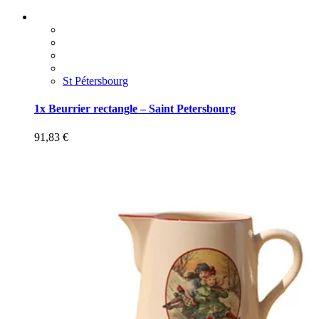
St Pétersbourg
1x Beurrier rectangle – Saint Petersbourg
91,83
€