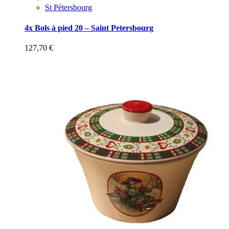
St Pétersbourg
4x Bols à pied 20 – Saint Petersbourg
127,70
€