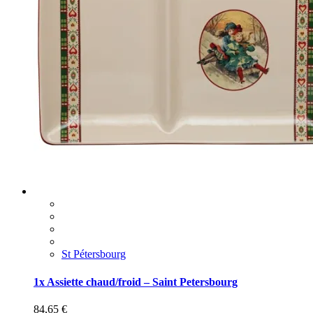
St Pétersbourg
1x Assiette chaud/froid – Saint Petersbourg
84,65
€