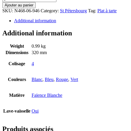
Ajouter au panier
SKU:
N468-06-946
Category:
St Pétersbourg
Tag:
Plat à tarte
Additional information
Additional information
Weight
0.99 kg
Dimensions
320 mm
Colisage
4
Couleurs
Blanc
,
Bleu
,
Rouge
,
Vert
Matière
Faïence Blanche
Lave-vaisselle
Oui
Produits associés