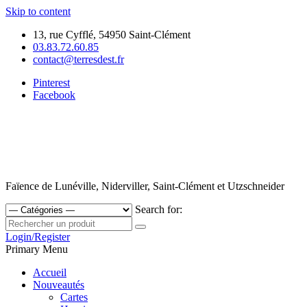
Skip to content
13, rue Cyfflé, 54950 Saint-Clément
03.83.72.60.85
contact@terresdest.fr
Pinterest
Facebook
Faïence de Lunéville, Niderviller, Saint-Clément et Utzschneider
Search for:
Login/Register
Primary Menu
Accueil
Nouveautés
Cartes