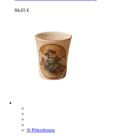
84,65
€
St Pétersbourg