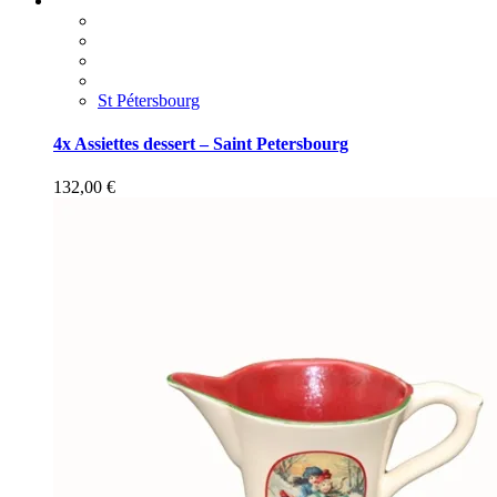
St Pétersbourg
4x Assiettes dessert – Saint Petersbourg
132,00
€