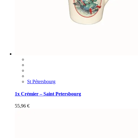
St Pétersbourg
1x Crémier – Saint Petersbourg
55,96
€