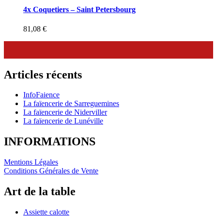
4x Coquetiers – Saint Petersbourg
81,08
€
Articles récents
InfoFaience
La faïencerie de Sarreguemines
La faïencerie de Niderviller
La faïencerie de Lunéville
INFORMATIONS
Mentions Légales
Conditions Générales de Vente
Art de la table
Assiette calotte