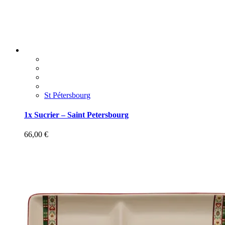
St Pétersbourg
1x Sucrier – Saint Petersbourg
66,00
€