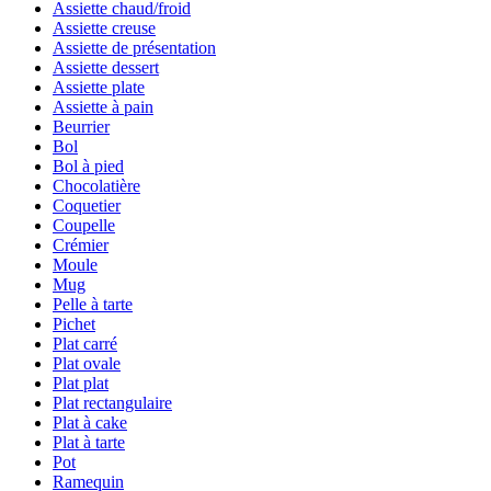
Assiette chaud/froid
Assiette creuse
Assiette de présentation
Assiette dessert
Assiette plate
Assiette à pain
Beurrier
Bol
Bol à pied
Chocolatière
Coquetier
Coupelle
Crémier
Moule
Mug
Pelle à tarte
Pichet
Plat carré
Plat ovale
Plat plat
Plat rectangulaire
Plat à cake
Plat à tarte
Pot
Ramequin