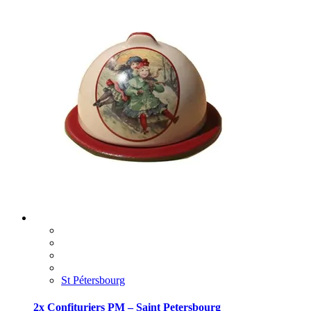
St Pétersbourg
2x Confituriers PM – Saint Petersbourg