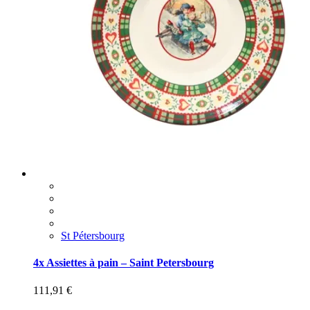
St Pétersbourg
4x Assiettes à pain – Saint Petersbourg
111,91
€