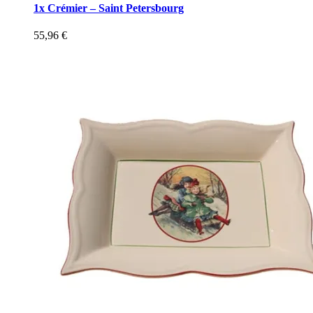
1x Crémier – Saint Petersbourg
55,96
€