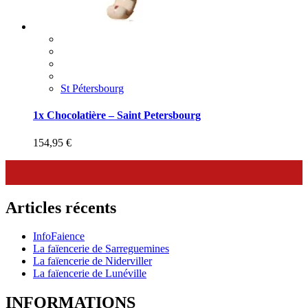
St Pétersbourg
1x Chocolatière – Saint Petersbourg
154,95
€
Articles récents
InfoFaience
La faïencerie de Sarreguemines
La faïencerie de Niderviller
La faïencerie de Lunéville
INFORMATIONS