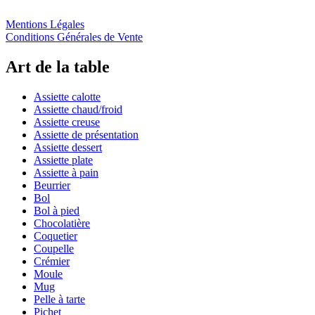
Mentions Légales
Conditions Générales de Vente
Art de la table
Assiette calotte
Assiette chaud/froid
Assiette creuse
Assiette de présentation
Assiette dessert
Assiette plate
Assiette à pain
Beurrier
Bol
Bol à pied
Chocolatière
Coquetier
Coupelle
Crémier
Moule
Mug
Pelle à tarte
Pichet