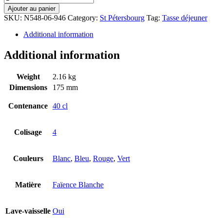
Ajouter au panier
SKU:
N548-06-946
Category:
St Pétersbourg
Tag:
Tasse déjeuner
Additional information
Additional information
Weight
2.16 kg
Dimensions
175 mm
Contenance
40 cl
Colisage
4
Couleurs
Blanc
,
Bleu
,
Rouge
,
Vert
Matière
Faïence Blanche
Lave-vaisselle
Oui