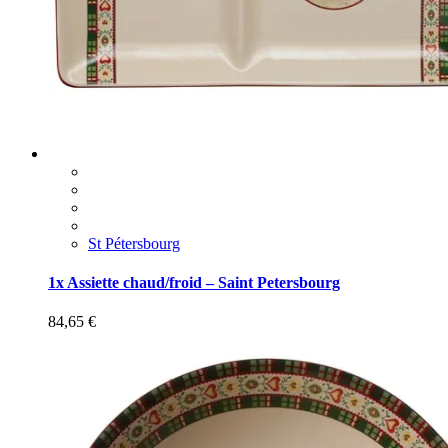
St Pétersbourg
1x Assiette chaud/froid – Saint Petersbourg
84,65
€