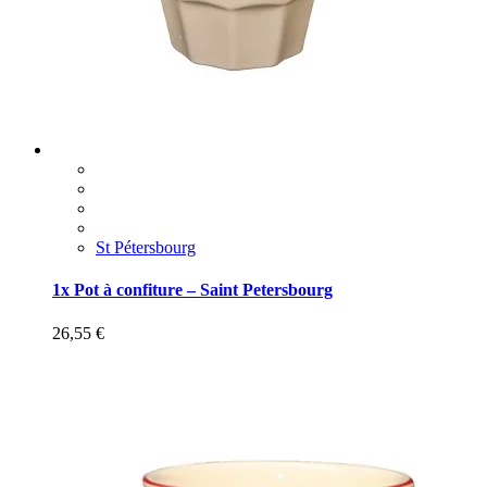
St Pétersbourg
1x Pot à confiture – Saint Petersbourg
26,55
€