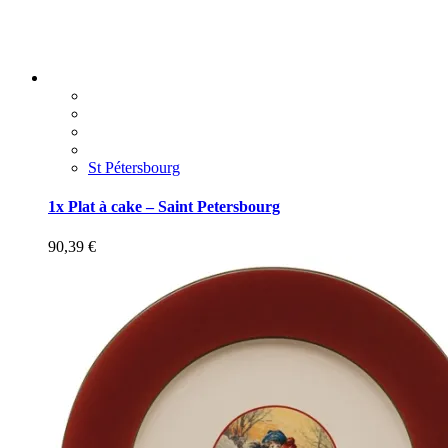
St Pétersbourg
1x Plat à cake – Saint Petersbourg
90,39
€