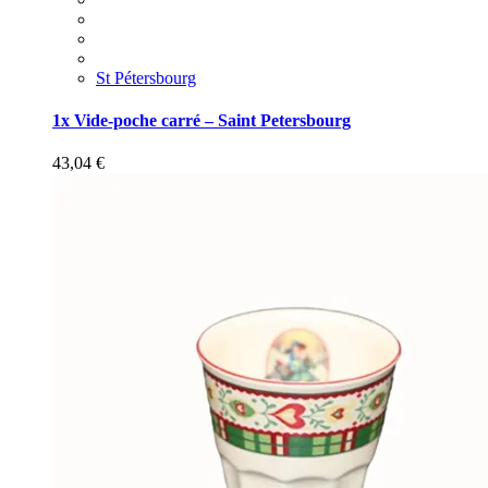
St Pétersbourg
1x Vide-poche carré – Saint Petersbourg
43,04
€