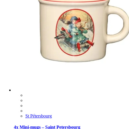
St Pétersbourg
4x Mini-mugs – Saint Petersbourg