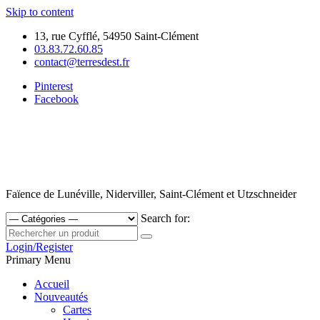
Skip to content
13, rue Cyfflé, 54950 Saint-Clément
03.83.72.60.85
contact@terresdest.fr
Pinterest
Facebook
Faïence de Lunéville, Niderviller, Saint-Clément et Utzschneider
Search for:
Login/Register
Primary Menu
Accueil
Nouveautés
Cartes