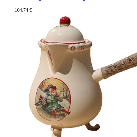
104,74
€