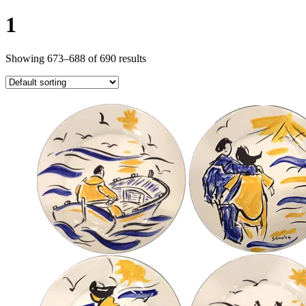
1
Showing 673–688 of 690 results