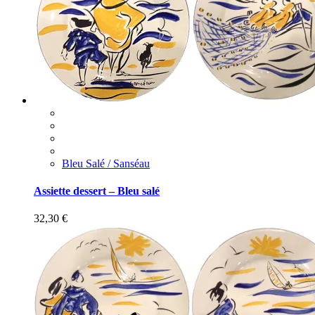
Bleu Salé / Sanséau
Assiette dessert – Bleu salé
32,30
€