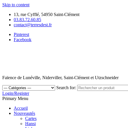
Skip to content
13, rue Cyfflé, 54950 Saint-Clément
03.83.72.60.85
contact@terresdest.fr
Pinterest
Facebook
Faïence de Lunéville, Niderviller, Saint-Clément et Utzschneider
Search for:
Login/Register
Primary Menu
Accueil
Nouveautés
Cartes
Hansi