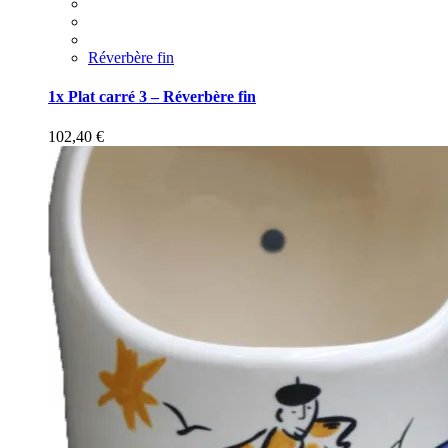
Réverbère fin
1x Plat carré 3 – Réverbère fin
102,40
€