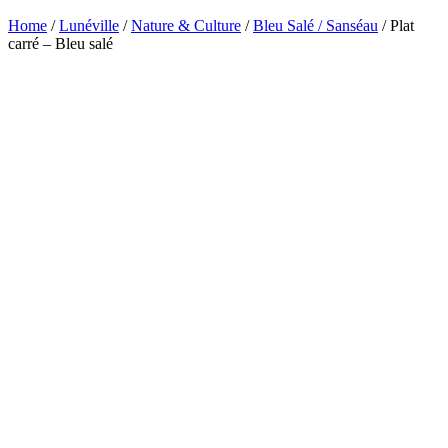
Home
/
Lunéville
/
Nature & Culture
/
Bleu Salé / Sanséau
/ Plat
carré – Bleu salé