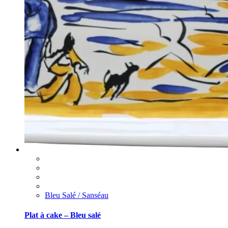
Bleu Salé / Sanséau
Plat à cake – Bleu salé