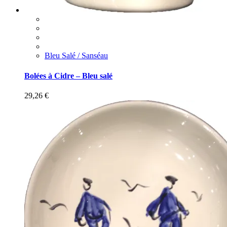
Bleu Salé / Sanséau
Bolées à Cidre – Bleu salé
29,26
€