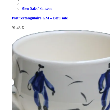
Bleu Salé / Sanséau
Plat rectangulaire GM – Bleu salé
91,43
€