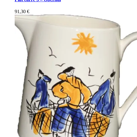
91,30
€