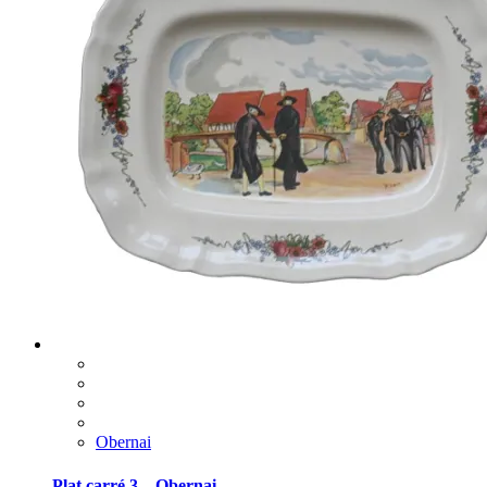
Obernai
Plat carré 3 – Obernai