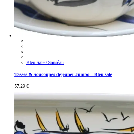
Bleu Salé / Sanséau
Tasses & Soucoupes déjeuner Jumbo – Bleu salé
57,29
€