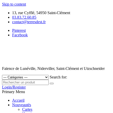
Skip to content
13, rue Cyfflé, 54950 Saint-Clément
03.83.72.60.85
contact@terresdest.fr
Pinterest
Facebook
Faïence de Lunéville, Niderviller, Saint-Clément et Utzschneider
Search for:
Login/Register
Primary Menu
Accueil
Nouveautés
Cartes