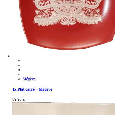
Mégève
1x Plat carré – Mégève
89,98
€