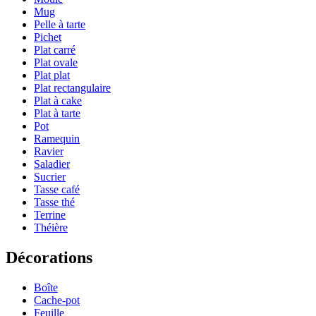
Mug
Pelle à tarte
Pichet
Plat carré
Plat ovale
Plat plat
Plat rectangulaire
Plat à cake
Plat à tarte
Pot
Ramequin
Ravier
Saladier
Sucrier
Tasse café
Tasse thé
Terrine
Théière
Décorations
Boîte
Cache-pot
Feuille