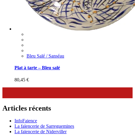
Bleu Salé / Sanséau
Plat à tarte – Bleu salé
80,45
€
Articles récents
InfoFaience
La faïencerie de Sarreguemines
La faïencerie de Niderviller