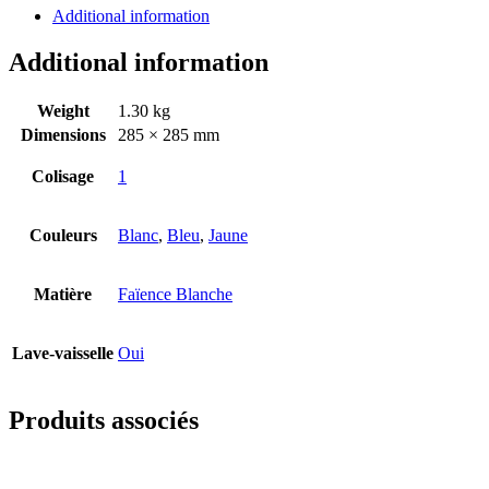
Additional information
Additional information
Weight
1.30 kg
Dimensions
285 × 285 mm
Colisage
1
Couleurs
Blanc
,
Bleu
,
Jaune
Matière
Faïence Blanche
Lave-vaisselle
Oui
Produits associés