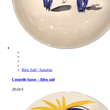
Bleu Salé / Sanséau
Coupelle basse – Bleu salé
28,04
€