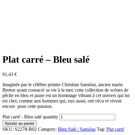
Plat carré – Bleu salé
91,43
€
Imaginée par le célèbre peintre Christian Sanséau, ancien marin
Breton ayant consacré sa vie à la mer, cette collection de scènes de
pêche en bleu et jaune est un hommage vibrant à cet univers qui lui
est cher, comme aux hommes qui, eux aussi, ont vécu et vivent
encore pour cette passion.
Plat carré - Bleu salé quantity
Ajouter au panier
SKU:
S2278-B02
Category:
Bleu Salé / Sanséau
Tag:
Plat carré