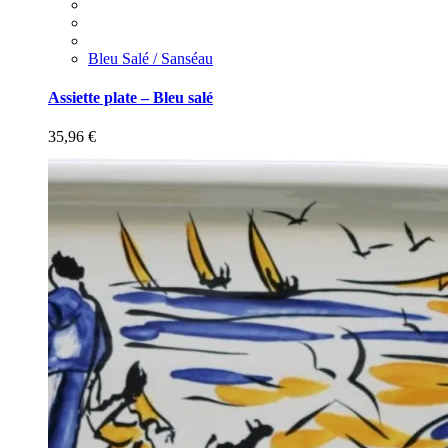
Bleu Salé / Sanséau
Assiette plate – Bleu salé
35,96
€