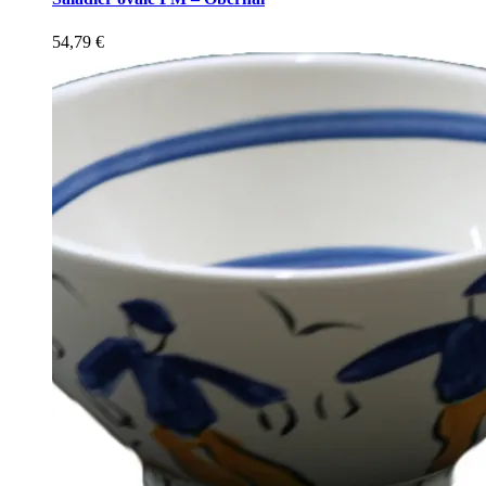
54,79
€