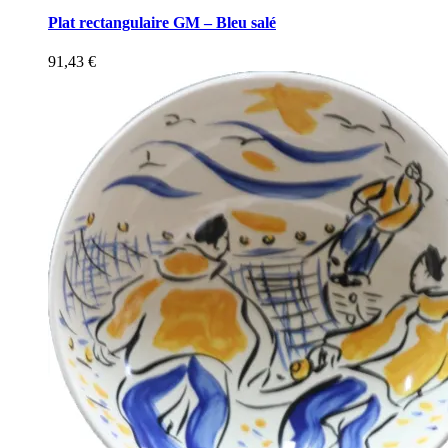
Plat rectangulaire GM – Bleu salé
91,43
€