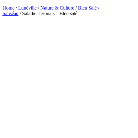
Home
/
Lunéville
/
Nature & Culture
/
Bleu Salé /
Sanséau
/ Saladier Lyonais – Bleu salé