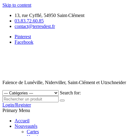
Skip to content
13, rue Cyfflé, 54950 Saint-Clément
03.83.72.60.85
contact@terresdest.fr
Pinterest
Facebook
Faïence de Lunéville, Niderviller, Saint-Clément et Utzschneider
Search for:
Login/Register
Primary Menu
Accueil
Nouveautés
Cartes