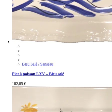
Bleu Salé / Sanséau
Plat à poisson LXV – Bleu salé
182,85
€