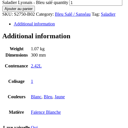
Saladier Lyonais - Bleu salé quantity
Ajouter au panier
SKU:
S2750-B02
Category:
Bleu Salé / Sanséau
Tag:
Saladier
Additional information
Additional information
Weight
1.07 kg
Dimensions
300 mm
Contenance
2.42L
Colisage
1
Couleurs
Blanc
,
Bleu
,
Jaune
Matière
Faïence Blanche
Lave-vaisselle
Oui