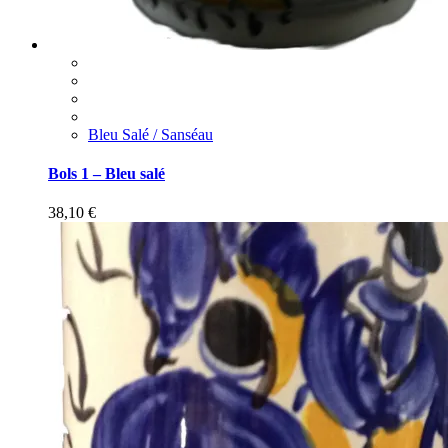
Bleu Salé / Sanséau
Bols 1 – Bleu salé
38,10
€