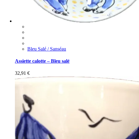
Bleu Salé / Sanséau
Assiette calotte – Bleu salé
32,91
€