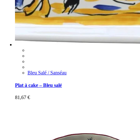
Bleu Salé / Sanséau
Plat à cake – Bleu salé
81,67
€