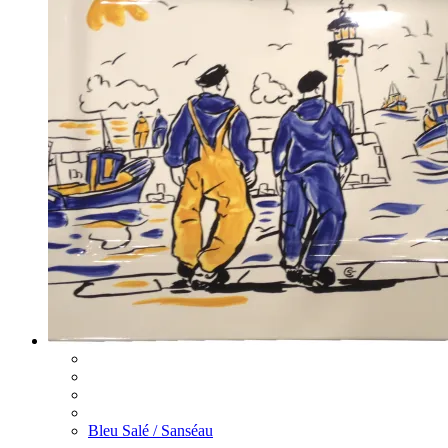
Bleu Salé / Sanséau