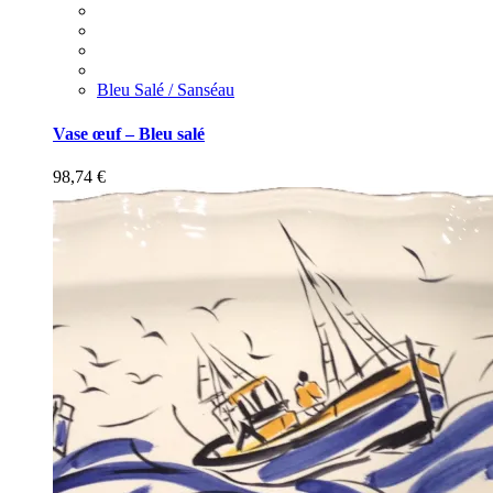
Bleu Salé / Sanséau
Vase œuf – Bleu salé
98,74
€