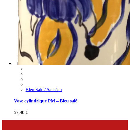
Bleu Salé / Sanséau
Vase cylindrique PM – Bleu salé
57,90
€