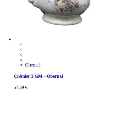
Obernai
Crémier 3 GM – Obernai
57,39
€