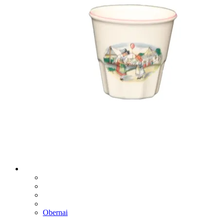
Obernai