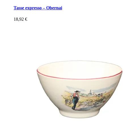
Tasse expresso – Obernai
18,92
€