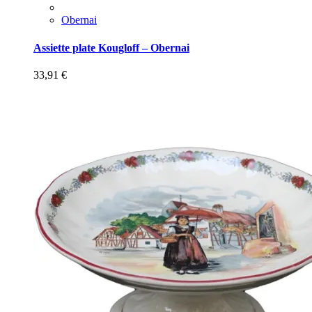
Obernai
Assiette plate Kougloff – Obernai
33,91
€