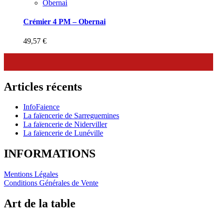
Obernai
Crémier 4 PM – Obernai
49,57
€
Articles récents
InfoFaience
La faïencerie de Sarreguemines
La faïencerie de Niderviller
La faïencerie de Lunéville
INFORMATIONS
Mentions Légales
Conditions Générales de Vente
Art de la table