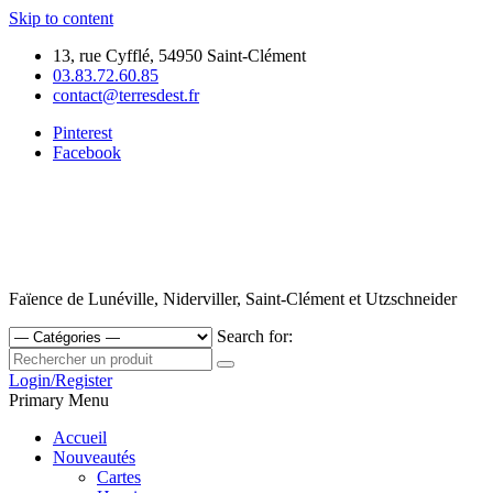
Skip to content
13, rue Cyfflé, 54950 Saint-Clément
03.83.72.60.85
contact@terresdest.fr
Pinterest
Facebook
Faïence de Lunéville, Niderviller, Saint-Clément et Utzschneider
Search for:
Login/Register
Primary Menu
Accueil
Nouveautés
Cartes