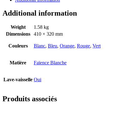
Additional information
Weight
1.58 kg
Dimensions
410 × 320 mm
Couleurs
Blanc
,
Bleu
,
Orange
,
Rouge
,
Vert
Matière
Faïence Blanche
Lave-vaisselle
Oui
Produits associés