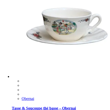
Obernai
Tasse & Soucoupe thé basse – Obernai