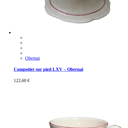
Obernai
Compotier sur pied LXV – Obernai
122,60
€