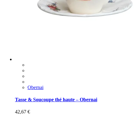
Obernai
Tasse & Soucoupe thé haute – Obernai
42,67
€