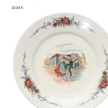
43,04
€