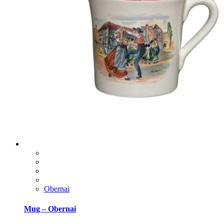
Obernai
Mug – Obernai