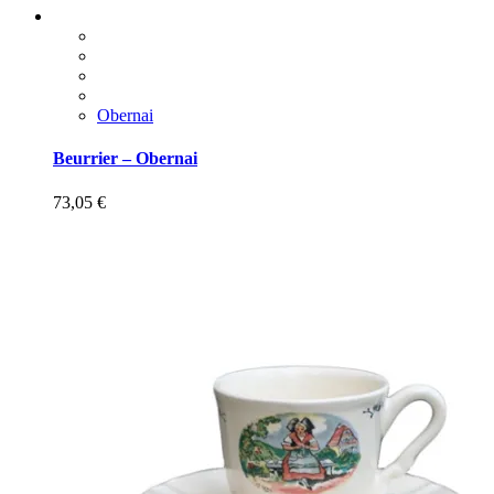
Obernai
Beurrier – Obernai
73,05
€