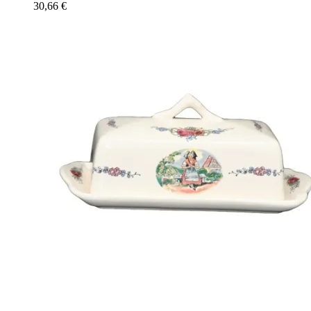
30,66
€