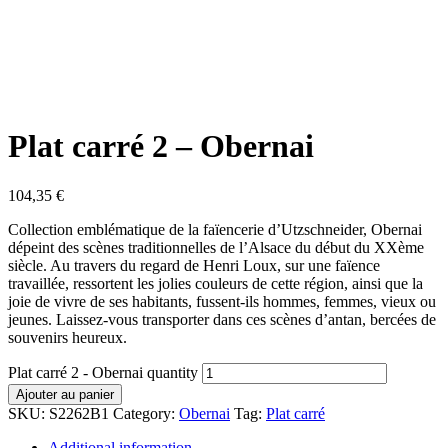
Plat carré 2 – Obernai
104,35
€
Collection emblématique de la faïencerie d’Utzschneider, Obernai
dépeint des scènes traditionnelles de l’Alsace du début du XXème
siècle. Au travers du regard de Henri Loux, sur une faïence
travaillée, ressortent les jolies couleurs de cette région, ainsi que la
joie de vivre de ses habitants, fussent-ils hommes, femmes, vieux ou
jeunes. Laissez-vous transporter dans ces scènes d’antan, bercées de
souvenirs heureux.
Plat carré 2 - Obernai quantity
Ajouter au panier
SKU:
S2262B1
Category:
Obernai
Tag:
Plat carré
Additional information