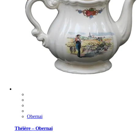
Obernai
Théière – Obernai