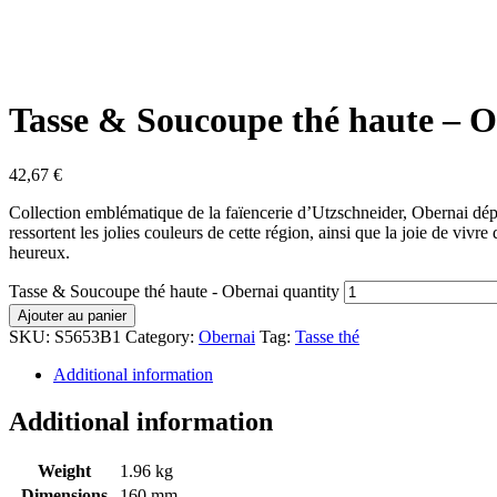
Tasse & Soucoupe thé haute – 
42,67
€
Collection emblématique de la faïencerie d’Utzschneider, Obernai dépe
ressortent les jolies couleurs de cette région, ainsi que la joie de vi
heureux.
Tasse & Soucoupe thé haute - Obernai quantity
Ajouter au panier
SKU:
S5653B1
Category:
Obernai
Tag:
Tasse thé
Additional information
Additional information
Weight
1.96 kg
Dimensions
160 mm