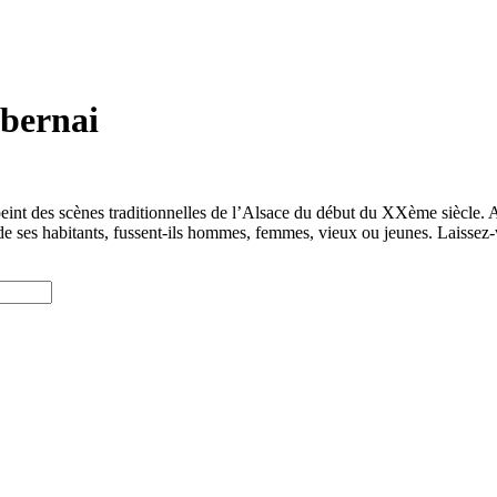
Obernai
int des scènes traditionnelles de l’Alsace du début du XXème siècle. A
vre de ses habitants, fussent-ils hommes, femmes, vieux ou jeunes. Laisse