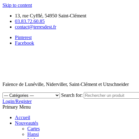
Skip to content
13, rue Cyfflé, 54950 Saint-Clément
03.83.72.60.85
contact@terresdest.fr
Pinterest
Facebook
Faïence de Lunéville, Niderviller, Saint-Clément et Utzschneider
Search for:
Login/Register
Primary Menu
Accueil
Nouveautés
Cartes
Hansi