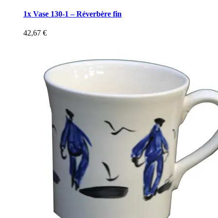
1x Vase 130-1 – Réverbère fin
42,67
€