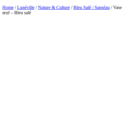
Home
/
Lunéville
/
Nature & Culture
/
Bleu Salé / Sanséau
/ Vase
œuf – Bleu salé