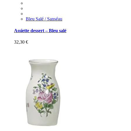
Bleu Salé / Sanséau
Assiette dessert – Bleu salé
32,30
€