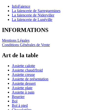
InfoFaience
La faïencerie de Sarreguemines
La faïencerie de Niderviller
La faïencerie de Lunéville
INFORMATIONS
Mentions Légales
Conditions Générales de Vente
Art de la table
Assiette calotte
Assiette chaud/froid
Assiette creuse
Assiette de présentation
Assiette dessert
Assiette plate
Assiette à pain
Beurrier
Bol
Bol à pied
Chocolatière