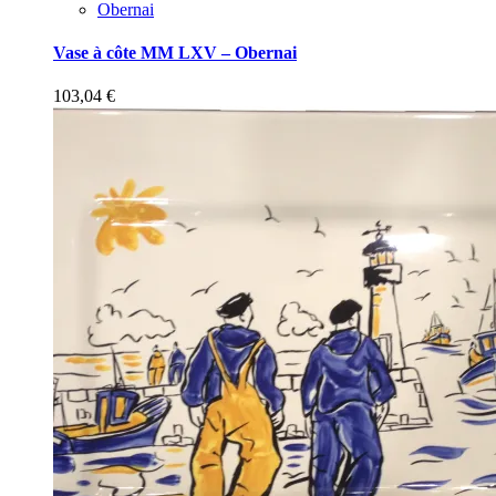
Obernai
Vase à côte MM LXV – Obernai
103,04
€