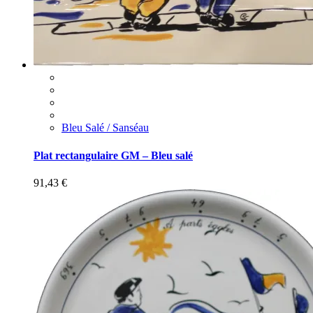
Bleu Salé / Sanséau
Plat rectangulaire GM – Bleu salé
91,43
€