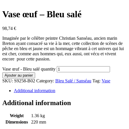
Vase œuf – Bleu salé
98,74
€
Imaginée par le célèbre peintre Christian Sanséau, ancien marin
Breton ayant consacré sa vie à la mer, cette collection de scènes de
pêche en bleu et jaune est un hommage vibrant à cet univers qui lui
est cher, comme aux hommes qui, eux aussi, ont vécu et vivent
encore pour cette passion.
Vase œuf - Bleu salé quantity
Ajouter au panier
SKU:
S9258-B02
Category:
Bleu Salé / Sanséau
Tag:
Vase
Additional information
Additional information
Weight
1.36 kg
Dimensions
220 mm