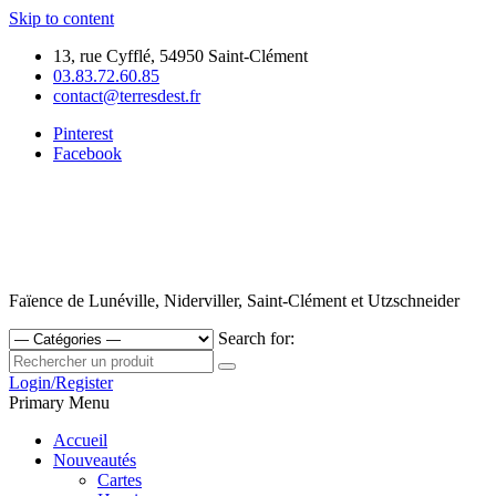
Skip to content
13, rue Cyfflé, 54950 Saint-Clément
03.83.72.60.85
contact@terresdest.fr
Pinterest
Facebook
Faïence de Lunéville, Niderviller, Saint-Clément et Utzschneider
Search for:
Login/Register
Primary Menu
Accueil
Nouveautés
Cartes