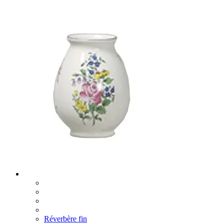
Réverbère fin