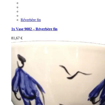
Réverbère fin
1x Vase 9082 – Réverbère fin
81,67
€