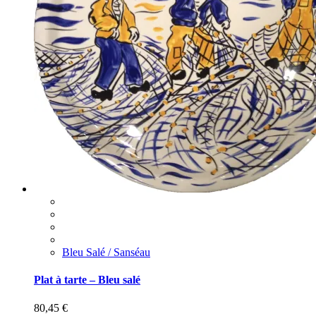
Bleu Salé / Sanséau
Plat à tarte – Bleu salé
80,45
€