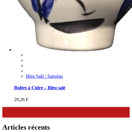
Bleu Salé / Sanséau
Bolées à Cidre – Bleu salé
29,26
€
Articles récents