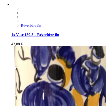
Réverbère fin
1x Vase 130-3 – Réverbère fin
43,88
€