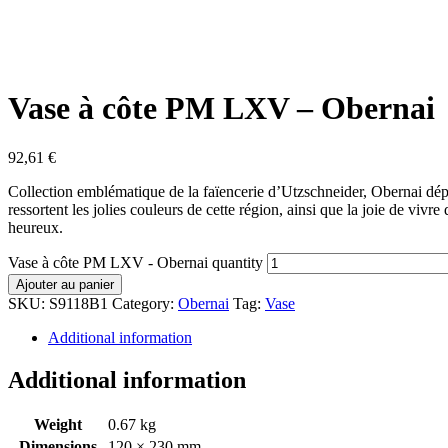
Vase à côte PM LXV – Obernai
92,61
€
Collection emblématique de la faïencerie d’Utzschneider, Obernai dépe
ressortent les jolies couleurs de cette région, ainsi que la joie de vi
heureux.
Vase à côte PM LXV - Obernai quantity
Ajouter au panier
SKU:
S9118B1
Category:
Obernai
Tag:
Vase
Additional information
Additional information
Weight
0.67 kg
Dimensions
120 × 230 mm