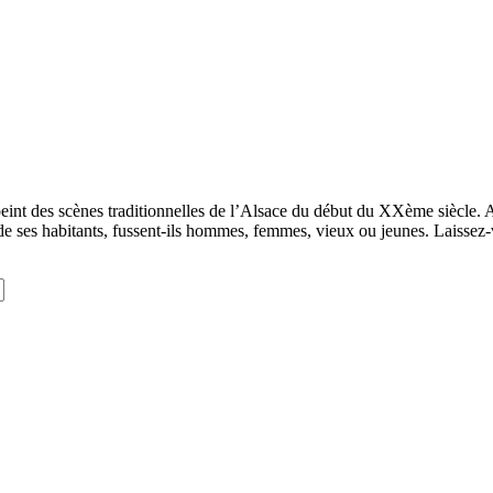
int des scènes traditionnelles de l’Alsace du début du XXème siècle. A
vre de ses habitants, fussent-ils hommes, femmes, vieux ou jeunes. Laisse