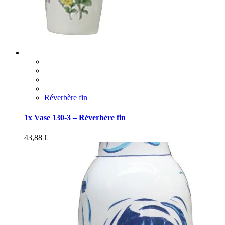
Réverbère fin
1x Vase 130-3 – Réverbère fin
43,88
€