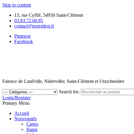
Skip to content
13, rue Cyfflé, 54950 Saint-Clément
03.83.72.60.85
contact@terresdest.fr
Pinterest
Facebook
Faïence de Lunéville, Niderviller, Saint-Clément et Utzschneider
Search for:
Login/Register
Primary Menu
Accueil
Nouveautés
Cartes
Hansi