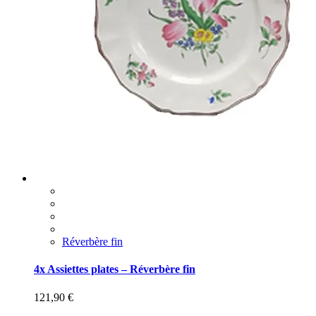
Réverbère fin
4x Assiettes plates – Réverbère fin
121,90
€