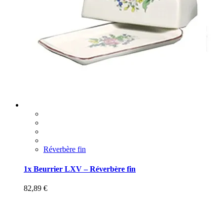
Réverbère fin
1x Beurrier LXV – Réverbère fin
82,89
€