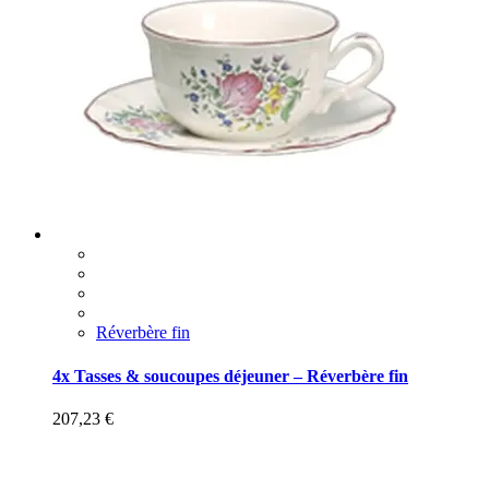
Réverbère fin
4x Tasses & soucoupes déjeuner – Réverbère fin
207,23
€