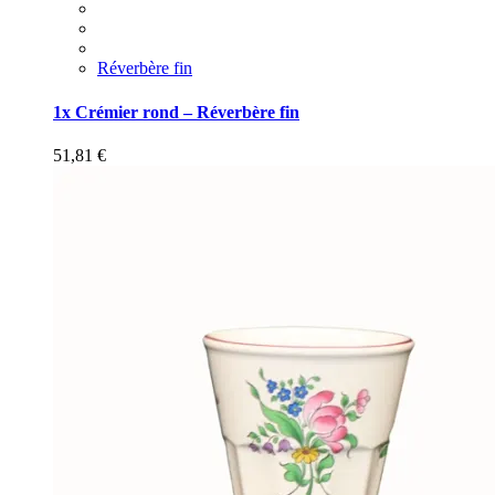
Réverbère fin
1x Crémier rond – Réverbère fin
51,81
€