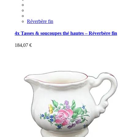
Réverbère fin
4x Tasses & soucoupes thé hautes – Réverbère fin
184,07
€