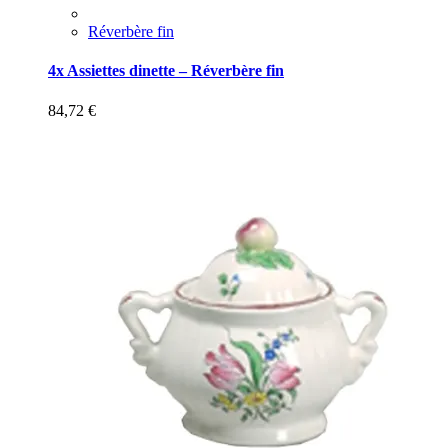
Réverbère fin
4x Assiettes dinette – Réverbère fin
84,72
€