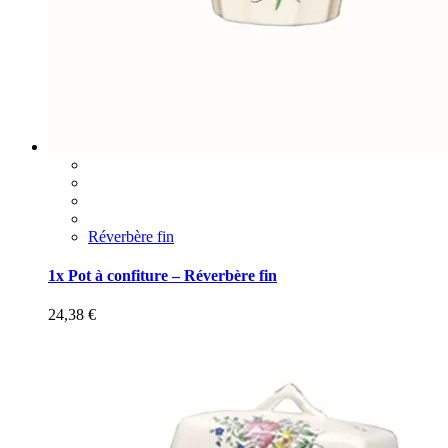
Réverbère fin
1x Pot à confiture – Réverbère fin
24,38
€