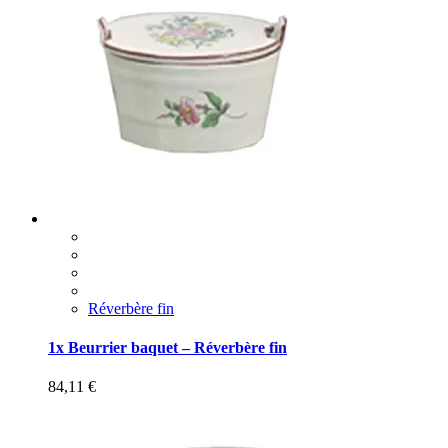
Réverbère fin
1x Beurrier baquet – Réverbère fin
84,11
€