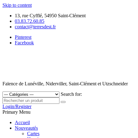
Skip to content
13, rue Cyfflé, 54950 Saint-Clément
03.83.72.60.85
contact@terresdest.fr
Pinterest
Facebook
Faïence de Lunéville, Niderviller, Saint-Clément et Utzschneider
Search for:
Login/Register
Primary Menu
Accueil
Nouveautés
Cartes