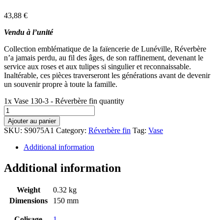
43,88
€
Vendu à l’unité
Collection emblématique de la faïencerie de Lunéville, Réverbère
n’a jamais perdu, au fil des âges, de son raffinement, devenant le
service aux roses et aux tulipes si singulier et reconnaissable.
Inaltérable, ces pièces traverseront les générations avant de devenir
un souvenir propre à toute la famille.
1x Vase 130-3 - Réverbère fin quantity
Ajouter au panier
SKU:
S9075A1
Category:
Réverbère fin
Tag:
Vase
Additional information
Additional information
Weight
0.32 kg
Dimensions
150 mm
Colisage
1