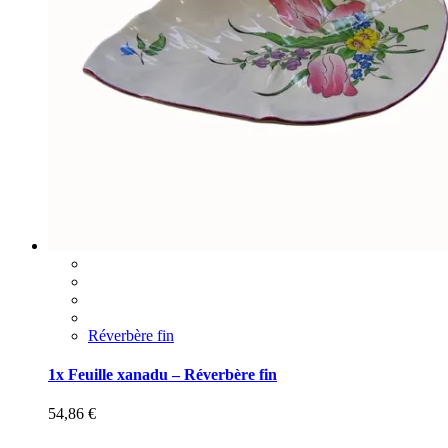
Réverbère fin
1x Feuille xanadu – Réverbère fin
54,86
€