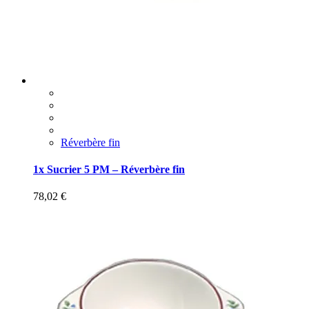
Réverbère fin
1x Sucrier 5 PM – Réverbère fin
78,02
€