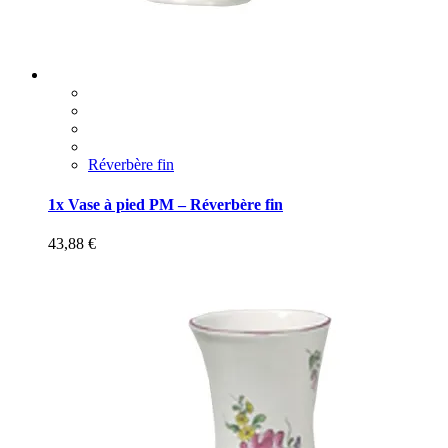
Réverbère fin
1x Vase à pied PM – Réverbère fin
43,88
€