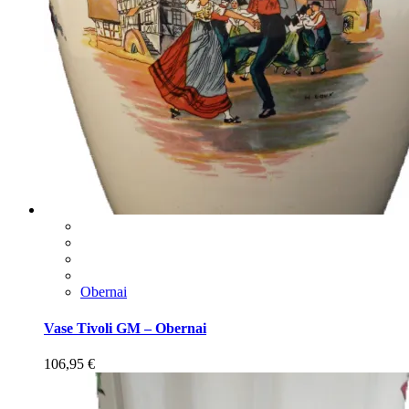
Obernai
Vase Tivoli GM – Obernai
106,95
€