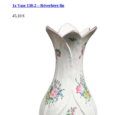
1x Vase 130-2 – Réverbère fin
45,10
€