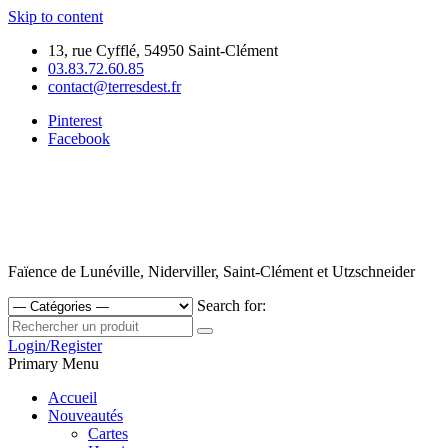
Skip to content
13, rue Cyfflé, 54950 Saint-Clément
03.83.72.60.85
contact@terresdest.fr
Pinterest
Facebook
Faïence de Lunéville, Niderviller, Saint-Clément et Utzschneider
Search for:
Login/Register
Primary Menu
Accueil
Nouveautés
Cartes