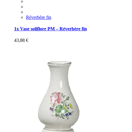
Réverbère fin
1x Vase soliflore PM – Réverbère fin
43,88
€