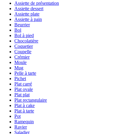
Assiette de présentation
Assiette dessert
Assiette plate
Assiette à pain
Beurrier
Bol
Bol à pied
Chocolatière
Coquetier
Coupelle
Crémier
Moule
Mug
Pelle à tarte
Pichet
Plat carré
Plat ovale
Plat plat
Plat rectangulaire
Plat à cake
Plat à tarte
Pot
Ramequin
Ravier
Saladier