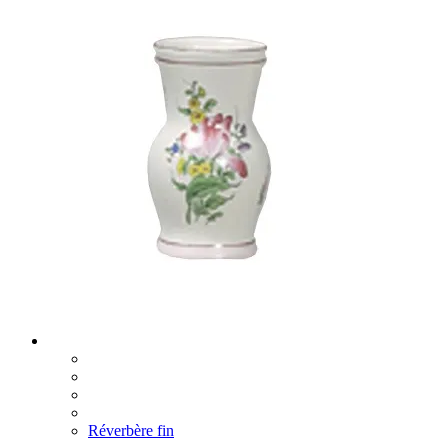
Réverbère fin