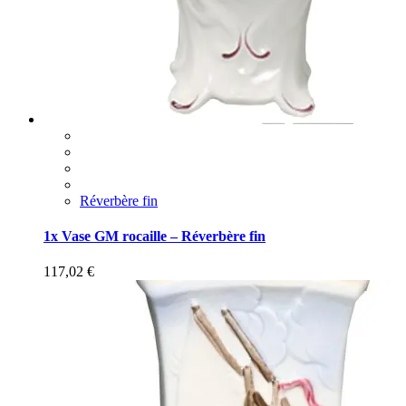
Réverbère fin
1x Vase GM rocaille – Réverbère fin
117,02
€