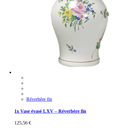
Réverbère fin
1x Vase évasé LXV – Réverbère fin
125,56
€