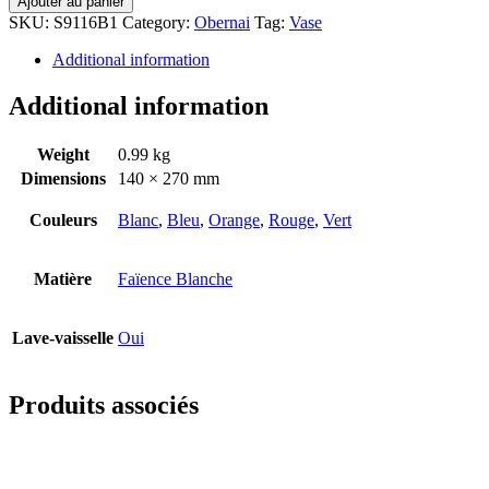
Ajouter au panier
SKU:
S9116B1
Category:
Obernai
Tag:
Vase
Additional information
Additional information
Weight
0.99 kg
Dimensions
140 × 270 mm
Couleurs
Blanc
,
Bleu
,
Orange
,
Rouge
,
Vert
Matière
Faïence Blanche
Lave-vaisselle
Oui
Produits associés