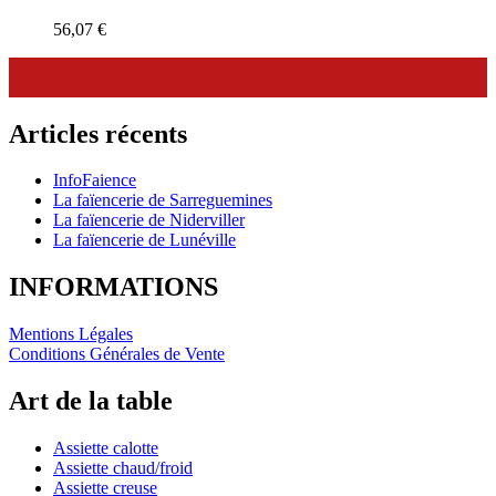
56,07
€
Articles récents
InfoFaience
La faïencerie de Sarreguemines
La faïencerie de Niderviller
La faïencerie de Lunéville
INFORMATIONS
Mentions Légales
Conditions Générales de Vente
Art de la table
Assiette calotte
Assiette chaud/froid
Assiette creuse