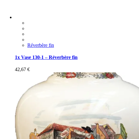
Réverbère fin
1x Vase 130-1 – Réverbère fin
42,67
€