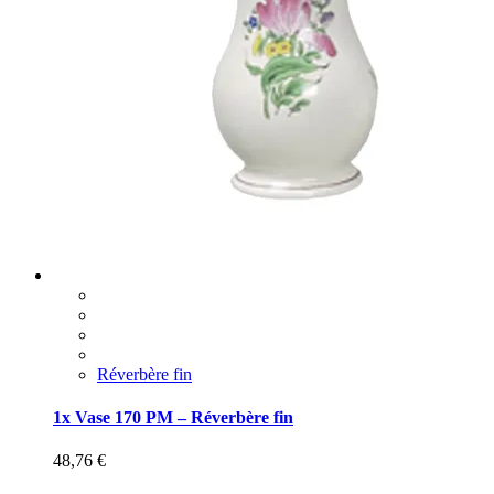
Réverbère fin
1x Vase 170 PM – Réverbère fin
48,76
€