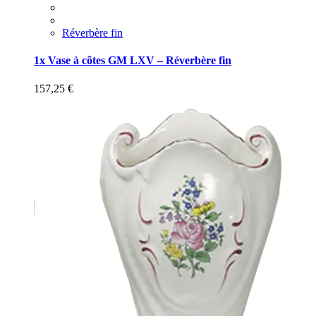
Réverbère fin
1x Vase à côtes GM LXV – Réverbère fin
157,25
€