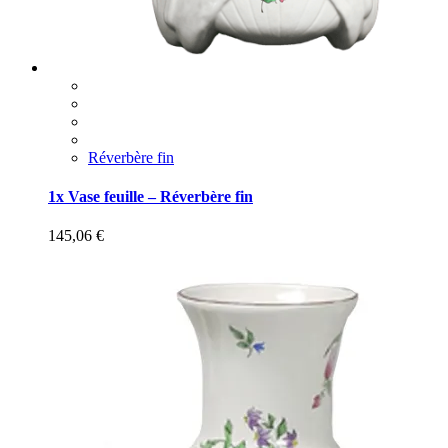
Réverbère fin
1x Vase feuille – Réverbère fin
145,06
€