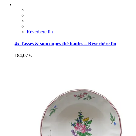
Réverbère fin
4x Tasses & soucoupes thé hautes – Réverbère fin
184,07
€