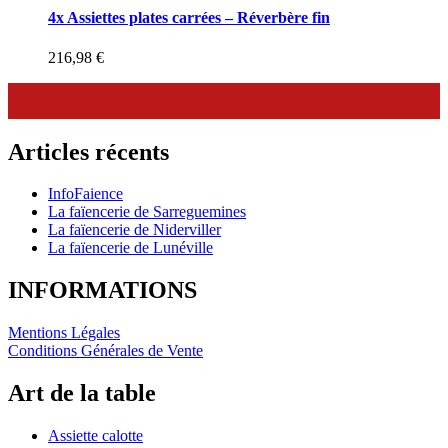
4x Assiettes plates carrées – Réverbère fin
216,98
€
Articles récents
InfoFaience
La faïencerie de Sarreguemines
La faïencerie de Niderviller
La faïencerie de Lunéville
INFORMATIONS
Mentions Légales
Conditions Générales de Vente
Art de la table
Assiette calotte