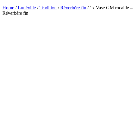
Home
/
Lunéville
/
Tradition
/
Réverbère fin
/ 1x Vase GM rocaille –
Réverbère fin