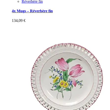
Réverbère fin
4x Mugs – Réverbère fin
134,09
€