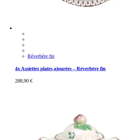
Réverbère fin
4x Assiettes plates ajourées – Réverbère fin
288,90
€