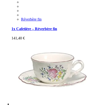
Réverbère fin
1x Cafetière – Réverbère fin
141,40
€