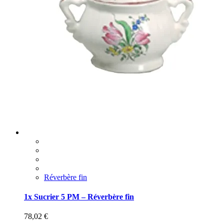
Réverbère fin
1x Sucrier 5 PM – Réverbère fin
78,02
€