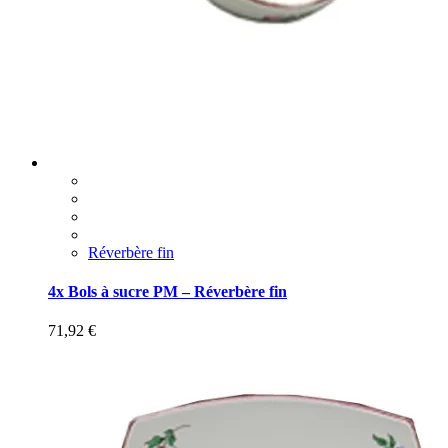
Réverbère fin
4x Bols à sucre PM – Réverbère fin
71,92
€