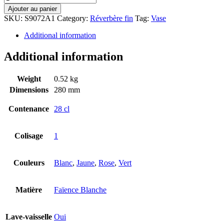
Ajouter au panier
SKU:
S9072A1
Category:
Réverbère fin
Tag:
Vase
Additional information
Additional information
Weight
0.52 kg
Dimensions
280 mm
Contenance
28 cl
Colisage
1
Couleurs
Blanc
,
Jaune
,
Rose
,
Vert
Matière
Faïence Blanche
Lave-vaisselle
Oui