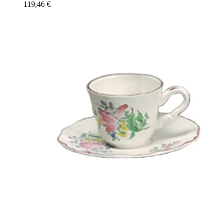
119,46
€