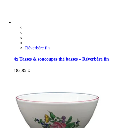
Réverbère fin
4x Tasses & soucoupes thé basses – Réverbère fin
182,85
€