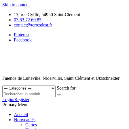
Skip to content
13, rue Cyfflé, 54950 Saint-Clément
03.83.72.60.85
contact@terresdest.fr
Pinterest
Facebook
Faïence de Lunéville, Niderviller, Saint-Clément et Utzschneider
Search for:
Login/Register
Primary Menu
Accueil
Nouveautés
Cartes