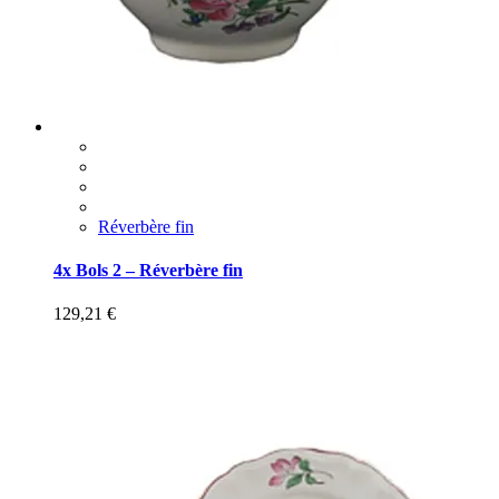
Réverbère fin
4x Bols 2 – Réverbère fin
129,21
€