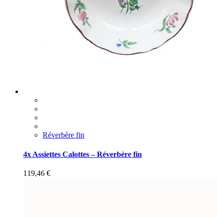
Réverbère fin
4x Assiettes Calottes – Réverbère fin
119,46
€