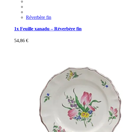
Réverbère fin
1x Feuille xanadu – Réverbère fin
54,86
€