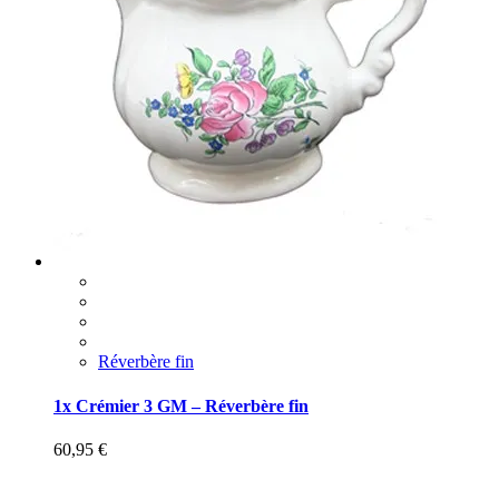
Réverbère fin
1x Crémier 3 GM – Réverbère fin
60,95
€