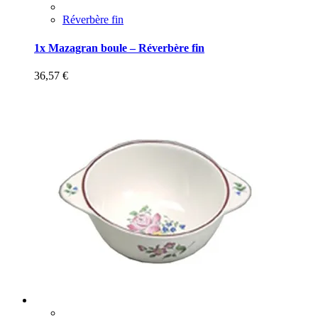
Réverbère fin
1x Mazagran boule – Réverbère fin
36,57
€