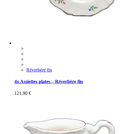
Réverbère fin
4x Assiettes plates – Réverbère fin
121,90
€