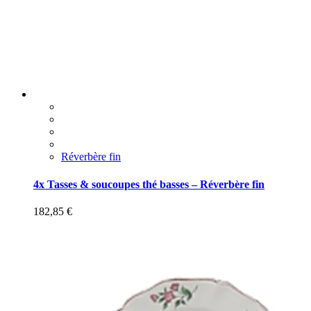
Réverbère fin
4x Tasses & soucoupes thé basses – Réverbère fin
182,85
€