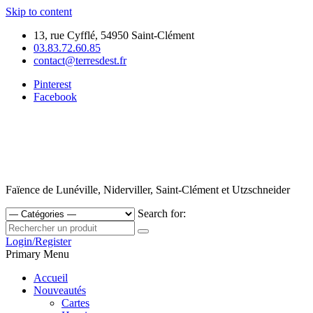
Skip to content
13, rue Cyfflé, 54950 Saint-Clément
03.83.72.60.85
contact@terresdest.fr
Pinterest
Facebook
Faïence de Lunéville, Niderviller, Saint-Clément et Utzschneider
Search for:
Login/Register
Primary Menu
Accueil
Nouveautés
Cartes