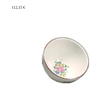
112,15
€