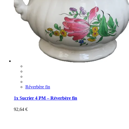
Réverbère fin
1x Sucrier 4 PM – Réverbère fin
92,64
€