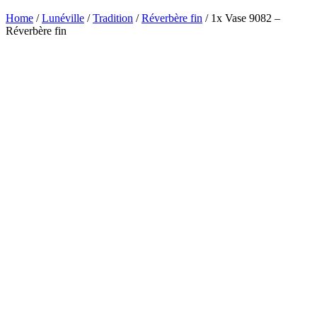
Home
/
Lunéville
/
Tradition
/
Réverbère fin
/ 1x Vase 9082 –
Réverbère fin