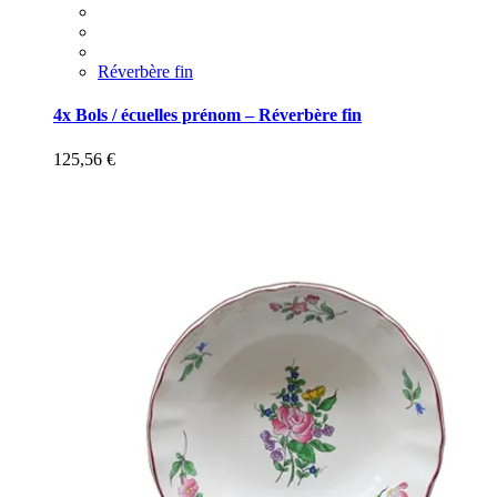
Réverbère fin
4x Bols / écuelles prénom – Réverbère fin
125,56
€