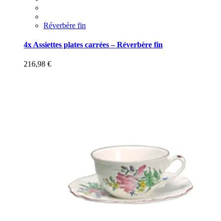
Réverbère fin
4x Assiettes plates carrées – Réverbère fin
216,98
€