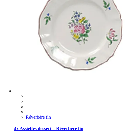
Réverbère fin
4x Assiettes dessert – Réverbère fin