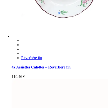
Réverbère fin
4x Assiettes Calottes – Réverbère fin
119,46
€