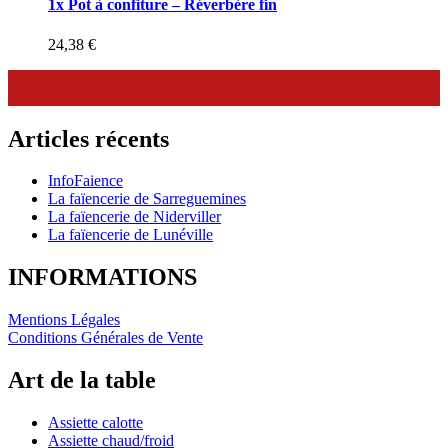
1x Pot à confiture – Réverbère fin
24,38
€
Articles récents
InfoFaience
La faïencerie de Sarreguemines
La faïencerie de Niderviller
La faïencerie de Lunéville
INFORMATIONS
Mentions Légales
Conditions Générales de Vente
Art de la table
Assiette calotte
Assiette chaud/froid