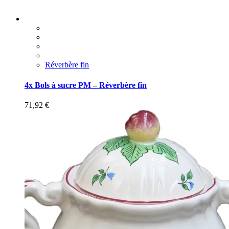
Réverbère fin
4x Bols à sucre PM – Réverbère fin
71,92
€