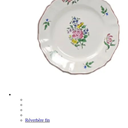
Réverbère fin