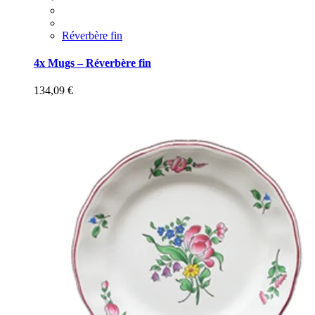
Réverbère fin
4x Mugs – Réverbère fin
134,09
€