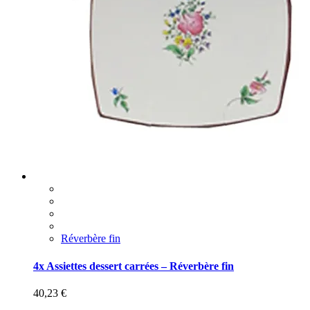
Réverbère fin
4x Assiettes dessert carrées – Réverbère fin
40,23
€