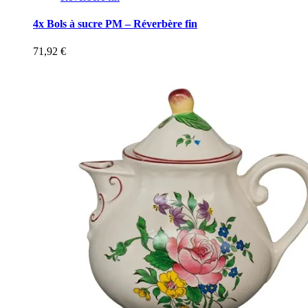
4x Bols à sucre PM – Réverbère fin
71,92
€