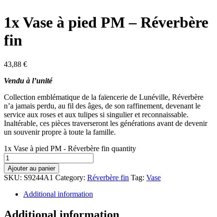
1x Vase à pied PM – Réverbère
fin
43,88
€
Vendu à l’unité
Collection emblématique de la faïencerie de Lunéville, Réverbère
n’a jamais perdu, au fil des âges, de son raffinement, devenant le
service aux roses et aux tulipes si singulier et reconnaissable.
Inaltérable, ces pièces traverseront les générations avant de devenir
un souvenir propre à toute la famille.
1x Vase à pied PM - Réverbère fin quantity
Ajouter au panier
SKU:
S9244A1
Category:
Réverbère fin
Tag:
Vase
Additional information
Additional information