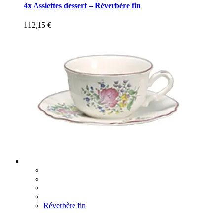
4x Assiettes dessert – Réverbère fin
112,15
€
Réverbère fin