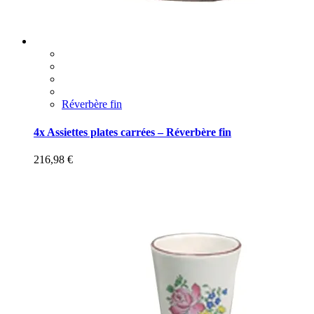
Réverbère fin
4x Assiettes plates carrées – Réverbère fin
216,98
€