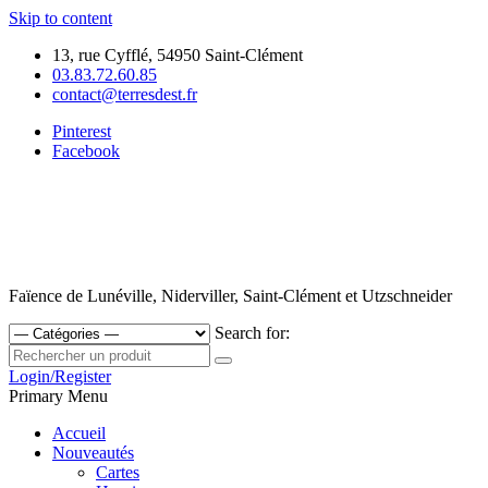
Skip to content
13, rue Cyfflé, 54950 Saint-Clément
03.83.72.60.85
contact@terresdest.fr
Pinterest
Facebook
Faïence de Lunéville, Niderviller, Saint-Clément et Utzschneider
Search for:
Login/Register
Primary Menu
Accueil
Nouveautés
Cartes