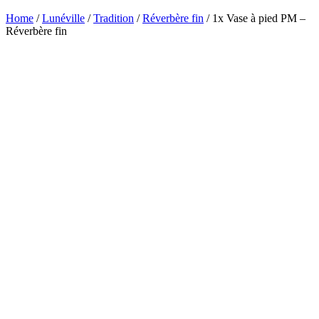
Home
/
Lunéville
/
Tradition
/
Réverbère fin
/ 1x Vase à pied PM –
Réverbère fin