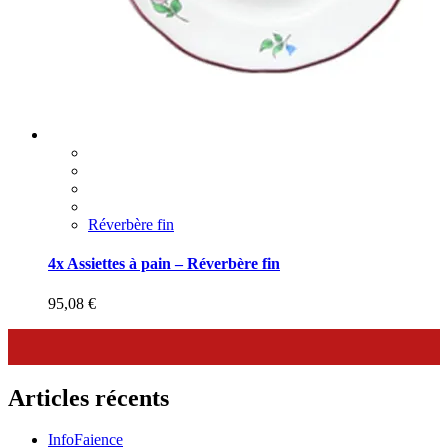
Réverbère fin
4x Assiettes à pain – Réverbère fin
95,08
€
Articles récents
InfoFaience