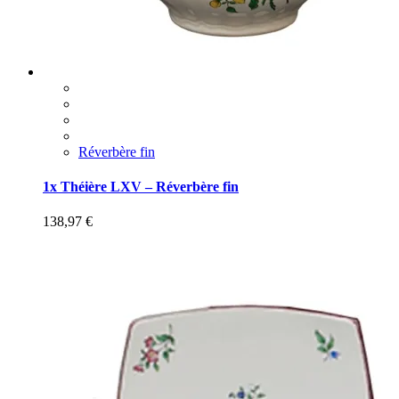
Réverbère fin
1x Théière LXV – Réverbère fin
138,97
€