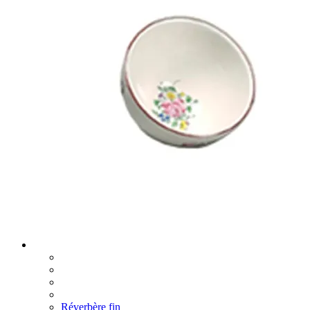
Réverbère fin