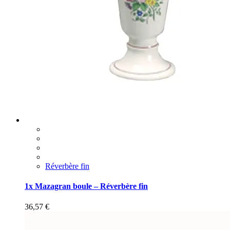
Réverbère fin
1x Mazagran boule – Réverbère fin
36,57
€