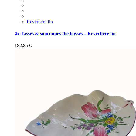
Réverbère fin
4x Tasses & soucoupes thé basses – Réverbère fin
182,85
€