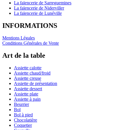
La faïencerie de Sarreguemines
La faïencerie de Niderviller
La faïencerie de Lunéville
INFORMATIONS
Mentions Légales
Conditions Générales de Vente
Art de la table
Assiette calotte
Assiette chaud/froid
Assiette creuse
Assiette de présentation
Assiette dessert
Assiette plate
Assiette à pain
Beurrier
Bol
Bol à pied
Chocolatière
Coquetier