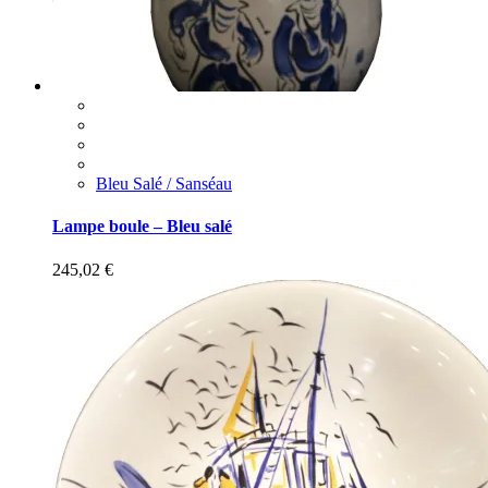
Bleu Salé / Sanséau
Lampe boule – Bleu salé
245,02
€