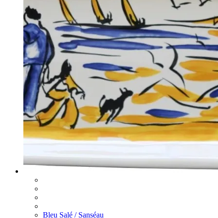
Bleu Salé / Sanséau