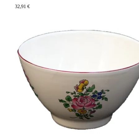
32,91
€