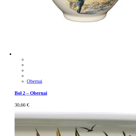
Obernai
Bol 2 – Obernai
30,66
€