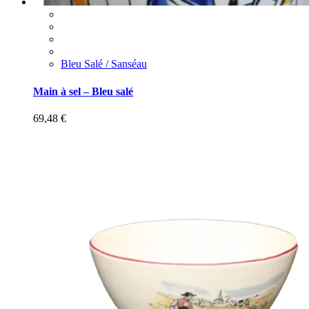
Bleu Salé / Sanséau
Main à sel – Bleu salé
69,48
€