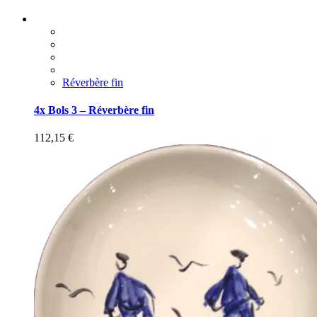
Réverbère fin
4x Bols 3 – Réverbère fin
112,15
€