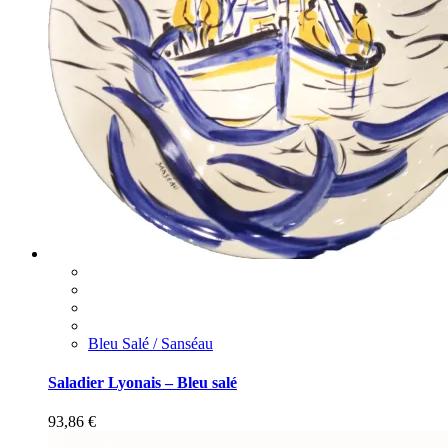
Bleu Salé / Sanséau
Saladier Lyonais – Bleu salé
93,86
€