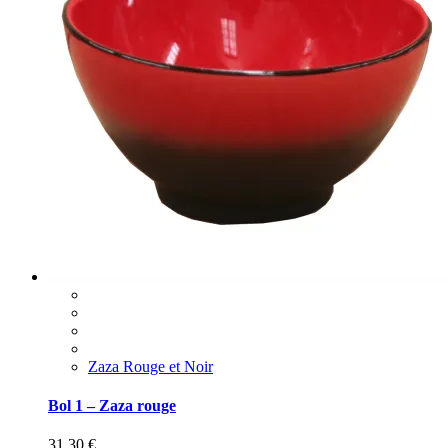
Zaza Rouge et Noir
Bol 1 – Zaza rouge
31,30
€