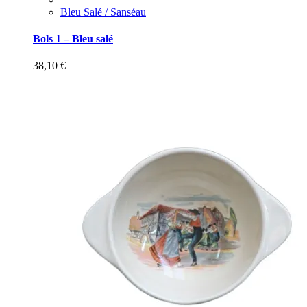
Bleu Salé / Sanséau
Bols 1 – Bleu salé
38,10
€