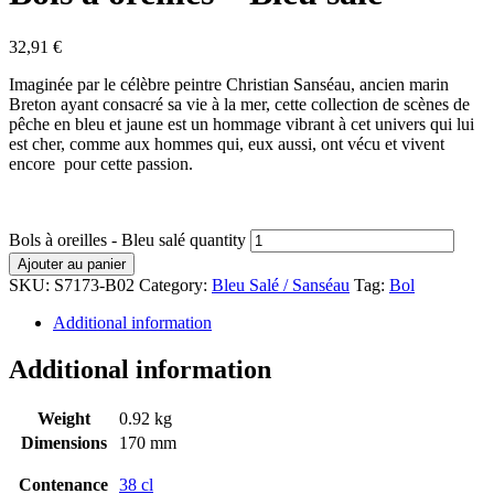
32,91
€
Imaginée par le célèbre peintre Christian Sanséau, ancien marin
Breton ayant consacré sa vie à la mer, cette collection de scènes de
pêche en bleu et jaune est un hommage vibrant à cet univers qui lui
est cher, comme aux hommes qui, eux aussi, ont vécu et vivent
encore pour cette passion.
Bols à oreilles - Bleu salé quantity
Ajouter au panier
SKU:
S7173-B02
Category:
Bleu Salé / Sanséau
Tag:
Bol
Additional information
Additional information
Weight
0.92 kg
Dimensions
170 mm
Contenance
38 cl