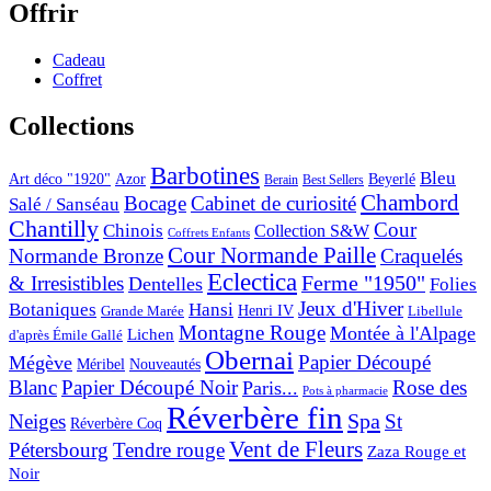
Offrir
Cadeau
Coffret
Collections
Barbotines
Bleu
Art déco "1920"
Azor
Beyerlé
Berain
Best Sellers
Chambord
Bocage
Cabinet de curiosité
Salé / Sanséau
Chantilly
Cour
Chinois
Collection S&W
Coffrets Enfants
Cour Normande Paille
Normande Bronze
Craquelés
Eclectica
& Irresistibles
Ferme "1950"
Dentelles
Folies
Jeux d'Hiver
Botaniques
Hansi
Grande Marée
Henri IV
Libellule
Montagne Rouge
Montée à l'Alpage
Lichen
d'après Émile Gallé
Obernai
Papier Découpé
Mégève
Nouveautés
Méribel
Blanc
Papier Découpé Noir
Rose des
Paris...
Pots à pharmacie
Réverbère fin
Spa
Neiges
St
Réverbère Coq
Vent de Fleurs
Pétersbourg
Tendre rouge
Zaza Rouge et
Noir