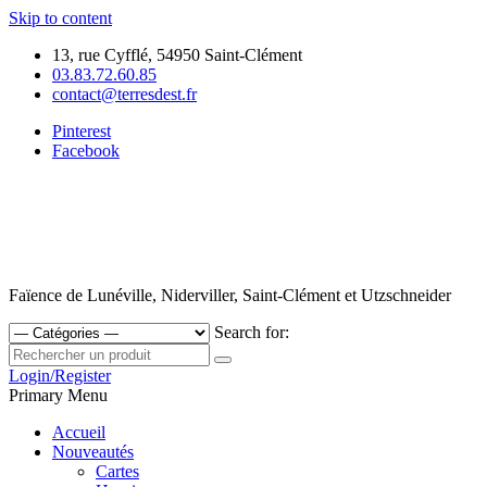
Skip to content
13, rue Cyfflé, 54950 Saint-Clément
03.83.72.60.85
contact@terresdest.fr
Pinterest
Facebook
Faïence de Lunéville, Niderviller, Saint-Clément et Utzschneider
Search for:
Login/Register
Primary Menu
Accueil
Nouveautés
Cartes