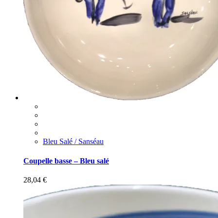
Bleu Salé / Sanséau
Coupelle basse – Bleu salé
28,04
€