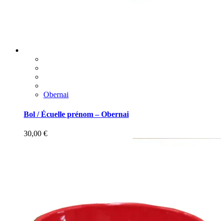
Obernai
Bol / Écuelle prénom – Obernai
30,00
€