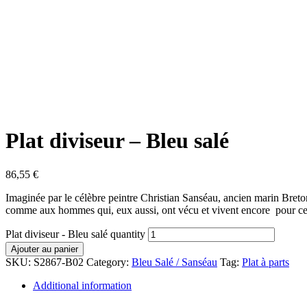
Plat diviseur – Bleu salé
86,55
€
Imaginée par le célèbre peintre Christian Sanséau, ancien marin Breton
comme aux hommes qui, eux aussi, ont vécu et vivent encore pour cet
Plat diviseur - Bleu salé quantity
Ajouter au panier
SKU:
S2867-B02
Category:
Bleu Salé / Sanséau
Tag:
Plat à parts
Additional information