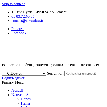
Skip to content
13, rue Cyfflé, 54950 Saint-Clément
03.83.72.60.85
contact@terresdest.fr
Pinterest
Facebook
Faïence de Lunéville, Niderviller, Saint-Clément et Utzschneider
Search for:
Login/Register
Primary Menu
Accueil
Nouveautés
Cartes
Hansi