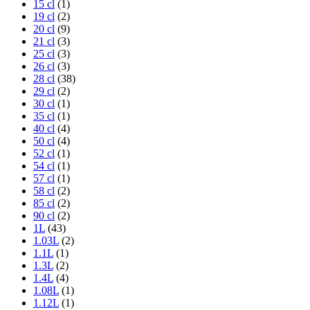
15 cl
(1)
19 cl
(2)
20 cl
(9)
21 cl
(3)
25 cl
(3)
26 cl
(3)
28 cl
(38)
29 cl
(2)
30 cl
(1)
35 cl
(1)
40 cl
(4)
50 cl
(4)
52 cl
(1)
54 cl
(1)
57 cl
(1)
58 cl
(2)
85 cl
(2)
90 cl
(2)
1L
(43)
1.03L
(2)
1.1L
(1)
1.3L
(2)
1.4L
(4)
1.08L
(1)
1.12L
(1)