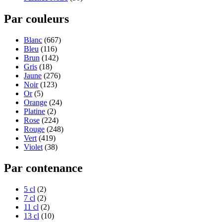
Par couleurs
Blanc
(667)
Bleu
(116)
Brun
(142)
Gris
(18)
Jaune
(276)
Noir
(123)
Or
(5)
Orange
(24)
Platine
(2)
Rose
(224)
Rouge
(248)
Vert
(419)
Violet
(38)
Par contenance
5 cl
(2)
7 cl
(2)
11 cl
(2)
13 cl
(10)