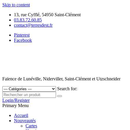
Skip to content
13, rue Cyfflé, 54950 Saint-Clément
03.83.72.60.85
contact@terresdest.fr
Pinterest
Facebook
Faïence de Lunéville, Niderviller, Saint-Clément et Utzschneider
Search for:
Login/Register
Primary Menu
Accueil
Nouveautés
Cartes