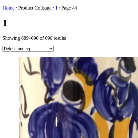
Home
/ Product Colisage /
1
/ Page 44
1
Showing 689–690 of 690 results