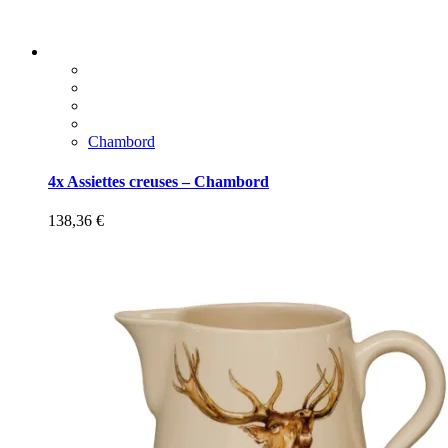
Chambord
4x Assiettes creuses – Chambord
138,36
€