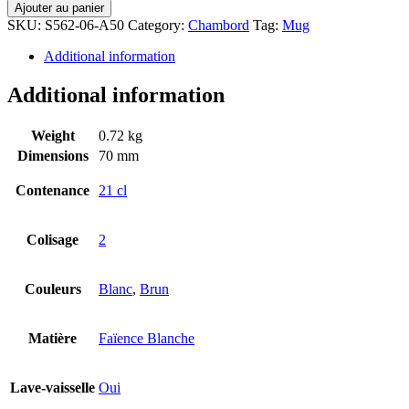
Ajouter au panier
SKU:
S562-06-A50
Category:
Chambord
Tag:
Mug
Additional information
Additional information
Weight
0.72 kg
Dimensions
70 mm
Contenance
21 cl
Colisage
2
Couleurs
Blanc
,
Brun
Matière
Faïence Blanche
Lave-vaisselle
Oui