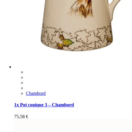
Chambord
1x Pot conique 3 – Chambord
75,58
€