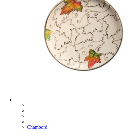
Chambord