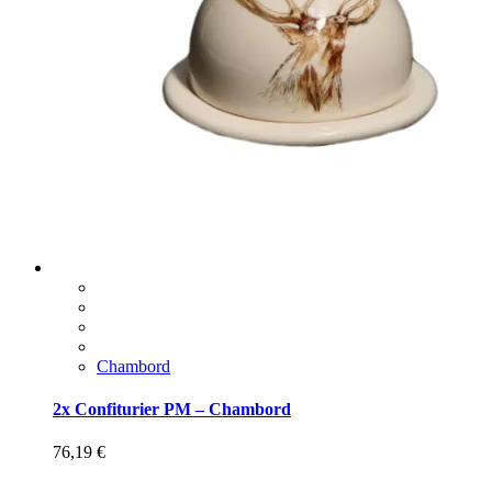
Chambord
2x Confiturier PM – Chambord
76,19
€