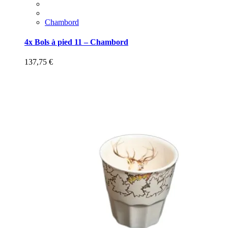
Chambord
4x Bols à pied 11 – Chambord
137,75
€