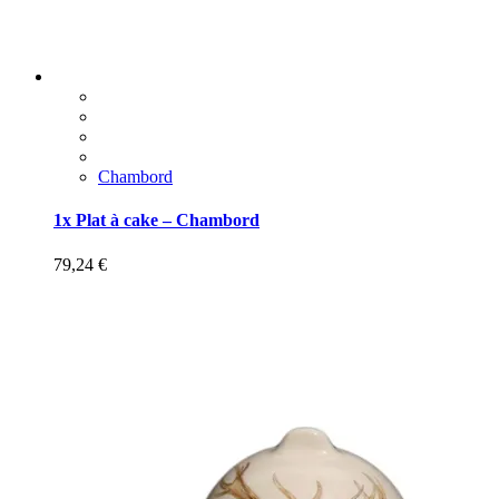
Chambord
1x Plat à cake – Chambord
79,24
€