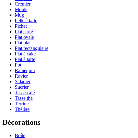
Crémier
Moule
Mug
Pelle à tarte
Pichet
Plat carré
Plat ovale
Plat plat
Plat rectangulaire
Plat à cake
Plat à tarte
Pot
Ramequin
Ravier
Saladier
Sucrier
Tasse café
Tasse thé
Terrine
Théière
Décorations
Boîte