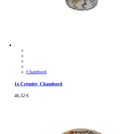
Chambord
1x Crémier- Chambord
46,32
€