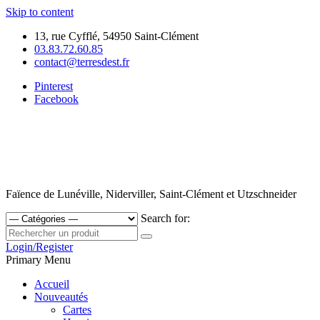
Skip to content
13, rue Cyfflé, 54950 Saint-Clément
03.83.72.60.85
contact@terresdest.fr
Pinterest
Facebook
Faïence de Lunéville, Niderviller, Saint-Clément et Utzschneider
Search for:
Login/Register
Primary Menu
Accueil
Nouveautés
Cartes