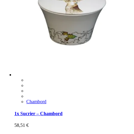
Chambord
1x Sucrier – Chambord
58,51
€