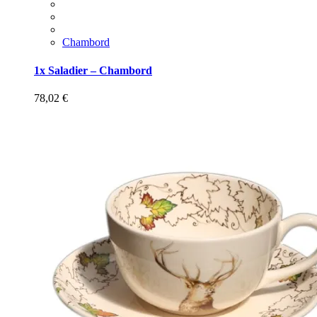
Chambord
1x Saladier – Chambord
78,02
€