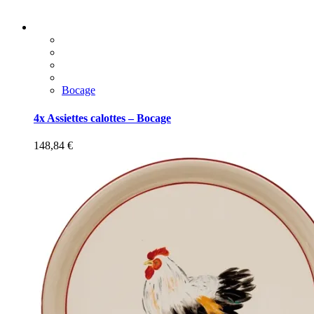
Bocage
4x Assiettes calottes – Bocage
148,84
€