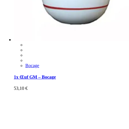
Bocage
1x Œuf GM – Bocage
53,10
€