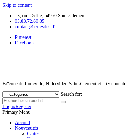
Skip to content
13, rue Cyfflé, 54950 Saint-Clément
03.83.72.60.85
contact@terresdest.fr
Pinterest
Facebook
Faïence de Lunéville, Niderviller, Saint-Clément et Utzschneider
Search for:
Login/Register
Primary Menu
Accueil
Nouveautés
Cartes