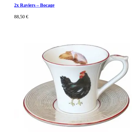
2x Raviers – Bocage
88,50
€