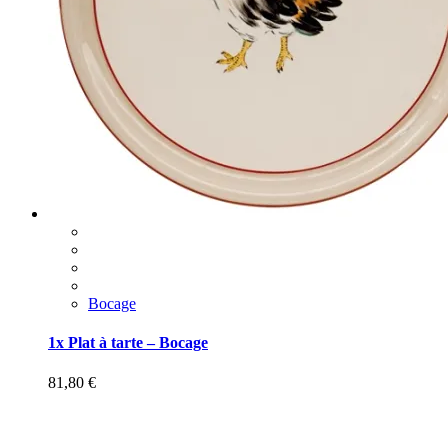
Bocage
1x Plat à tarte – Bocage
81,80
€