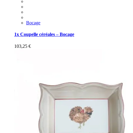
Bocage
1x Coupelle céréales – Bocage
103,25
€