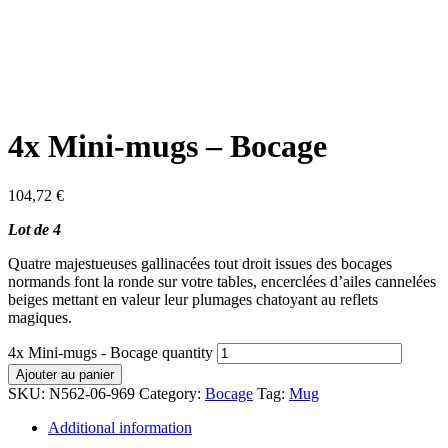
4x Mini-mugs – Bocage
104,72
€
Lot de 4
Quatre majestueuses gallinacées tout droit issues des bocages
normands font la ronde sur votre tables, encerclées d’ailes cannelées
beiges mettant en valeur leur plumages chatoyant au reflets
magiques.
4x Mini-mugs - Bocage quantity
Ajouter au panier
SKU:
N562-06-969
Category:
Bocage
Tag:
Mug
Additional information