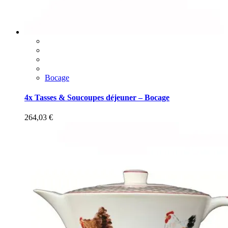
Bocage
4x Tasses & Soucoupes déjeuner – Bocage
264,03
€