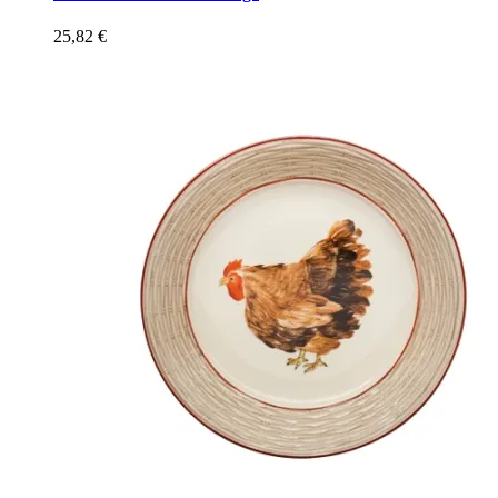
25,82
€