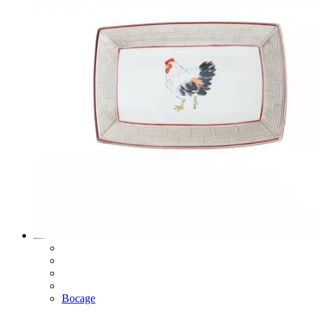
Bocage