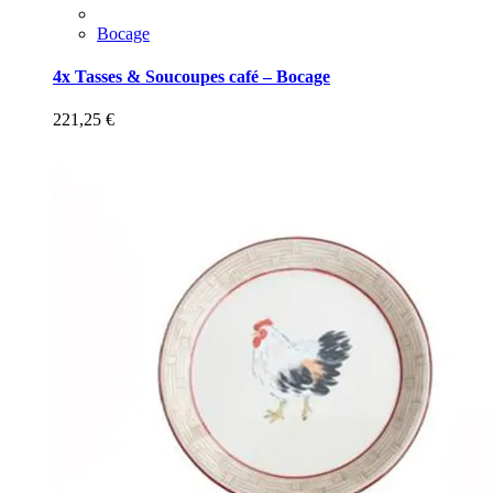
Bocage
4x Tasses & Soucoupes café – Bocage
221,25
€