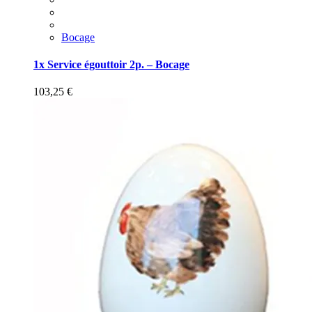
Bocage
1x Service égouttoir 2p. – Bocage
103,25
€