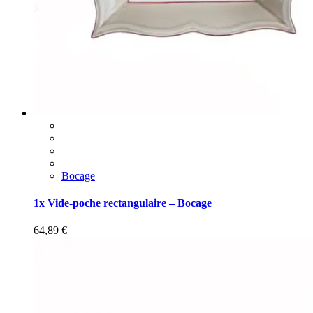
Bocage
1x Vide-poche rectangulaire – Bocage
64,89
€