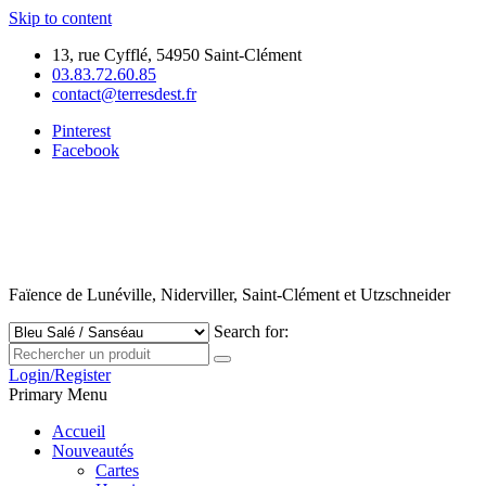
Skip to content
13, rue Cyfflé, 54950 Saint-Clément
03.83.72.60.85
contact@terresdest.fr
Pinterest
Facebook
Faïence de Lunéville, Niderviller, Saint-Clément et Utzschneider
Search for:
Login/Register
Primary Menu
Accueil
Nouveautés
Cartes