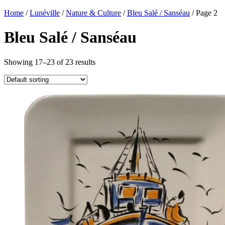
Home
/
Lunéville
/
Nature & Culture
/
Bleu Salé / Sanséau
/ Page 2
Bleu Salé / Sanséau
Showing 17–23 of 23 results