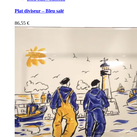
Plat diviseur – Bleu salé
86,55
€