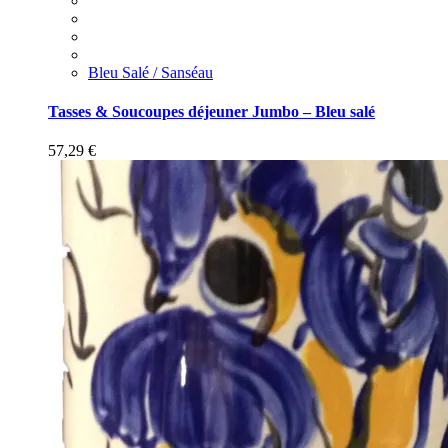
Bleu Salé / Sanséau
Tasses & Soucoupes déjeuner Jumbo – Bleu salé
57,29
€