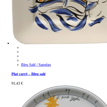
Bleu Salé / Sanséau
Plat carré – Bleu salé
91,43
€