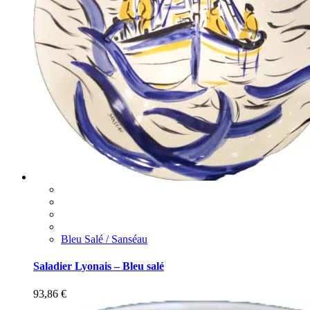
Bleu Salé / Sanséau
Saladier Lyonais – Bleu salé
93,86
€