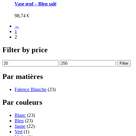
Vase œuf – Bleu salé
98,74
€
←
1
2
Filter by price
Filter
Par matières
Faïence Blanche
(23)
Par couleurs
Blanc
(23)
Bleu
(23)
Jaune
(22)
Vert
(1)