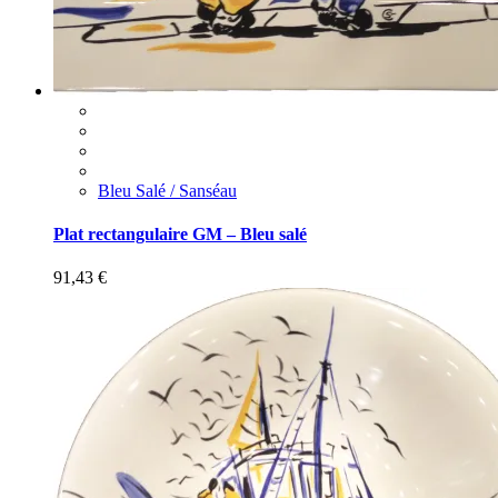
Bleu Salé / Sanséau
Plat rectangulaire GM – Bleu salé
91,43
€