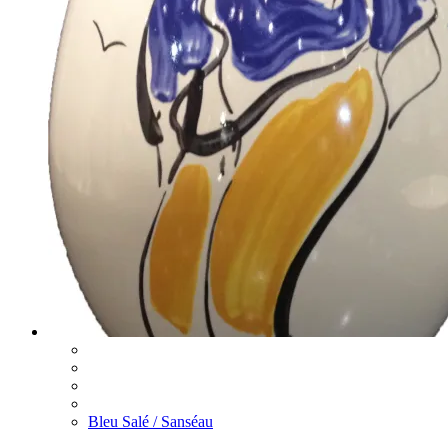
Bleu Salé / Sanséau