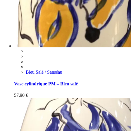
Bleu Salé / Sanséau
Vase cylindrique PM – Bleu salé
57,90
€