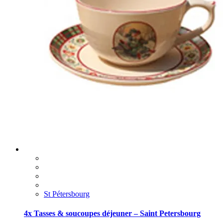
St Pétersbourg
4x Tasses & soucoupes déjeuner – Saint Petersbourg