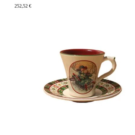
252,52
€