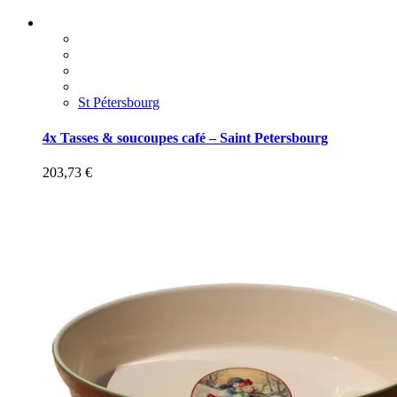
St Pétersbourg
4x Tasses & soucoupes café – Saint Petersbourg
203,73
€