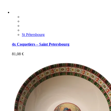
St Pétersbourg
4x Coquetiers – Saint Petersbourg
81,08
€