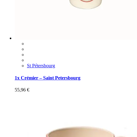
St Pétersbourg
1x Crémier – Saint Petersbourg
55,96
€