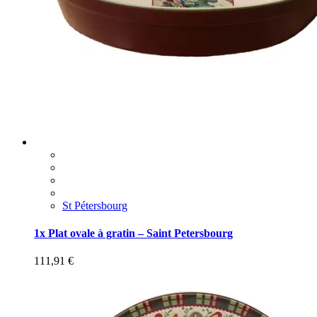
St Pétersbourg
1x Plat ovale à gratin – Saint Petersbourg
111,91
€