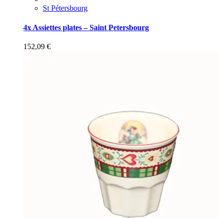
St Pétersbourg
4x Assiettes plates – Saint Petersbourg
152,09
€