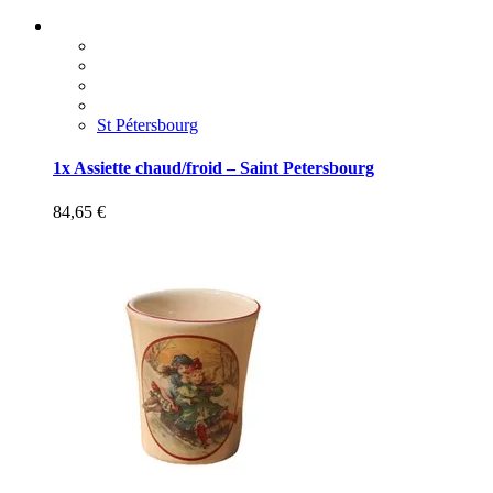
St Pétersbourg
1x Assiette chaud/froid – Saint Petersbourg
84,65
€