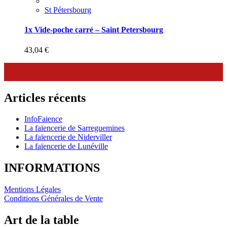
St Pétersbourg
1x Vide-poche carré – Saint Petersbourg
43,04
€
Articles récents
InfoFaience
La faïencerie de Sarreguemines
La faïencerie de Niderviller
La faïencerie de Lunéville
INFORMATIONS
Mentions Légales
Conditions Générales de Vente
Art de la table