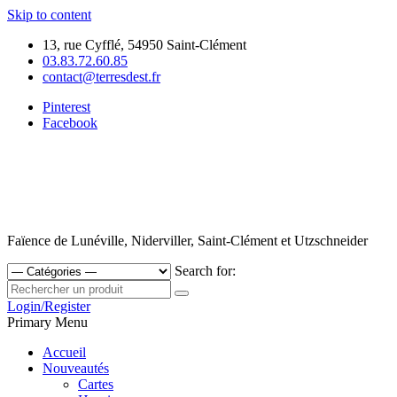
Skip to content
13, rue Cyfflé, 54950 Saint-Clément
03.83.72.60.85
contact@terresdest.fr
Pinterest
Facebook
Faïence de Lunéville, Niderviller, Saint-Clément et Utzschneider
Search for:
Login/Register
Primary Menu
Accueil
Nouveautés
Cartes