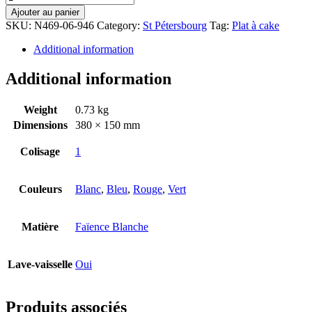
Ajouter au panier
SKU:
N469-06-946
Category:
St Pétersbourg
Tag:
Plat à cake
Additional information
Additional information
Weight
0.73 kg
Dimensions
380 × 150 mm
Colisage
1
Couleurs
Blanc
,
Bleu
,
Rouge
,
Vert
Matière
Faïence Blanche
Lave-vaisselle
Oui
Produits associés