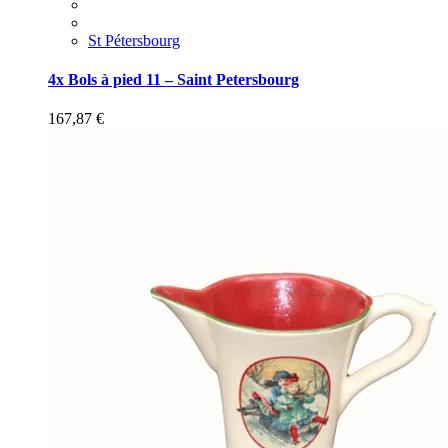
St Pétersbourg
4x Bols à pied 11 – Saint Petersbourg
167,87
€