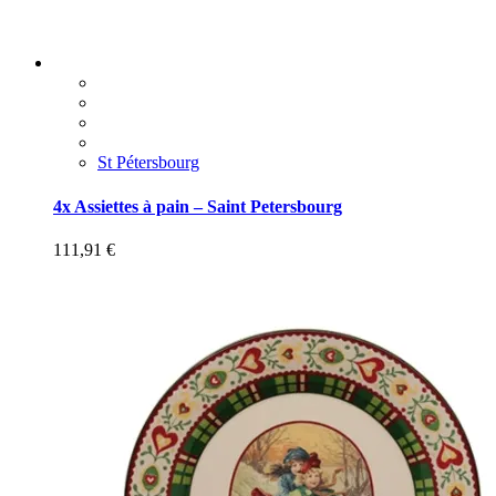
St Pétersbourg
4x Assiettes à pain – Saint Petersbourg
111,91
€