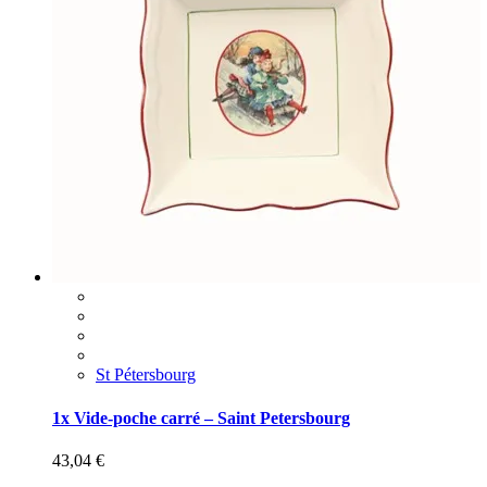
St Pétersbourg
1x Vide-poche carré – Saint Petersbourg
43,04
€