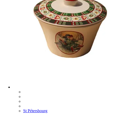
St Pétersbourg