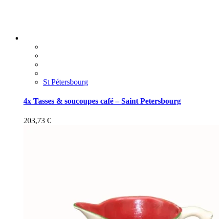
St Pétersbourg
4x Tasses & soucoupes café – Saint Petersbourg
203,73
€