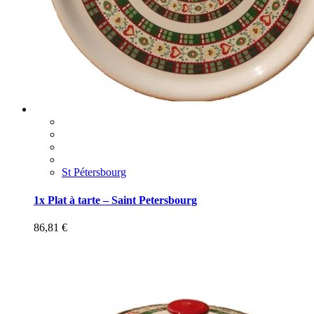
St Pétersbourg
1x Plat à tarte – Saint Petersbourg
86,81
€