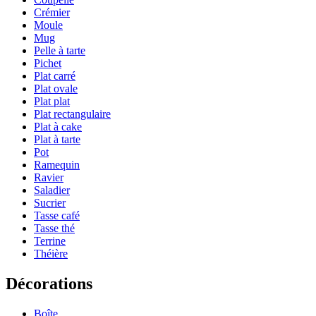
Crémier
Moule
Mug
Pelle à tarte
Pichet
Plat carré
Plat ovale
Plat plat
Plat rectangulaire
Plat à cake
Plat à tarte
Pot
Ramequin
Ravier
Saladier
Sucrier
Tasse café
Tasse thé
Terrine
Théière
Décorations
Boîte