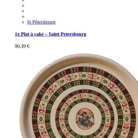
St Pétersbourg
1x Plat à cake – Saint Petersbourg
90,39
€