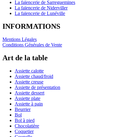
La faïencerie de Sarreguemines
La faïencerie de Niderviller
La faïencerie de Lunéville
INFORMATIONS
Mentions Légales
Conditions Générales de Vente
Art de la table
Assiette calotte
Assiette chaud/froid
Assiette creuse
Assiette de présentation
Assiette dessert
Assiette plate
Assiette à pain
Beurrier
Bol
Bol à pied
Chocolatière
Coquetier
Coupelle