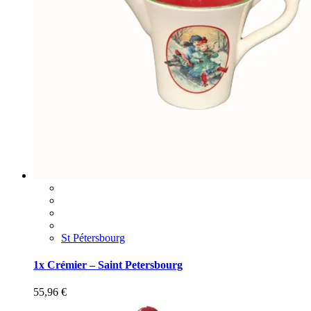
St Pétersbourg
1x Crémier – Saint Petersbourg
55,96
€