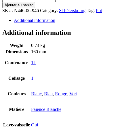
Ajouter au panier
SKU:
N446-06-946
Category:
St Pétersbourg
Tag:
Pot
Additional information
Additional information
Weight
0.73 kg
Dimensions
160 mm
Contenance
1L
Colisage
1
Couleurs
Blanc
,
Bleu
,
Rouge
,
Vert
Matière
Faïence Blanche
Lave-vaisselle
Oui