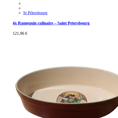
St Pétersbourg
4x Ramequin culinaire – Saint Petersbourg
121,96
€