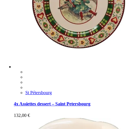
St Pétersbourg
4x Assiettes dessert – Saint Petersbourg
132,00
€