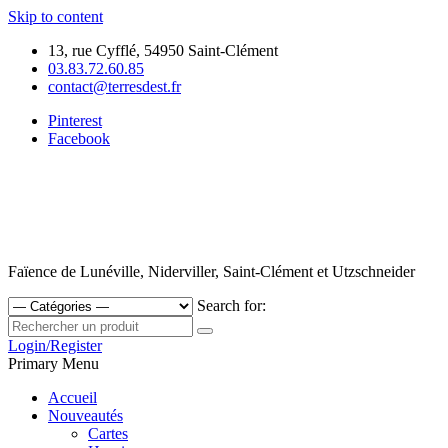
Skip to content
13, rue Cyfflé, 54950 Saint-Clément
03.83.72.60.85
contact@terresdest.fr
Pinterest
Facebook
Faïence de Lunéville, Niderviller, Saint-Clément et Utzschneider
Search for:
Login/Register
Primary Menu
Accueil
Nouveautés
Cartes