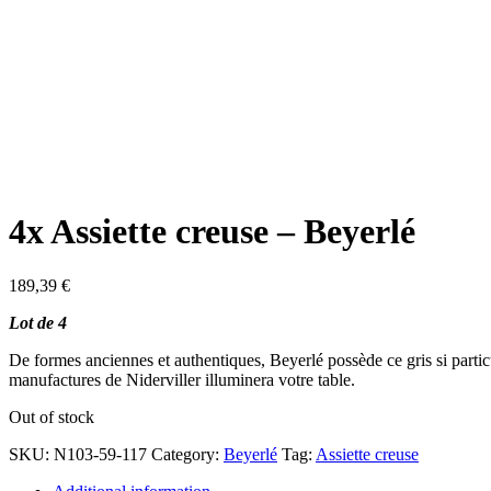
4x Assiette creuse – Beyerlé
189,39
€
Lot de 4
De formes anciennes et authentiques, Beyerlé possède ce gris si particuli
manufactures de Niderviller illuminera votre table.
Out of stock
SKU:
N103-59-117
Category:
Beyerlé
Tag:
Assiette creuse