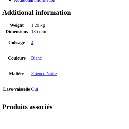
Additional information
Additional information
Weight
1.20 kg
Dimensions
185 mm
Colisage
4
Couleurs
Blanc
Matière
Faïence Noire
Lave-vaisselle
Oui
Produits associés