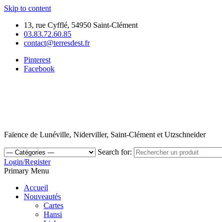
Skip to content
13, rue Cyfflé, 54950 Saint-Clément
03.83.72.60.85
contact@terresdest.fr
Pinterest
Facebook
Faïence de Lunéville, Niderviller, Saint-Clément et Utzschneider
Search for:
Login/Register
Primary Menu
Accueil
Nouveautés
Cartes
Hansi