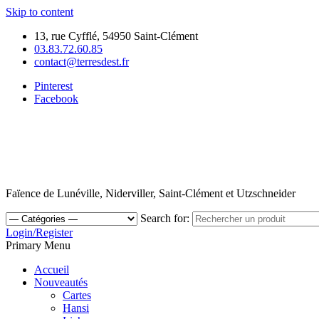
Skip to content
13, rue Cyfflé, 54950 Saint-Clément
03.83.72.60.85
contact@terresdest.fr
Pinterest
Facebook
Faïence de Lunéville, Niderviller, Saint-Clément et Utzschneider
Search for:
Login/Register
Primary Menu
Accueil
Nouveautés
Cartes
Hansi