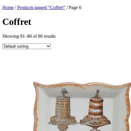
Home
/
Products tagged “Coffret”
/ Page 6
Coffret
Showing 81–86 of 86 results