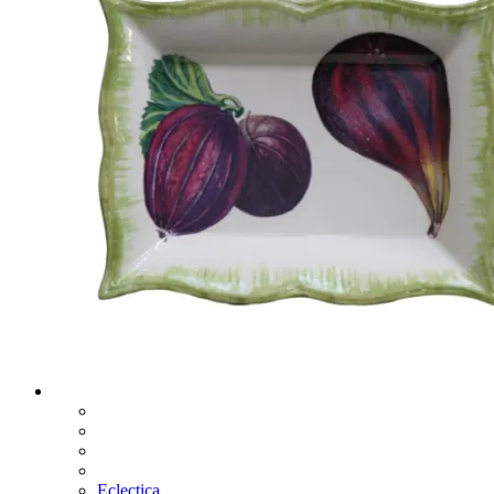
Eclectica