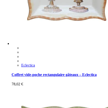
Eclectica
Coffret vide-poche rectangulaire gâteaux – Eclectica
78,02
€