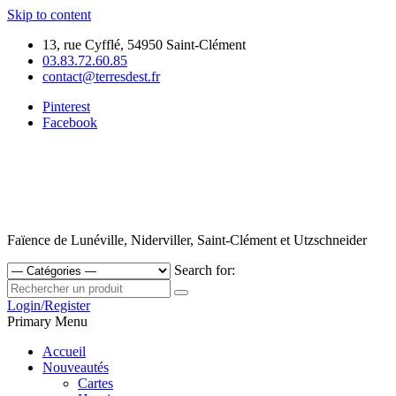
Skip to content
13, rue Cyfflé, 54950 Saint-Clément
03.83.72.60.85
contact@terresdest.fr
Pinterest
Facebook
Faïence de Lunéville, Niderviller, Saint-Clément et Utzschneider
Search for:
Login/Register
Primary Menu
Accueil
Nouveautés
Cartes