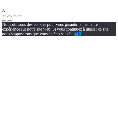
X
Nous utilisons des cookies pour vous garantir la meilleure
expérience sur notre site web. Si vous continuez à utiliser ce site,
nous supposerons que vous en êtes satisfait.
OK
al