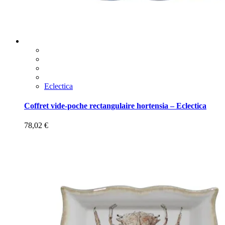
Eclectica
Coffret vide-poche rectangulaire hortensia – Eclectica
78,02
€