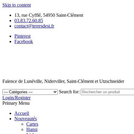
Skip to content
13, rue Cyfflé, 54950 Saint-Clément
03.83.72.60.85
contact@terresdest.fr
Pinterest
Facebook
Faïence de Lunéville, Niderviller, Saint-Clément et Utzschneider
Search for:
Login/Register
Primary Menu
Accueil
Nouveautés
Cartes
Hansi