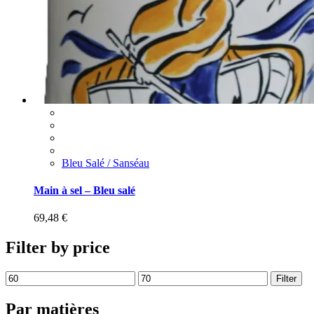
Bleu Salé / Sanséau
Main à sel – Bleu salé
69,48
€
Filter by price
Filter
Par matières