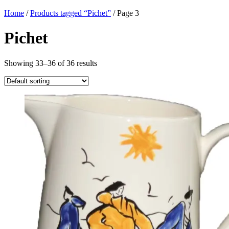
Home
/
Products tagged “Pichet”
/ Page 3
Pichet
Showing 33–36 of 36 results