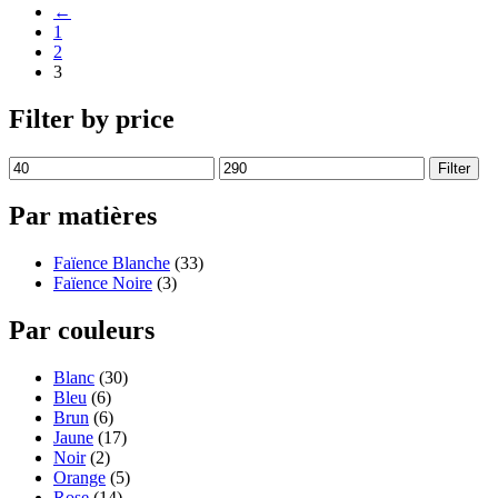
←
1
2
3
Filter by price
Filter
Par matières
Faïence Blanche
(33)
Faïence Noire
(3)
Par couleurs
Blanc
(30)
Bleu
(6)
Brun
(6)
Jaune
(17)
Noir
(2)
Orange
(5)
Rose
(14)