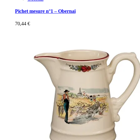
Pichet mesure n°1 – Obernai
70,44
€