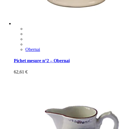
Obernai
Pichet mesure n°2 – Obernai
62,61
€