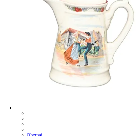
Obernai