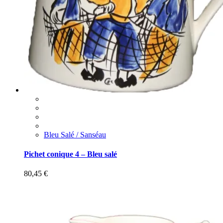
Bleu Salé / Sanséau
Pichet conique 4 – Bleu salé
80,45
€