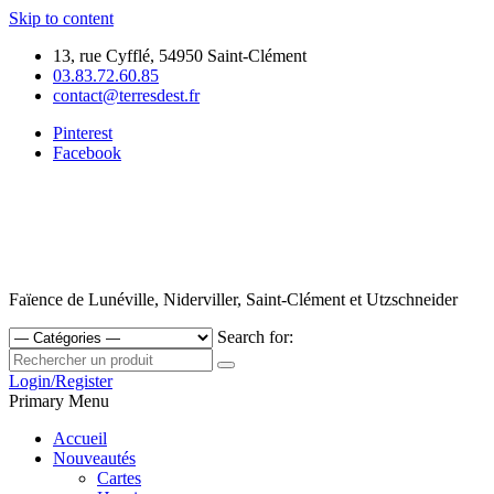
Skip to content
13, rue Cyfflé, 54950 Saint-Clément
03.83.72.60.85
contact@terresdest.fr
Pinterest
Facebook
Faïence de Lunéville, Niderviller, Saint-Clément et Utzschneider
Search for:
Login/Register
Primary Menu
Accueil
Nouveautés
Cartes